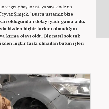
ışan ve genç bayan ustaya sayesinde ön
n Feyyaz Şimşek,
“Burcu ustamız bize
ayan olduğundan dolayı yadırgama oldu.
zda bizden hiçbir farkını olmadığını
a kırma olayı oldu. Biz nasıl sök tak
zden hiçbir farkı olmadan bütün işleri