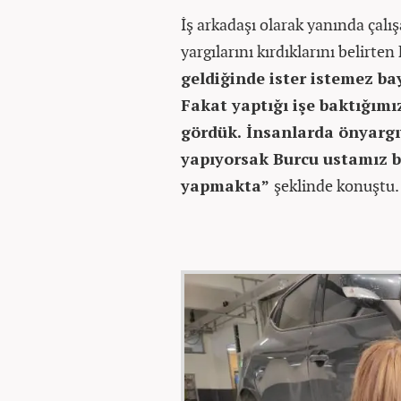
İş arkadaşı olarak yanında çal
yargılarını kırdıklarını belirte
geldiğinde ister istemez b
Fakat yaptığı işe baktığımı
gördük. İnsanlarda önyargıy
yapıyorsak Burcu ustamız bi
yapmakta”
şeklinde konuştu.