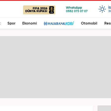
I
FIFA 2026
DÜNYA KUPASI
3
t
Spor
Ekonomi
Otomobil
Res