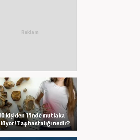
10 kişiden 1'inde mutlaka
lüyor! Taş hastalığı nedir?