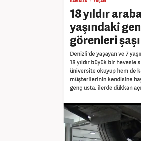
HABERLER
YAŞAM
18 yıldır arab
yaşındaki gen
görenleri şaşı
Denizli'de yaşayan ve 7 yaşı
18 yıldır büyük bir hevesle
üniversite okuyup hem de k
müşterilerinin kendisine hay
genç usta, ilerde dükkan açı