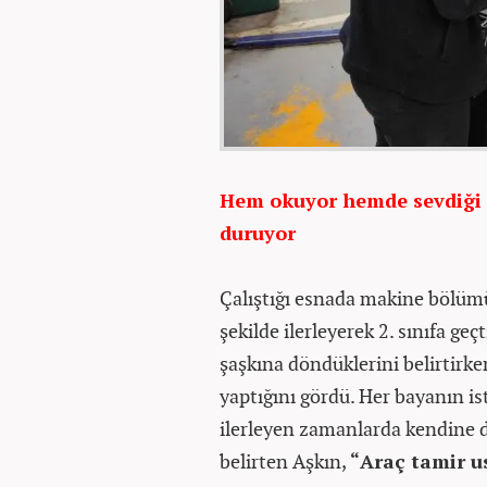
Hem okuyor hemde sevdiği 
duruyor
Çalıştığı esnada makine bölümü
şekilde ilerleyerek 2. sınıfa geçt
şaşkına döndüklerini belirtirken
yaptığını gördü. Her bayanın is
ilerleyen zamanlarda kendine d
belirten Aşkın,
“Araç tamir us