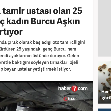
a tamir ustası olan 25
ç kadın Burcu Aşkın
rtıyor
nda çırak olarak başladığı oto tamirciliğini
 sürdüren 25 yaşındaki genç Burcu, hem
endi ayaklarının üstünde duruyor. Gelen
retle baktığını söyleyen tırnakları ojeli
p bayan ustalar yetiştirmek istiyor.
Her 
görü