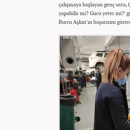
çalışmaya başlayan genç usta, Ç
yapabilir mi? Gücü yeter mi?’ gi
Burcu Aşkın’ın başarısını görer