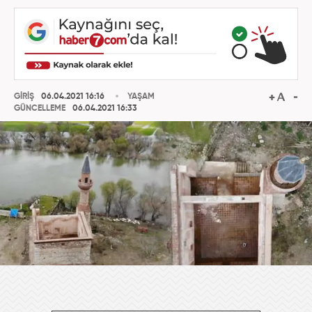
GİRİŞ
06.04.2021 16:16
YAŞAM
GÜNCELLEME
06.04.2021 16:33