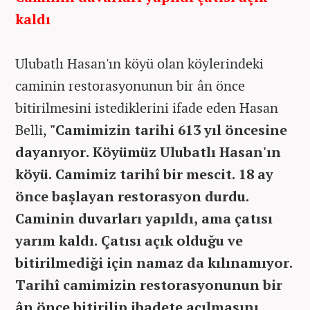
kaldı
Ulubatlı Hasan'ın köyü olan köylerindeki
caminin restorasyonunun bir ân önce
bitirilmesini istediklerini ifade eden Hasan
Belli,
"Camimizin tarihi 613 yıl öncesine
dayanıyor. Köyümüz Ulubatlı Hasan'ın
köyü. Camimiz tarihî bir mescit. 18 ay
önce başlayan restorasyon durdu.
Caminin duvarları yapıldı, ama çatısı
yarım kaldı. Çatısı açık olduğu ve
bitirilmediği için namaz da kılınamıyor.
Tarihî camimizin restorasyonunun bir
ân önce bitirilip ibadete açılmasını