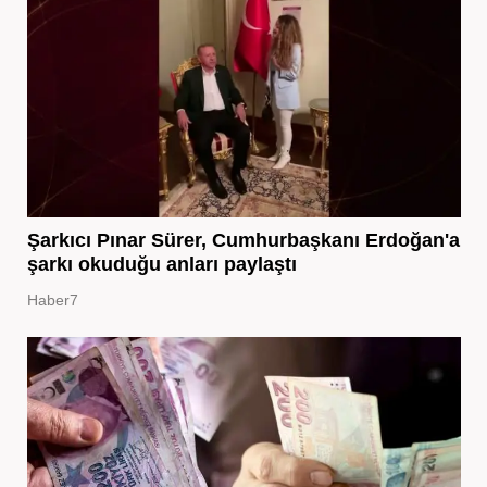
Şarkıcı Pınar Sürer, Cumhurbaşkanı Erdoğan'a
şarkı okuduğu anları paylaştı
Haber7