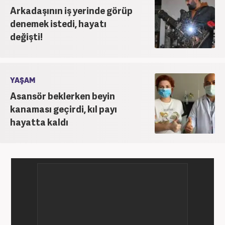
Arkadaşının iş yerinde görüp
denemek istedi, hayatı
değişti!
YAŞAM
Asansör beklerken beyin
kanaması geçirdi, kıl payı
hayatta kaldı