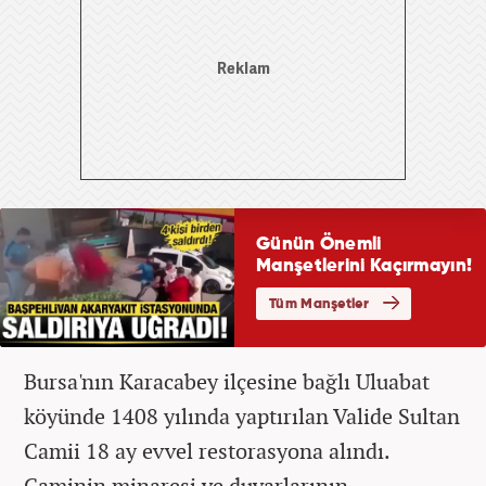
Bursa'nın Karacabey ilçesine bağlı Uluabat
köyünde 1408 yılında yaptırılan Valide Sultan
Camii 18 ay evvel restorasyona alındı.
Caminin minaresi ve duvarlarının