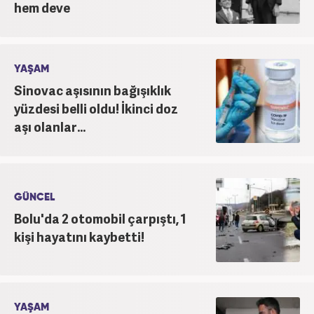
hem deve
YAŞAM
Sinovac aşısının bağışıklık
yüzdesi belli oldu! İkinci doz
aşı olanlar...
GÜNCEL
Bolu'da 2 otomobil çarpıştı, 1
kişi hayatını kaybetti!
YAŞAM