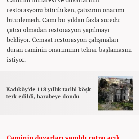
restorasyonu bitirilirken, çatısının onarımı
bitirilemedi. Cami bir yıldan fazla süredir
çatısı olmadan restorasyon yapılmayı
bekliyor. Cemaat restorasyon çalışmaları
duran caminin onarımının tekrar başlamasını
istiyor.
Kadıköy'de 118 yıllık tarihi köşk
terk edildi, harabeye döndü
Caminin duvarları yapıldı çatısı açık