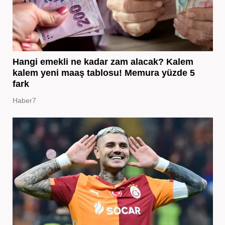
Hangi emekli ne kadar zam alacak? Kalem
kalem yeni maaş tablosu! Memura yüzde 5
fark
Haber7