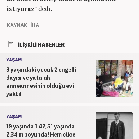
istiyoruz"
dedi.
KAYNAK : İHA
İLİŞKİLİ HABERLER
YAŞAM
3 yaşındaki çocuk 2 engelli
dayısı ve yatalak
anneannesinin olduğu evi
yaktı!
YAŞAM
19 yaşında 1.42, 51 yaşında
2.34 m boyunda! Hem cüce