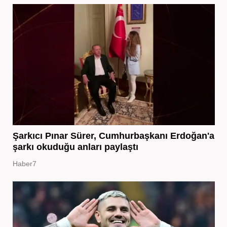
Şarkıcı Pınar Sürer, Cumhurbaşkanı Erdoğan'a
şarkı okuduğu anları paylaştı
Haber7