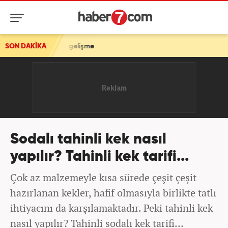
itik gelişme
SON DAKİKA
Sodalı tahinli kek nasıl
yapılır? Tahinli kek tarifi...
Çok az malzemeyle kısa sürede çeşit çeşit
hazırlanan kekler, hafif olmasıyla birlikte tatlı
ihtiyacını da karşılamaktadır. Peki tahinli kek
nasıl yapılır? Tahinli sodalı kek tarifi...