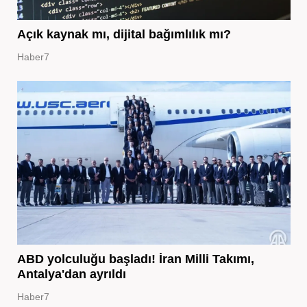
Açık kaynak mı, dijital bağımlılık mı?
Haber7
ABD yolculuğu başladı! İran Milli Takımı,
Antalya'dan ayrıldı
Haber7