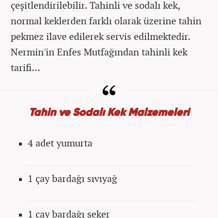
çeşitlendirilebilir. Tahinli ve sodalı kek,
normal keklerden farklı olarak üzerine tahin
pekmez ilave edilerek servis edilmektedir.
Nermin'in Enfes Mutfağından tahinli kek
tarifi...
Tahin ve Sodalı Kek Malzemeleri
4 adet yumurta
1 çay bardağı sıvıyağ
1 çay bardağı şeker