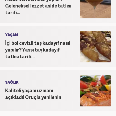
Geleneksel lezzet aside tatlısı
tarifi...
YAŞAM
İçi bol cevizli taş kadayıf nasıl
yapılır? Yassı taş kadayıf
tatlısı tarifi...
SAĞLIK
Kaliteli yaşam uzmanı
açıkladı! Oruçla yenilenin