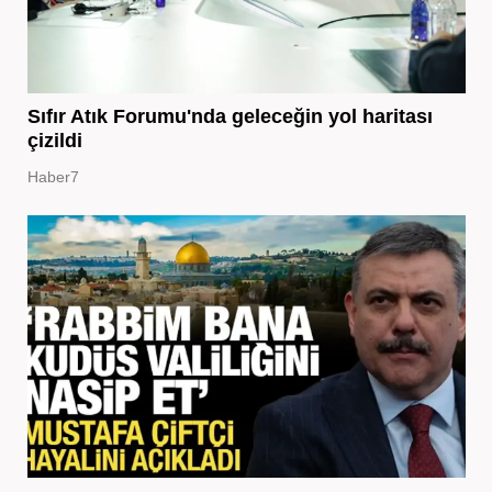
Sıfır Atık Forumu'nda geleceğin yol haritası
çizildi
Haber7