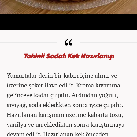
Tahinli Sodalı Kek Hazırlanışı
Yumurtalar derin bir kabın içine alınır ve
üzerine şeker ilave edilir. Krema kıvamına
gelinceye kadar çırpılır. Ardından yoğurt,
sıvıyağ, soda ekledikten sonra iyice çırpılır.
Hazırlanan karışımın üzerine kabarta tozu,
vanilya ve un ekledikten sonra karıştırmaya
devam edilir. Hazırlanan kek önceden