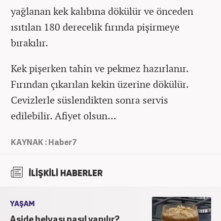
yağlanan kek kalıbına dökülür ve önceden
ısıtılan 180 derecelik fırında pişirmeye
bırakılır.
Kek pişerken tahin ve pekmez hazırlanır.
Fırından çıkarılan kekin üzerine dökülür.
Cevizlerle süslendikten sonra servis
edilebilir. Afiyet olsun...
KAYNAK : Haber7
İLİŞKİLİ HABERLER
YAŞAM
Aside helvası nasıl yapılır?