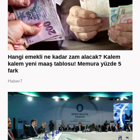
Hangi emekli ne kadar zam alacak? Kalem
kalem yeni maaş tablosu! Memura yüzde 5
fark
Haber7