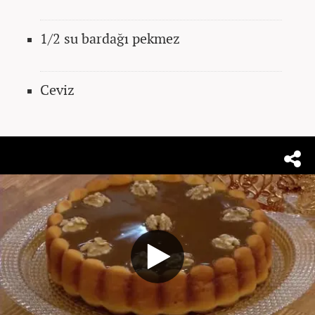
1/2 su bardağı pekmez
Ceviz