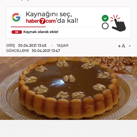
GİRİŞ
30.04.2021 13:45
YAŞAM
GÜNCELLEME
30.04.2021 13:47