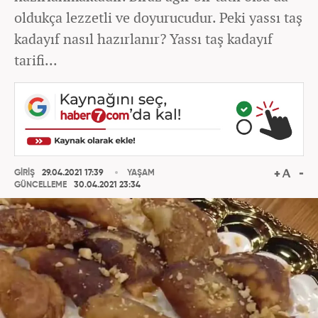
oldukça lezzetli ve doyurucudur. Peki yassı taş
kadayıf nasıl hazırlanır? Yassı taş kadayıf
tarifi...
GİRİŞ
29.04.2021 17:39
YAŞAM
GÜNCELLEME
30.04.2021 23:34