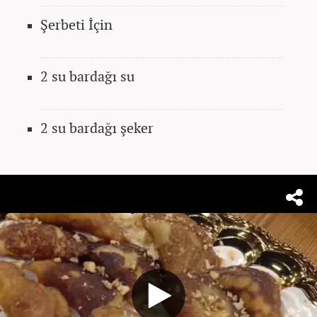
Şerbeti İçin
2 su bardağı su
2 su bardağı şeker