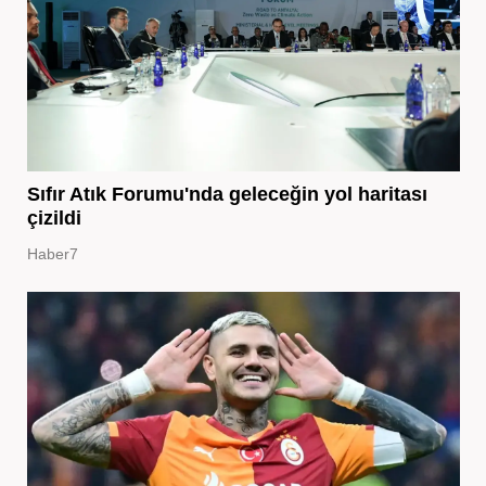
Sıfır Atık Forumu'nda geleceğin yol haritası
çizildi
Haber7