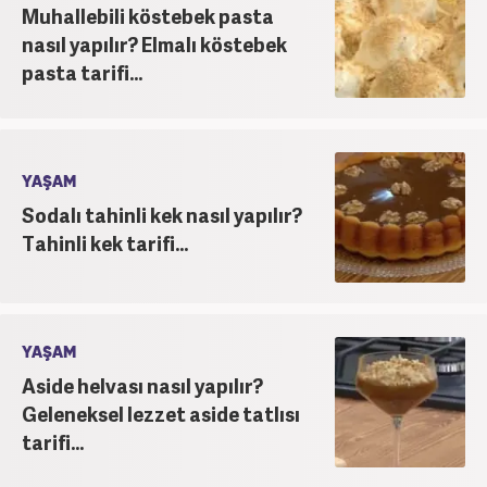
Muhallebili köstebek pasta
nasıl yapılır? Elmalı köstebek
pasta tarifi...
YAŞAM
Sodalı tahinli kek nasıl yapılır?
Tahinli kek tarifi...
YAŞAM
Aside helvası nasıl yapılır?
Geleneksel lezzet aside tatlısı
tarifi...