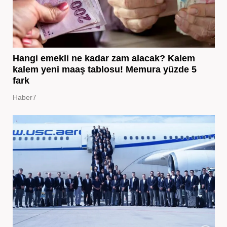
Hangi emekli ne kadar zam alacak? Kalem
kalem yeni maaş tablosu! Memura yüzde 5
fark
Haber7