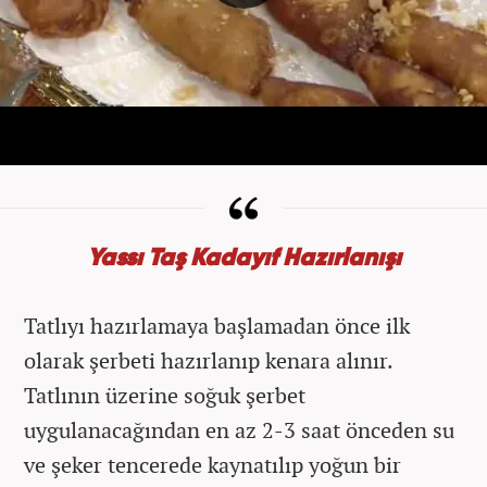
Yassı Taş Kadayıf Hazırlanışı
Tatlıyı hazırlamaya başlamadan önce ilk
olarak şerbeti hazırlanıp kenara alınır.
Tatlının üzerine soğuk şerbet
uygulanacağından en az 2-3 saat önceden su
ve şeker tencerede kaynatılıp yoğun bir