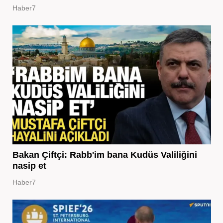
Haber7
Bakan Çiftçi: Rabb'im bana Kudüs Valiliğini
nasip et
Haber7