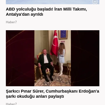
ABD yolculuğu başladı! İran Milli Takımı,
Antalya'dan ayrıldı
Haber7
Şarkıcı Pınar Sürer, Cumhurbaşkanı Erdoğan'a
şarkı okuduğu anları paylaştı
Haber7