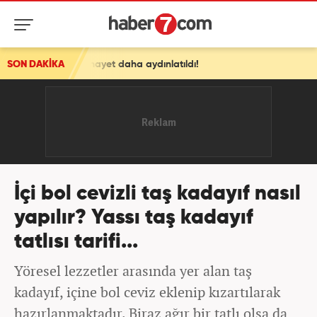
cinayet daha aydınlatıldı!
SON DAKİKA
İçi bol cevizli taş kadayıf nasıl
yapılır? Yassı taş kadayıf
tatlısı tarifi...
Yöresel lezzetler arasında yer alan taş
kadayıf, içine bol ceviz eklenip kızartılarak
hazırlanmaktadır. Biraz ağır bir tatlı olsa da