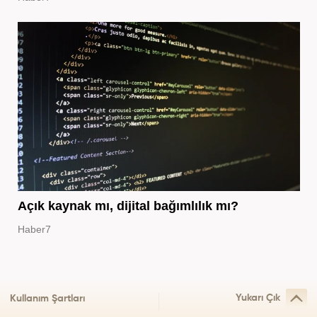
Açık kaynak mı, dijital bağımlılık mı?
Haber7
Yukarı Çık
Kullanım Şartları