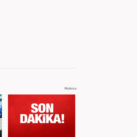
Makroo