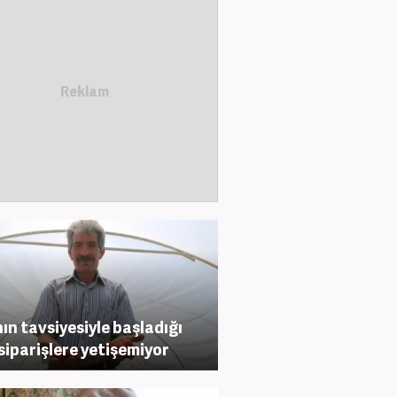
nın tavsiyesiyle başladığı
 siparişlere yetişemiyor