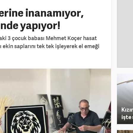
erine inanamıyor,
ünde yapıyor!
daki 3 çocuk babası Mehmet Koçer hasat
 ekin saplarını tek tek işleyerek el emeği
Kızı
işte