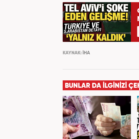
KAYNAK:
İHA
BUNLAR DA İLGİNİZİ ÇE