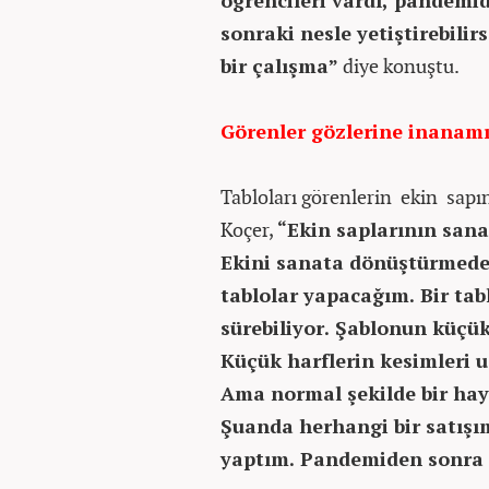
öğrencileri vardı, pandemi
sonraki nesle yetiştirebilir
bir çalışma”
diye konuştu.
Görenler gözlerine inanam
Tabloları görenlerin ekin sapı
Koçer,
“Ekin saplarının sana
Ekini sanata dönüştürmede 
tablolar yapacağım. Bir tab
sürebiliyor. Şablonun küçük
Küçük harflerin kesimleri 
Ama normal şekilde bir hay
Şuanda herhangi bir satışı
yaptım. Pandemiden sonra 