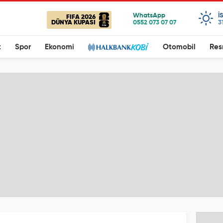
I
FIFA 2026
DÜNYA KUPASI
3
t
Spor
Ekonomi
Otomobil
Res