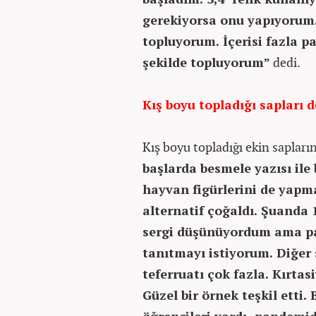
gerekiyorsa onu yapıyorum.
topluyorum. İçerisi fazla 
şekilde topluyorum”
dedi.
Kış boyu topladığı sapları 
Kış boyu topladığı ekin sapları
başlarda besmele yazısı il
hayvan figürlerini de yapm
alternatif çoğaldı. Şuanda 
sergi düşünüyordum ama p
tanıtmayı istiyorum. Diğe
teferruatı çok fazla. Kırta
Güzel bir örnek teşkil etti