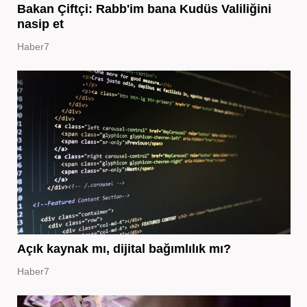
Bakan Çiftçi: Rabb'im bana Kudüs Valiliğini
nasip et
Haber7
Açık kaynak mı, dijital bağımlılık mı?
Haber7