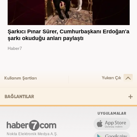
Şarkıcı Pınar Sürer, Cumhurbaşkanı Erdoğan'a
şarkı okuduğu anları paylaştı
Haber7
Yukarı Çık
Kullanım Şartları
BAĞLANTILAR
UYGULAMALAR
Nokta Elektronik Medya A.Ş.