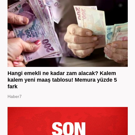
Hangi emekli ne kadar zam alacak? Kalem
kalem yeni maaş tablosu! Memura yüzde 5
fark
Haber7