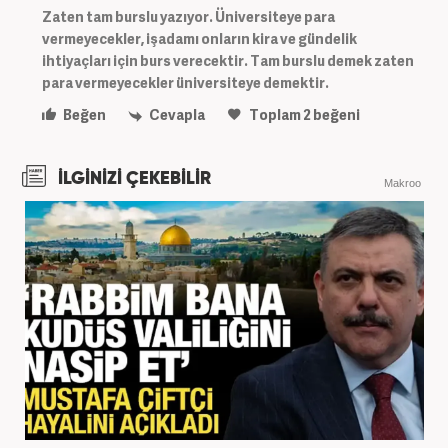
Zaten tam burslu yazıyor. Üniversiteye para
vermeyecekler, işadamı onların kira ve gündelik
ihtiyaçları için burs verecektir. Tam burslu demek zaten
para vermeyecekler üniversiteye demektir.
Beğen
Cevapla
Toplam
2
beğeni
İLGİNİZİ ÇEKEBİLİR
Makroo