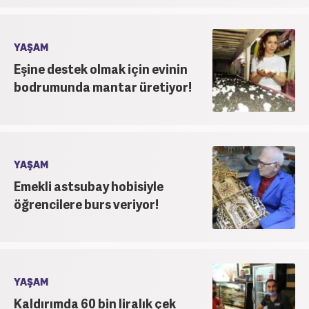
YAŞAM
Eşine destek olmak için evinin
bodrumunda mantar üretiyor!
YAŞAM
Emekli astsubay hobisiyle
öğrencilere burs veriyor!
YAŞAM
Kaldırımda 60 bin liralık çek