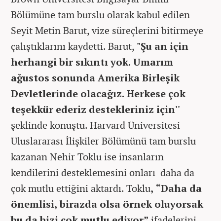
Bölümüne tam burslu olarak kabul edilen
Seyit Metin Barut, vize süreçlerini bitirmeye
çalıştıklarını kaydetti. Barut,
"Şu an için
herhangi bir sıkıntı yok. Umarım
ağustos sonunda Amerika Birleşik
Devletlerinde olacağız. Herkese çok
teşekkür ederiz destekleriniz için''
şeklinde konuştu. Harvard Üniversitesi
Uluslararası İlişkiler Bölümünü tam burslu
kazanan Nehir Toklu ise insanların
kendilerini desteklemesini onları daha da
çok mutlu ettiğini aktardı. Toklu
, “Daha da
önemlisi, birazda olsa örnek oluyorsak
bu da bizi çok mutlu ediyor”
ifadelerini