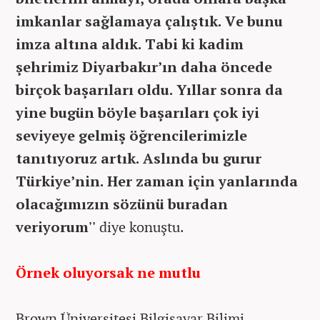
imkanlar sağlamaya çalıştık. Ve bunu
imza altına aldık. Tabi ki kadim
şehrimiz Diyarbakır’ın daha öncede
birçok başarıları oldu. Yıllar sonra da
yine bugün böyle başarıları çok iyi
seviyeye gelmiş öğrencilerimizle
tanıtıyoruz artık. Aslında bu gurur
Türkiye’nin. Her zaman için yanlarında
olacağımızın sözünü buradan
veriyorum''
diye konuştu.
Örnek oluyorsak ne mutlu
Brown Üniversitesi Bilgisayar Bilimi