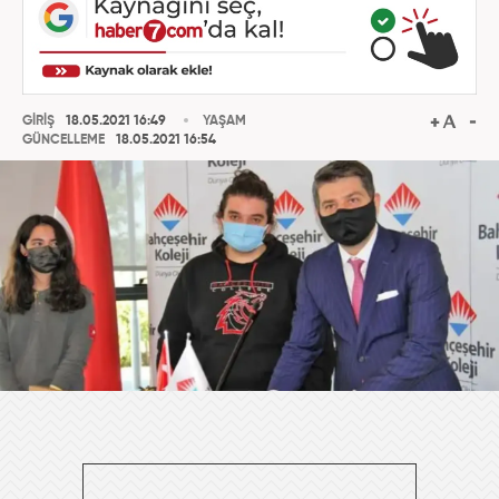
GİRİŞ
18.05.2021 16:49
YAŞAM
GÜNCELLEME
18.05.2021 16:54