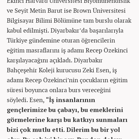
Ekinci Harvard Üniversitesi Biyomühendislik
ve Seyit Metin Barut ise Brown Üniversitesi
Bilgisayar Bilimi Bölümüne tam burslu olarak
kabul edilmişti. Diyarbakır’da başarılarıyla
Türkiye gündemine oturan öğrencilerin
eğitim masraflarını iş adamı Recep Özekinci
karşılayacağını açıkladı. Diyarbakır
Bahçeşehir Koleji kurucusu Zeki Esen, iş
adamı Recep Özekinci’nin çocukların eğitim
süresi boyunca onlara burs vereceğini
söyledi. Esen,
“İş insanlarının
gençlerimize bu çabayı, bu emeklerini
görmelerine karşı bu katkıyı sunmaları
bizi çok mutlu etti. Dilerim bu bir yol