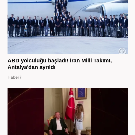
ABD yolculuğu başladı! İran Milli Takımı,
Antalya'dan ayrıldı
Haber7