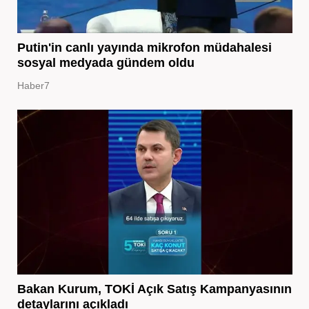
Putin'in canlı yayında mikrofon müdahalesi
sosyal medyada gündem oldu
Haber7
Bakan Kurum, TOKİ Açık Satış Kampanyasının
detaylarını açıkladı