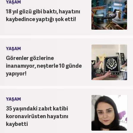
YAŞAM
18 yıl gözü gibi baktı, hayatını
kaybedince yaptığı şok etti!
YAŞAM
Görenler gözlerine
inanamıyor, neşterle 10 günde
yapıyor!
YAŞAM
35 yaşındaki zabıt katibi
koronavirüsten hayatını
kaybetti