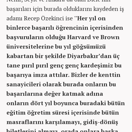
başarıları için burada olduklarını kaydeden iş
adamı Recep Özekinci ise
''Her yıl on
binlerce başarılı öğrencinin içerisinden
başvuruların olduğu Harvard ve Brown
üniversitelerine bu yıl göğsümüzü
kabartan bir şekilde Diyarbakır’dan üç
tane pırıl pırıl genç genç kardeşimiz bu
başarıya imza attılar. Bizler de kenttin
sanayicileri olarak burada onların bu
başarılarına değer katmak adına
onların dört yıl boyunca buradaki bütün
eğitim öğretim süresi içerisinde bütün
masraflarını karşılamayı, gidiş-dönüş
biletlerini almayı, orada onlara başka