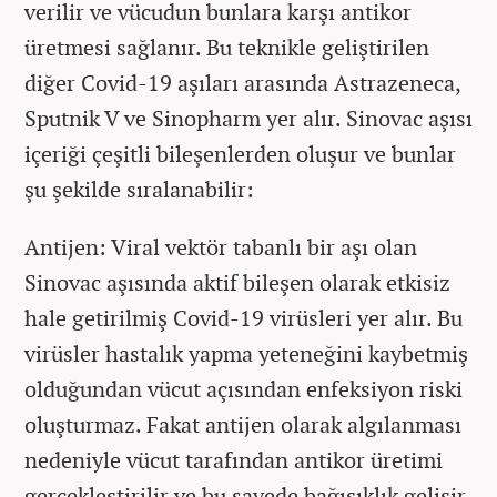
verilir ve vücudun bunlara karşı antikor
üretmesi sağlanır. Bu teknikle geliştirilen
diğer Covid-19 aşıları arasında Astrazeneca,
Sputnik V ve Sinopharm yer alır. Sinovac aşısı
içeriği çeşitli bileşenlerden oluşur ve bunlar
şu şekilde sıralanabilir:
Antijen: Viral vektör tabanlı bir aşı olan
Sinovac aşısında aktif bileşen olarak etkisiz
hale getirilmiş Covid-19 virüsleri yer alır. Bu
virüsler hastalık yapma yeteneğini kaybetmiş
olduğundan vücut açısından enfeksiyon riski
oluşturmaz. Fakat antijen olarak algılanması
nedeniyle vücut tarafından antikor üretimi
gerçekleştirilir ve bu sayede bağışıklık gelişir.