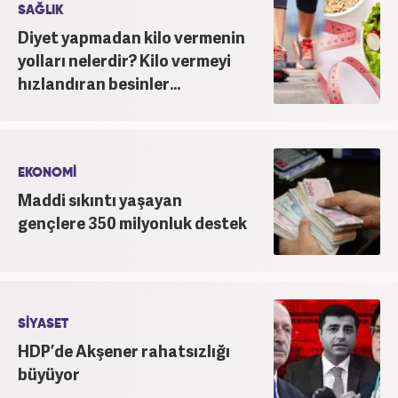
SAĞLIK
Diyet yapmadan kilo vermenin
yolları nelerdir? Kilo vermeyi
hızlandıran besinler...
EKONOMİ
Maddi sıkıntı yaşayan
gençlere 350 milyonluk destek
SİYASET
HDP’de Akşener rahatsızlığı
büyüyor