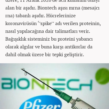
alan bir aşıdır. Biontech aşısı mrna (mesajcı
rna) tabanlı aşıdır. Hücrelerinize
koronavirüsün ‘’spike’’ adı verilen proteinin,
nasıl yapılacağına dair talimatları verir.
Bağışıklık sisteminiz bu proteini yabancı
olarak algılar ve buna karşı antikorlar da
dahil olmak üzere bir tepki geliştirir.