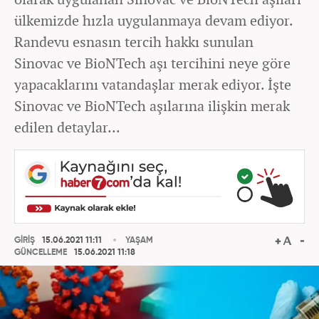
ülkemizde hızla uygulanmaya devam ediyor.
Randevu esnasın tercih hakkı sunulan
Sinovac ve BioNTech aşı tercihini neye göre
yapacaklarını vatandaşlar merak ediyor. İşte
Sinovac ve BioNTech aşılarına ilişkin merak
edilen detaylar...
GİRİŞ
15.06.2021 11:11
YAŞAM
GÜNCELLEME
15.06.2021 11:18