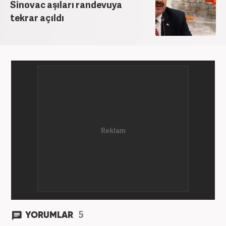
Sinovac aşıları randevuya
tekrar açıldı
5
YORUMLAR