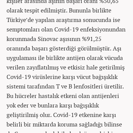
kişiler arasında aşının başarı oranı %50,65
olarak tespit edilmiştir. Bununla birlikte
Türkiye’de yapılan araştırma sonucunda ise
semptomları olan Covid-19 enfeksiyonundan
korunmada Sinovac aşısının %91,25
oranında başarı gösterdiği görülmüştür. Aşı
uygulaması ile birlikte antijen olarak vücuda
verilen zayıflatılmış ve etkisiz hale getirilmiş
Covid-19 virüslerine karşı vücut bağışıklık
sistemi tarafından T ve B lenfositleri üretilir.
Bu hücreler hastalık etkeni olan antijenleri
yok eder ve bunlara karşı bağışıklık
geliştirilmiş olur. Covid-19 etkenine karşı
belirli bir miktarda koruma sağladığı bilinse