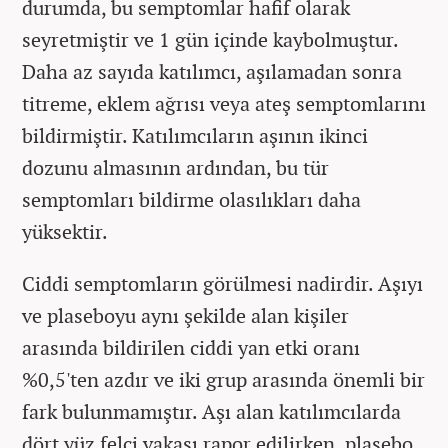
durumda, bu semptomlar hafif olarak
seyretmiştir ve 1 gün içinde kaybolmuştur.
Daha az sayıda katılımcı, aşılamadan sonra
titreme, eklem ağrısı veya ateş semptomlarını
bildirmiştir. Katılımcıların aşının ikinci
dozunu almasının ardından, bu tür
semptomları bildirme olasılıkları daha
yüksektir.
Ciddi semptomların görülmesi nadirdir. Aşıyı
ve plaseboyu aynı şekilde alan kişiler
arasında bildirilen ciddi yan etki oranı
%0,5'ten azdır ve iki grup arasında önemli bir
fark bulunmamıştır. Aşı alan katılımcılarda
dört yüz felci vakası rapor edilirken, plasebo