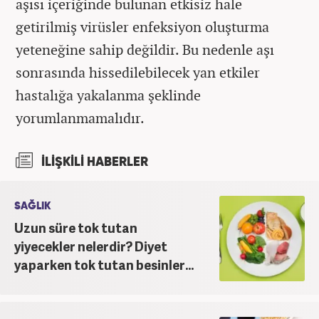
aşısı içeriğinde bulunan etkisiz hale
getirilmiş virüsler enfeksiyon oluşturma
yeteneğine sahip değildir. Bu nedenle aşı
sonrasında hissedilebilecek yan etkiler
hastalığa yakalanma şeklinde
yorumlanmamalıdır.
İLİŞKİLİ HABERLER
SAĞLIK
Uzun süre tok tutan
yiyecekler nelerdir? Diyet
yaparken tok tutan besinler...