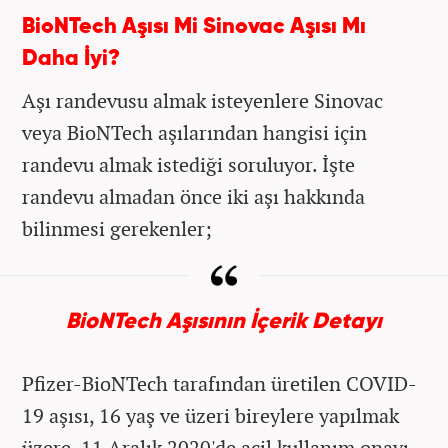
BioNTech Aşısı Mi Sinovac Aşısı Mı
Daha İyi?
Aşı randevusu almak isteyenlere Sinovac
veya BioNTech aşılarından hangisi için
randevu almak istediği soruluyor. İşte
randevu almadan önce iki aşı hakkında
bilinmesi gerekenler;
BioNTech Aşısının İçerik Detayı
Pfizer-BioNTech tarafından üretilen COVID-
19 aşısı, 16 yaş ve üzeri bireylere yapılmak
üzere, 11 Aralık 2020'de acil kullanım onayı