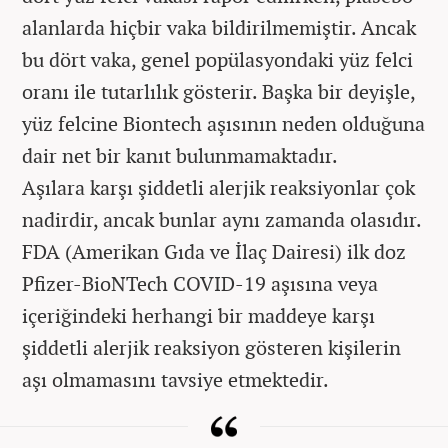
alanlarda hiçbir vaka bildirilmemiştir. Ancak
bu dört vaka, genel popülasyondaki yüz felci
oranı ile tutarlılık gösterir. Başka bir deyişle,
yüz felcine Biontech aşısının neden olduğuna
dair net bir kanıt bulunmamaktadır.
Aşılara karşı şiddetli alerjik reaksiyonlar çok
nadirdir, ancak bunlar aynı zamanda olasıdır.
FDA (Amerikan Gıda ve İlaç Dairesi) ilk doz
Pfizer-BioNTech COVID-19 aşısına veya
içeriğindeki herhangi bir maddeye karşı
şiddetli alerjik reaksiyon gösteren kişilerin
aşı olmamasını tavsiye etmektedir.