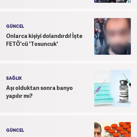
GÜNCEL
Onlarca kişiyi dolandırdı! İşte
FETÖ'cü 'Tosuncuk'
SAĞLIK
Aşı olduktan sonra banyo
yapılır mı?
GÜNCEL