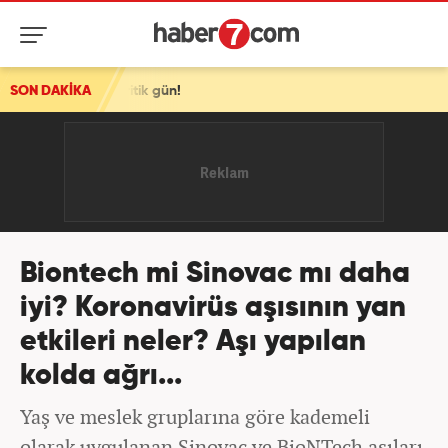
ik gün!
SON DAKİKA
Biontech mi Sinovac mı daha
iyi? Koronavirüs aşısının yan
etkileri neler? Aşı yapılan
kolda ağrı...
Yaş ve meslek gruplarına göre kademeli
olarak uygulanan Sinovac ve BioNTech aşıları