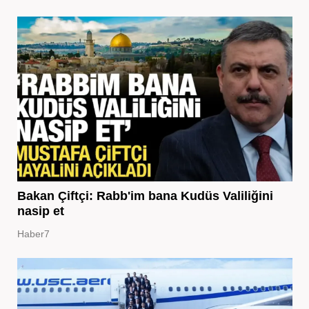
Bakan Çiftçi: Rabb'im bana Kudüs Valiliğini
nasip et
Haber7