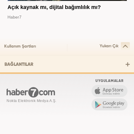
Açık kaynak mı, dijital bağımlılık mı?
Haber7
Yukarı Çık
Kullanım Şartları
BAĞLANTILAR
UYGULAMALAR
Nokta Elektronik Medya A.Ş.