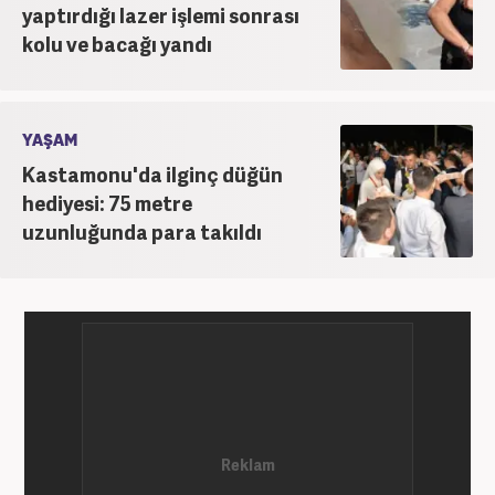
yaptırdığı lazer işlemi sonrası
kolu ve bacağı yandı
YAŞAM
Kastamonu'da ilginç düğün
hediyesi: 75 metre
uzunluğunda para takıldı