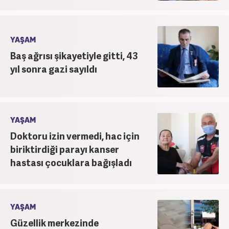
YAŞAM
Baş ağrısı şikayetiyle gitti, 43
yıl sonra gazi sayıldı
YAŞAM
Doktoru izin vermedi, hac için
biriktirdiği parayı kanser
hastası çocuklara bağışladı
YAŞAM
Güzellik merkezinde