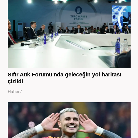
Sıfır Atık Forumu'nda geleceğin yol haritası
çizildi
Haber7