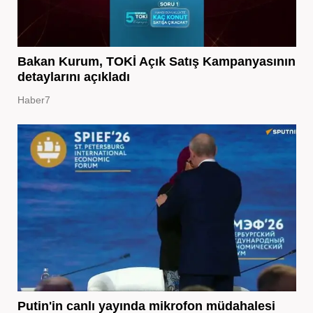
Bakan Kurum, TOKİ Açık Satış Kampanyasının
detaylarını açıkladı
Haber7
Putin'in canlı yayında mikrofon müdahalesi