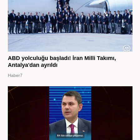
ABD yolculuğu başladı! İran Milli Takımı,
Antalya'dan ayrıldı
Haber7