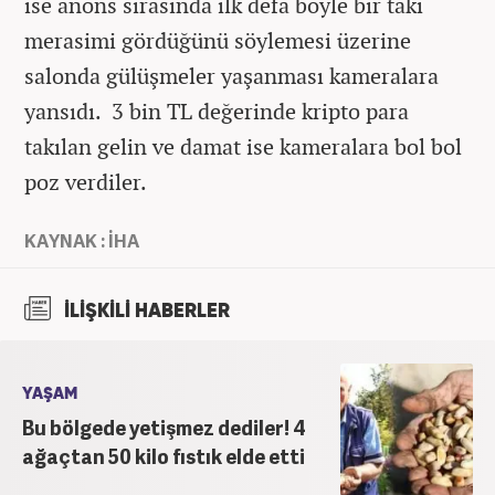
ise anons sırasında ilk defa böyle bir takı
merasimi gördüğünü söylemesi üzerine
salonda gülüşmeler yaşanması kameralara
yansıdı. 3 bin TL değerinde kripto para
takılan gelin ve damat ise kameralara bol bol
poz verdiler.
KAYNAK : İHA
İLİŞKİLİ HABERLER
YAŞAM
Bu bölgede yetişmez dediler! 4
ağaçtan 50 kilo fıstık elde etti