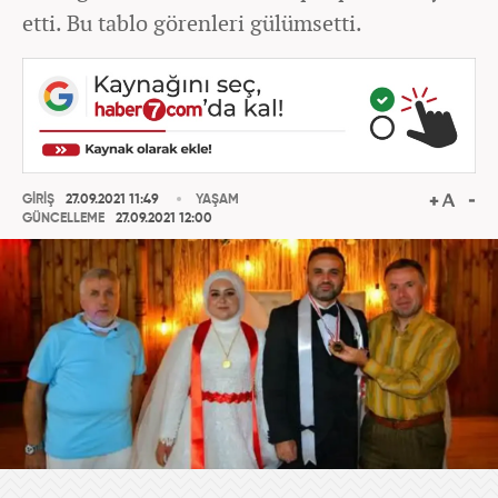
etti. Bu tablo görenleri gülümsetti.
GİRİŞ
27.09.2021 11:49
YAŞAM
GÜNCELLEME
27.09.2021 12:00