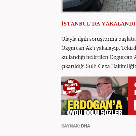
İSTANBUL’DA YAKALANDI
Olayla ilgili soruşturma başlatan
Özgürcan Ak’ı yakalayıp, Tekir
kullandığı belirtilen Özgürcan A
çıkarıldığı Sulh Ceza Hakimliği
KAYNAK:
DHA