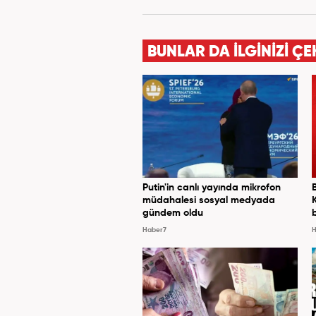
BUNLAR DA İLGİNİZİ ÇE
Putin'in canlı yayında mikrofon
müdahalesi sosyal medyada
gündem oldu
Haber7
H