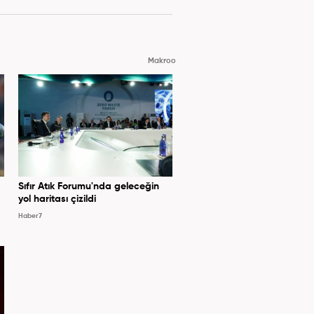
Makroo
Sıfır Atık Forumu'nda geleceğin
yol haritası çizildi
Haber7