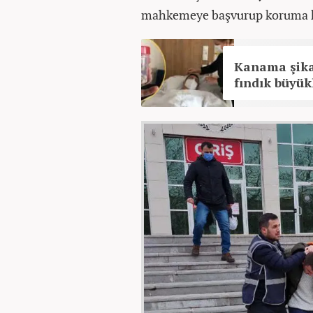
mahkemeye başvurup koruma ka
Kanama şikay
fındık büyük