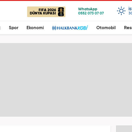
I
FIFA 2026
DÜNYA KUPASI
3
t
Spor
Ekonomi
Otomobil
Res