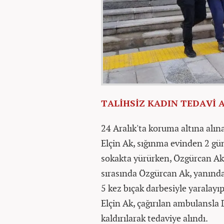
TALİHSİZ KADIN TEDAVİ 
24 Aralık'ta koruma altına alına
Elçin Ak, sığınma evinden 2 gün
sokakta yürürken, Özgürcan Ak 
sırasında Özgürcan Ak, yanındak
5 kez bıçak darbesiyle yaralayıp
Elçin Ak, çağırılan ambulansla
kaldırılarak tedaviye alındı.