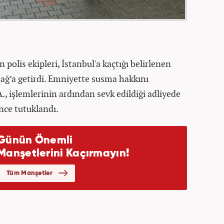
 polis ekipleri, İstanbul'a kaçtığı belirlenen
dağ’a getirdi. Emniyette susma hakkını
., işlemlerinin ardından sevk edildiği adliyede
'nce tutuklandı.