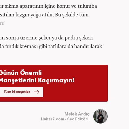
r sıkma aparatının içine konur ve tulumba
sıtılan kızgın yağa atılır. Bu şekilde tüm
ır.
n sonra üzerine şeker ya da pudra şekeri
da fındık kreması gibi tatlılara da bandırılarak
Melek Ardıç
Haber7.com - Seo Editörü