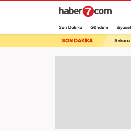
Son Dakika
Gündem
Siyase
SON DAKİKA
Ankara 