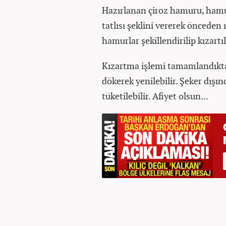
Hazırlanan çiroz hamuru, hamu
tatlısı şeklini vererek önceden ı
hamurlar şekillendirilip kızartıl
Kızartma işlemi tamamlandıkta
dökerek yenilebilir. Şeker dışın
tüketilebilir. Afiyet olsun...