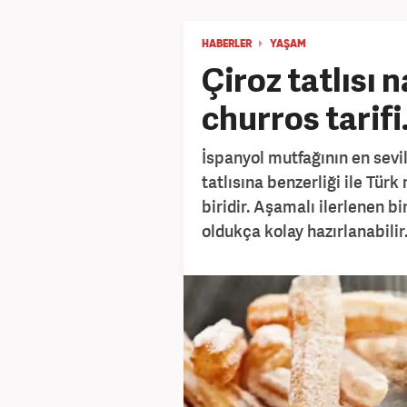
HABERLER
YAŞAM
Çiroz tatlısı n
churros tarifi.
İspanyol mutfağının en sevile
tatlısına benzerliği ile Tür
biridir. Aşamalı ilerlenen b
oldukça kolay hazırlanabilir. İ