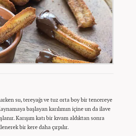
larken su, tereyağı ve tuz orta boy bir tencereye
Kaynamaya başlayan karılımın içine un da ilave
şlanır. Karışım katı bir kıvam aldıktan sonra
enerek bir kere daha çırpılır.