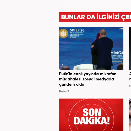
BUNLAR DA İLGİNİZİ ÇE
Putin'in canlı yayında mikrofon
müdahalesi sosyal medyada
gündem oldu
H
Haber7