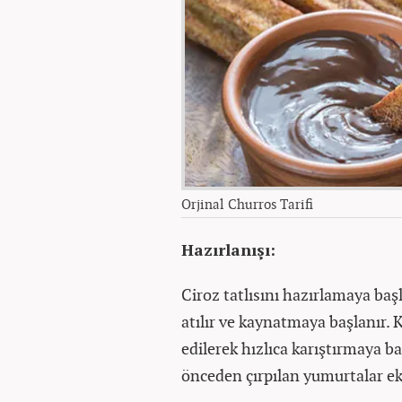
Orjinal Churros Tarifi
Hazırlanışı:
Ciroz tatlısını hazırlamaya baş
atılır ve kaynatmaya başlanır. 
edilerek hızlıca karıştırmaya ba
önceden çırpılan yumurtalar ekl