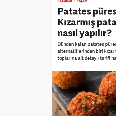
HABERLER
YAŞAM
Patates püres
Kızarmış patat
nasıl yapılır?
Dünden kalan patates püres
alternatiflerinden biri kıza
toplarına ait detaylı tarifi 