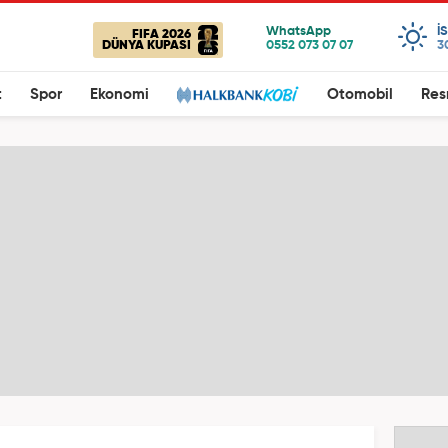
I
FIFA 2026
DÜNYA KUPASI
3
t
Spor
Ekonomi
Otomobil
Res