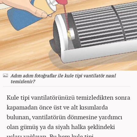
Adım adım fotoğraflar ile kule tipi vantilatör nasıl
temizlenir?
Kule tipi vantilatörünüzü temizledikten sonra
kapamadan önce üst ve alt kısımlarda
bulunan, vantilatörün dönmesine yardımcı
olan gümüş ya da siyah halka şeklindeki
uçları yağlayın. Bu hem kule tipi