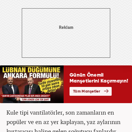
Kule tipi vantilatörler, son zamanların en
popüler ve en az yer kaplayan, yaz aylarının
kurtarıcısı haline gelen soğutucu fanlardır.