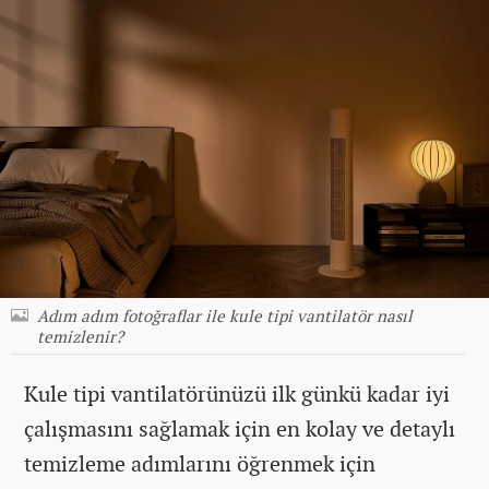
Adım adım fotoğraflar ile kule tipi vantilatör nasıl
temizlenir?
Kule tipi vantilatörünüzü ilk günkü kadar iyi
çalışmasını sağlamak için en kolay ve detaylı
temizleme adımlarını öğrenmek için