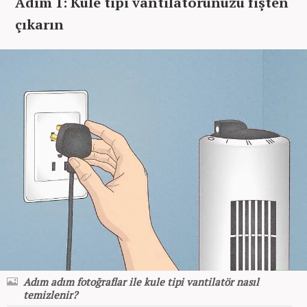
Adım 1: Kule tipi vantilatörünüzü fişten
çıkarın
Adım adım fotoğraflar ile kule tipi vantilatör nasıl
temizlenir?