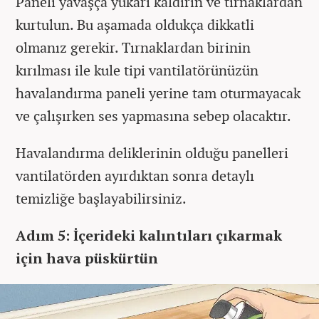
Paneli yavaşça yukarı kaldırın ve tırnaklardan
kurtulun. Bu aşamada oldukça dikkatli
olmanız gerekir. Tırnaklardan birinin
kırılması ile kule tipi vantilatörünüzün
havalandırma paneli yerine tam oturmayacak
ve çalışırken ses yapmasına sebep olacaktır.
Havalandırma deliklerinin olduğu panelleri
vantilatörden ayırdıktan sonra detaylı
temizliğe başlayabilirsiniz.
Adım 5: İçerideki kalıntıları çıkarmak
için hava püskürtün