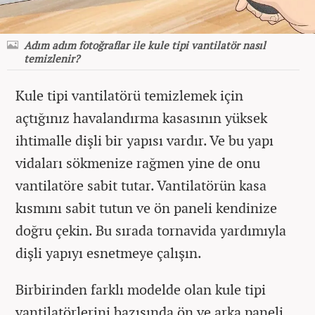
Adım adım fotoğraflar ile kule tipi vantilatör nasıl
temizlenir?
Kule tipi vantilatörü temizlemek için
açtığınız havalandırma kasasının yüksek
ihtimalle dişli bir yapısı vardır. Ve bu yapı
vidaları sökmenize rağmen yine de onu
vantilatöre sabit tutar. Vantilatörün kasa
kısmını sabit tutun ve ön paneli kendinize
doğru çekin. Bu sırada tornavida yardımıyla
dişli yapıyı esnetmeye çalışın.
Birbirinden farklı modelde olan kule tipi
vantilatörlerini bazısında ön ve arka paneli