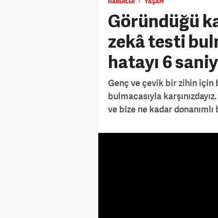
HABERLER
YAŞAM
Göründüğü ka
zekâ testi bu
hatayı 6 saniy
Genç ve çevik bir zihin için
bulmacasıyla karşınızdayız.
ve bize ne kadar donanımlı 