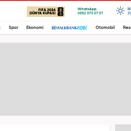
I
FIFA 2026
DÜNYA KUPASI
3
t
Spor
Ekonomi
Otomobil
Res