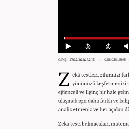
GİRİŞ
27.04.2024 14:13
GÜNCELLEME
Z
ekâ testleri, zihninizi fa
yönünüzü keşfetmenizi s
eğlenceli ve ilginç bir hale gelm
ulaşmak için daha farklı ve kalı
analiz etmeniz ve her açıdan d
Zeka testi bulmacaları, matemat