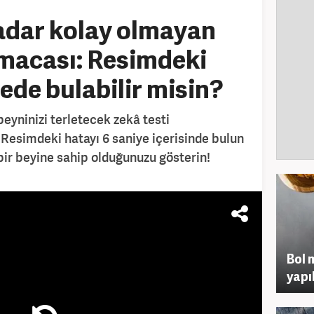
dar kolay olmayan
lmacası: Resimdeki
ede bulabilir misin?
 beyninizi terletecek zekâ testi
 Resimdeki hatayı 6 saniye içerisinde bulun
bir beyine sahip olduğunuzu gösterin!
Bol 
yapı