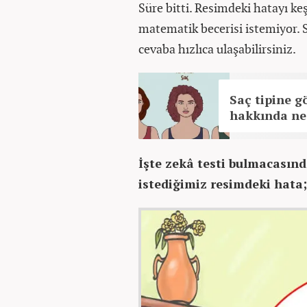
Süre bitti. Resimdeki hatayı ke
matematik becerisi istemiyor. 
cevaba hızlıca ulaşabilirsiniz.
Saç tipine gö
hakkında ne
İşte zekâ testi bulmacasınd
istediğimiz resimdeki hata;