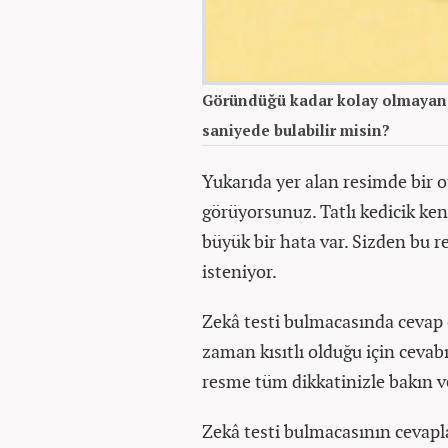
Göründüğü kadar kolay olmayan z
saniyede bulabilir misin?
Yukarıda yer alan resimde bir 
görüyorsunuz. Tatlı kedicik ken
büyük bir hata var. Sizden bu r
isteniyor.
Zekâ testi bulmacasında cevap 
zaman kısıtlı olduğu için cevabı
resme tüm dikkatinizle bakın ve
Zekâ testi bulmacasının cevapl