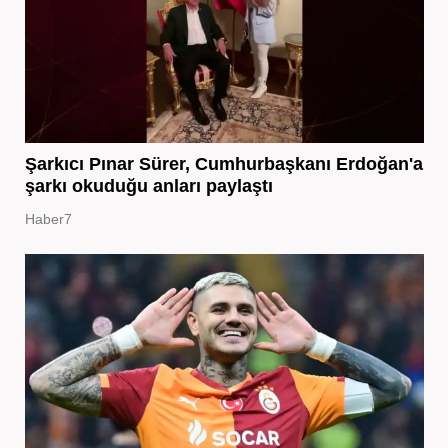
Şarkıcı Pınar Sürer, Cumhurbaşkanı Erdoğan'a
şarkı okuduğu anları paylaştı
Haber7