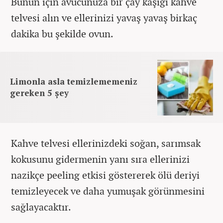
Bunun için avucunuza bir çay kaşığı kahve
telvesi alın ve ellerinizi yavaş yavaş birkaç
dakika bu şekilde ovun.
Limonla asla temizlememeniz
gereken 5 şey
Kahve telvesi ellerinizdeki soğan, sarımsak
kokusunu gidermenin yanı sıra ellerinizi
nazikçe peeling etkisi göstererek ölü deriyi
temizleyecek ve daha yumuşak görünmesini
sağlayacaktır.