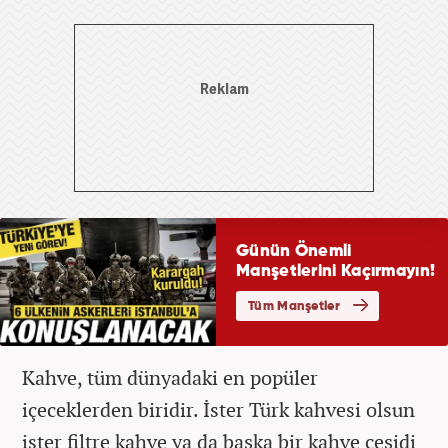
Kahve, tüm dünyadaki en popüler
içeceklerden biridir. İster Türk kahvesi olsun
ister filtre kahve ya da başka bir kahve çeşidi