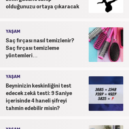
olduğunuzu ortaya çıkaracak
YAŞAM
Saç fırçası nasıl temizlenir?
Saç fırçası temizleme
yöntemleri…
YAŞAM
Beyninizin keskinliğini test
edecek zekâ testi: 9 Saniye
içerisinde 4 haneli şifreyi
tahmin edebilir misin?