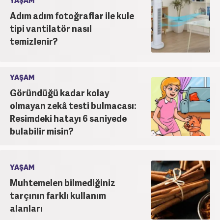
YAŞAM
Adım adım fotoğraflar ile kule
tipi vantilatör nasıl
temizlenir?
YAŞAM
Göründüğü kadar kolay
olmayan zekâ testi bulmacası:
Resimdeki hatayı 6 saniyede
bulabilir misin?
YAŞAM
Muhtemelen bilmediğiniz
tarçının farklı kullanım
alanları