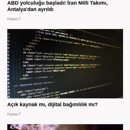
ABD yolculuğu başladı! İran Milli Takımı,
Antalya'dan ayrıldı
Haber7
Açık kaynak mı, dijital bağımlılık mı?
Haber7