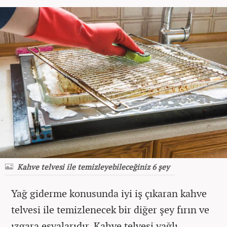
Kahve telvesi ile temizleyebileceğiniz 6 şey
Yağ giderme konusunda iyi iş çıkaran kahve
telvesi ile temizlenecek bir diğer şey fırın ve
ızgara eşyalarıdır. Kahve telvesi yağlı