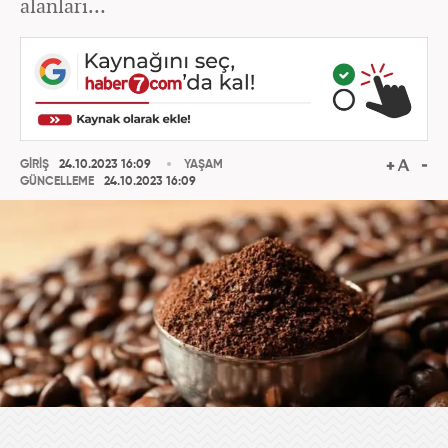
alanları…
GİRİŞ
24.10.2023 16:09
YAŞAM
GÜNCELLEME
24.10.2023 16:09