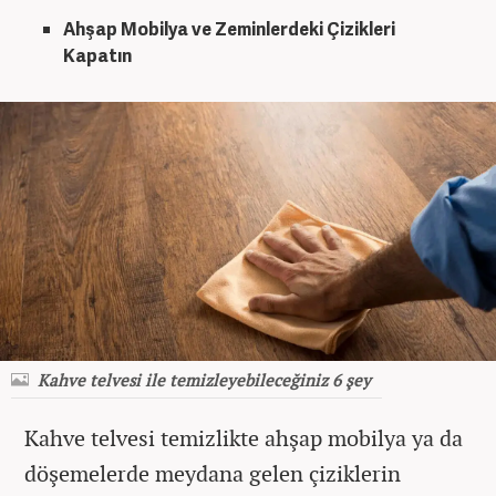
Ahşap Mobilya ve Zeminlerdeki Çizikleri
Kapatın
Kahve telvesi ile temizleyebileceğiniz 6 şey
Kahve telvesi temizlikte ahşap mobilya ya da
döşemelerde meydana gelen çiziklerin