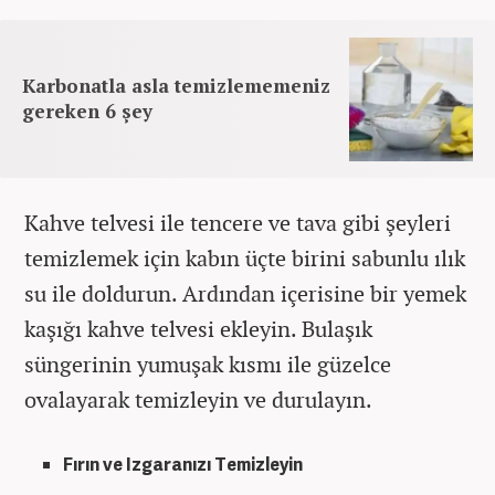
Karbonatla asla temizlememeniz
gereken 6 şey
Kahve telvesi ile tencere ve tava gibi şeyleri
temizlemek için kabın üçte birini sabunlu ılık
su ile doldurun. Ardından içerisine bir yemek
kaşığı kahve telvesi ekleyin. Bulaşık
süngerinin yumuşak kısmı ile güzelce
ovalayarak temizleyin ve durulayın.
Fırın ve Izgaranızı Temizleyin