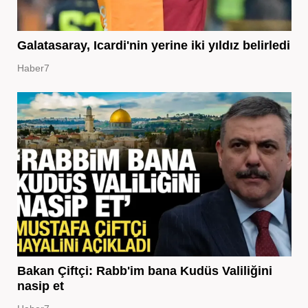
Galatasaray, Icardi'nin yerine iki yıldız belirledi
Haber7
Bakan Çiftçi: Rabb'im bana Kudüs Valiliğini
nasip et