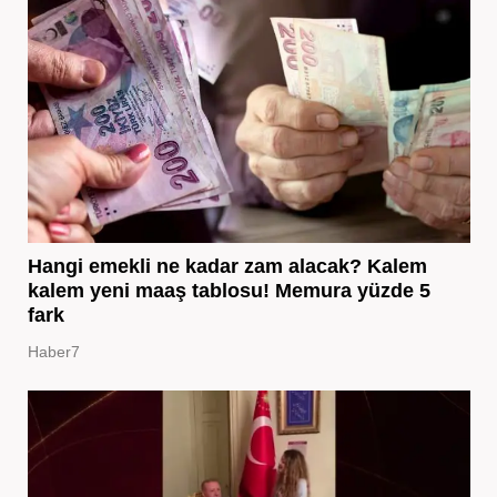
Hangi emekli ne kadar zam alacak? Kalem
kalem yeni maaş tablosu! Memura yüzde 5
fark
Haber7