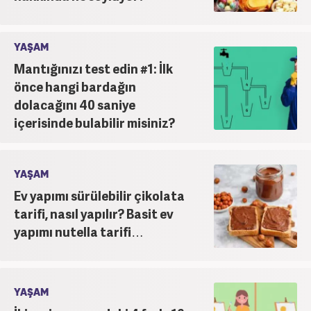
YAŞAM
Mantığınızı test edin #1: İlk
önce hangi bardağın
dolacağını 40 saniye
içerisinde bulabilir misiniz?
YAŞAM
Ev yapımı sürülebilir çikolata
tarifi, nasıl yapılır? Basit ev
yapımı nutella tarifi…
YAŞAM