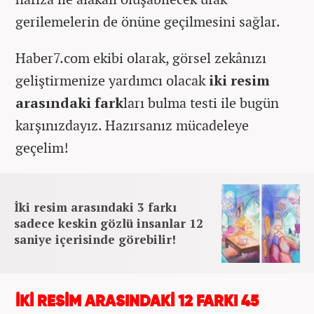
gerilemelerin de önüne geçilmesini sağlar.
Haber7.com ekibi olarak, görsel zekânızı
geliştirmenize yardımcı olacak
iki resim
arasındaki fark
ları bulma testi ile bugün
karşınızdayız. Hazırsanız mücadeleye
geçelim!
İki resim arasındaki 3 farkı
sadece keskin gözlü insanlar 12
saniye içerisinde görebilir!
İKİ RESİM ARASINDAKİ 12 FARKI 45