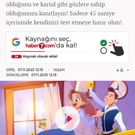
olduğunu ve kartal gibi gözlere sahip
olduğunuzu kanıtlayın! Sadece 45 saniye
içerisinde kendinizi test etmeye hazır olun!
GİRİŞ
07.11.2023 12:15
YAŞAM
GÜNCELLEME
07.11.2023 12:15