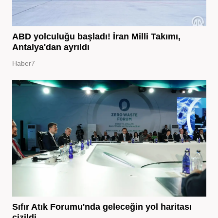
ABD yolculuğu başladı! İran Milli Takımı,
Antalya'dan ayrıldı
Haber7
Sıfır Atık Forumu'nda geleceğin yol haritası
çizildi