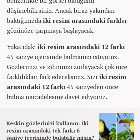
benzerlikte bir görsel olduğunu
düşünebilirsiniz. Ancak biraz yakından
baktığınızda
iki resim arasındaki fark
lar
gözünüze çarpmaya başlayacak.
Yukarıdaki
iki resim arasındaki 12 farkı
45 saniye içerisinde bulmanızı istiyoruz.
Gözlerinizi ve zihninizi zorlayacak çok ince
farklılıkları fark edeceksiniz. Sizi
iki resim
arasındaki 12 fark
ı 45 saniyeden önce
bulma mücadelesine davet ediyoruz.
Keskin gözlerinizi kullanın: İki
resim arasındaki tek farkı 6
saniye içerisinde bulabilir misin?