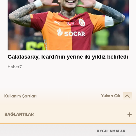
Galatasaray, Icardi'nin yerine iki yıldız belirledi
Haber7
Yukarı Çık
Kullanım Şartları
BAĞLANTILAR
UYGULAMALAR