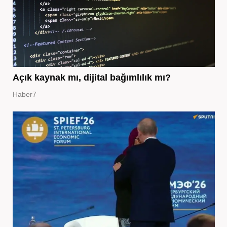
Açık kaynak mı, dijital bağımlılık mı?
Haber7