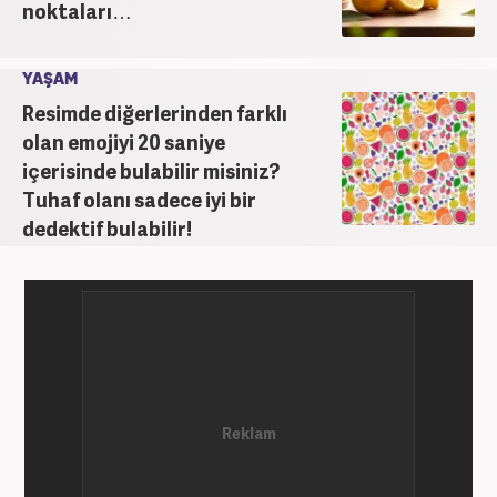
noktaları…
YAŞAM
Resimde diğerlerinden farklı
olan emojiyi 20 saniye
içerisinde bulabilir misiniz?
Tuhaf olanı sadece iyi bir
dedektif bulabilir!