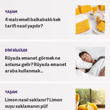
YAŞAM
4 malzemeli balkabaklı kek
tarifi nasıl yapılır?
DİNİ BİLGİLER
Rüyada emanet görmek ne
anlama gelir? Rüyada emanet
araba kullanmak...
YAŞAM
Limon nasıl saklanır? Limon
suyu saklamanın püf