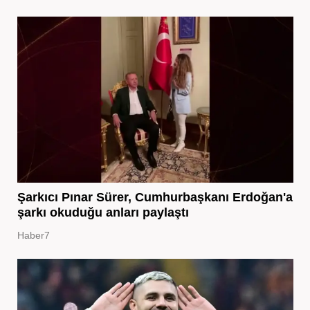
Şarkıcı Pınar Sürer, Cumhurbaşkanı Erdoğan'a
şarkı okuduğu anları paylaştı
Haber7