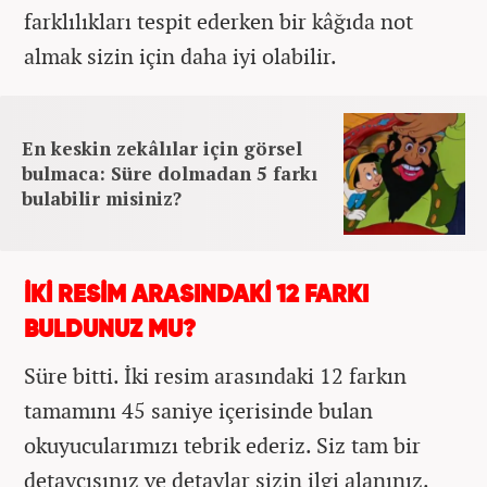
farklılıkları tespit ederken bir kâğıda not
almak sizin için daha iyi olabilir.
En keskin zekâlılar için görsel
bulmaca: Süre dolmadan 5 farkı
bulabilir misiniz?
İKİ RESİM ARASINDAKİ 12 FARKI
BULDUNUZ MU?
Süre bitti. İki resim arasındaki 12 farkın
tamamını 45 saniye içerisinde bulan
okuyucularımızı tebrik ederiz. Siz tam bir
detaycısınız ve detaylar sizin ilgi alanınız.