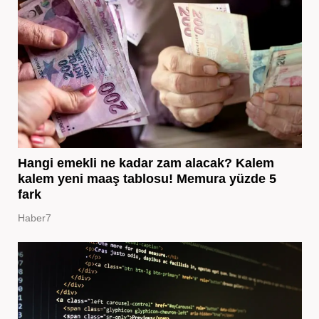
Hangi emekli ne kadar zam alacak? Kalem
kalem yeni maaş tablosu! Memura yüzde 5
fark
Haber7