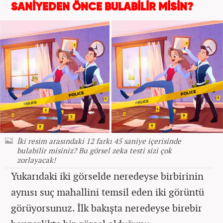
SANİYEDEN ÖNCE BULABİLİR MİSİN?
İki resim arasındaki 12 farkı 45 saniye içerisinde
bulabilir misiniz? Bu görsel zeka testi sizi çok
zorlayacak!
Yukarıdaki iki görselde neredeyse birbirinin
aynısı suç mahallini temsil eden iki görüntü
görüyorsunuz. İlk bakışta neredeyse birebir