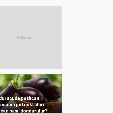
urucuda patlıcan
amanın püf noktaları:
ıcan nasıl dondurulur?