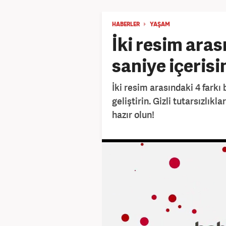
HABERLER
YAŞAM
İki resim aras
saniye içerisi
İki resim arasındaki 4 farkı
geliştirin. Gizli tutarsızlık
hazır olun!