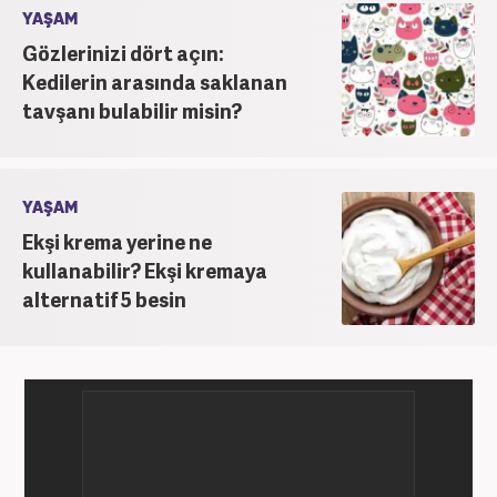
YAŞAM
Gözlerinizi dört açın:
Kedilerin arasında saklanan
tavşanı bulabilir misin?
YAŞAM
Ekşi krema yerine ne
kullanabilir? Ekşi kremaya
alternatif 5 besin