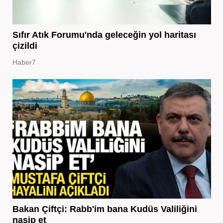
Sıfır Atık Forumu'nda geleceğin yol haritası
çizildi
Haber7
Bakan Çiftçi: Rabb'im bana Kudüs Valiliğini
nasip et