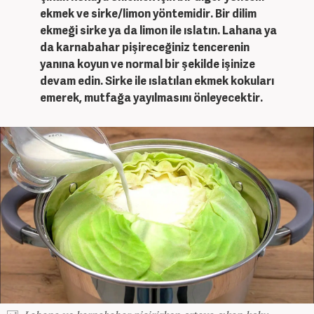
ekmek ve sirke/limon yöntemidir. Bir dilim
ekmeği sirke ya da limon ile ıslatın. Lahana ya
da karnabahar pişireceğiniz tencerenin
yanına koyun ve normal bir şekilde işinize
devam edin. Sirke ile ıslatılan ekmek kokuları
emerek, mutfağa yayılmasını önleyecektir.