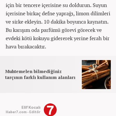
için bir tencere içerisine su doldurun. Suyun
içerisine birkaç defne yaprağı, limon dilimleri
ve sirke ekleyin. 10 dakika boyunca kaynatın.
Bu karışım oda parfümü görevi görecek ve
evdeki kötü kokuyu gidererek yerine ferah bir
hava bırakacaktır.
Muhtemelen bilmediğiniz
tarçının farklı kullanım alanları
Elif Kocalı
Haber7.com - Editör