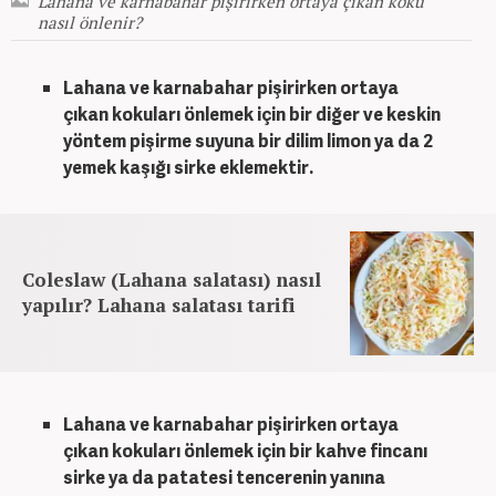
Lahana ve karnabahar pişirirken ortaya çıkan koku
nasıl önlenir?
Lahana ve karnabahar pişirirken ortaya
çıkan kokuları önlemek için bir diğer ve keskin
yöntem pişirme suyuna bir dilim limon ya da 2
yemek kaşığı sirke eklemektir.
Coleslaw (Lahana salatası) nasıl
yapılır? Lahana salatası tarifi
Lahana ve karnabahar pişirirken ortaya
çıkan kokuları önlemek için bir kahve fincanı
sirke ya da patatesi tencerenin yanına