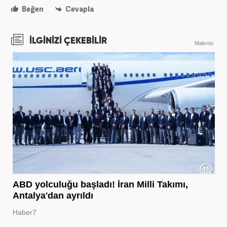
Beğen
Cevapla
İLGİNİZİ ÇEKEBİLİR
Makroo
ABD yolculuğu başladı! İran Milli Takımı,
Antalya'dan ayrıldı
Haber7