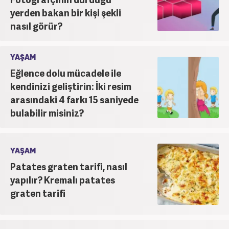
yerden bakan bir kişi şekli
nasıl görür?
YAŞAM
Eğlence dolu mücadele ile
kendinizi geliştirin: İki resim
arasındaki 4 farkı 15 saniyede
bulabilir misiniz?
YAŞAM
Patates graten tarifi, nasıl
yapılır? Kremalı patates
graten tarifi