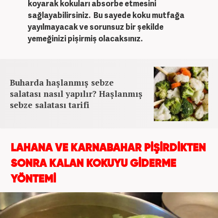
koyarak kokuları absorbe etmesini
sağlayabilirsiniz. Bu sayede koku mutfağa
yayılmayacak ve sorunsuz bir şekilde
yemeğinizi pişirmiş olacaksınız.
Buharda haşlanmış sebze
salatası nasıl yapılır? Haşlanmış
sebze salatası tarifi
LAHANA VE KARNABAHAR PİŞİRDİKTEN
SONRA KALAN KOKUYU GİDERME
YÖNTEMİ