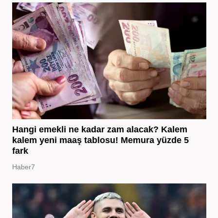
Hangi emekli ne kadar zam alacak? Kalem
kalem yeni maaş tablosu! Memura yüzde 5
fark
Haber7