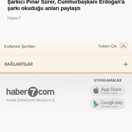
Şarkıcı Pınar Sürer, Cumhurbaşkanı Erdoğan'a
şarkı okuduğu anları paylaştı
Haber7
Yukarı Çık
Kullanım Şartları
BAĞLANTILAR
UYGULAMALAR
Nokta Elektronik Medya A.Ş.