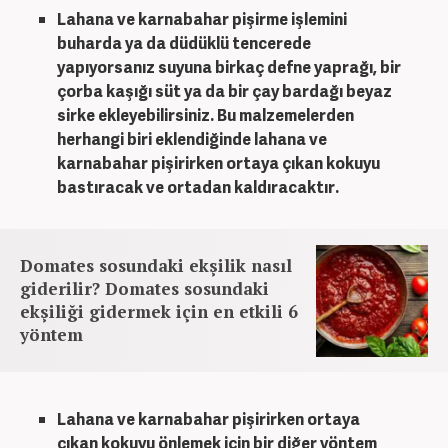
Lahana ve karnabahar pişirme işlemini
buharda ya da düdüklü tencerede
yapıyorsanız suyuna birkaç defne yaprağı, bir
çorba kaşığı süt ya da bir çay bardağı beyaz
sirke ekleyebilirsiniz. Bu malzemelerden
herhangi biri eklendiğinde lahana ve
karnabahar pişirirken ortaya çıkan kokuyu
bastıracak ve ortadan kaldıracaktır.
Domates sosundaki ekşilik nasıl
giderilir? Domates sosundaki
ekşiliği gidermek için en etkili 6
yöntem
Lahana ve karnabahar pişirirken ortaya
çıkan kokuyu önlemek için bir diğer yöntem