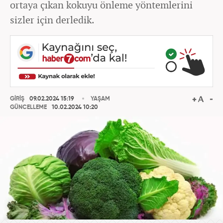
ortaya çıkan kokuyu önleme yöntemlerini
sizler için derledik.
GİRİŞ
09.02.2024 15:19
YAŞAM
GÜNCELLEME
10.02.2024 10:20