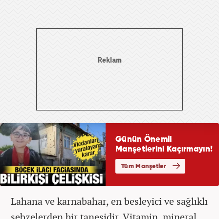
Lahana ve karnabahar, en besleyici ve sağlıklı
sebzelerden bir tanesidir. Vitamin, mineral,