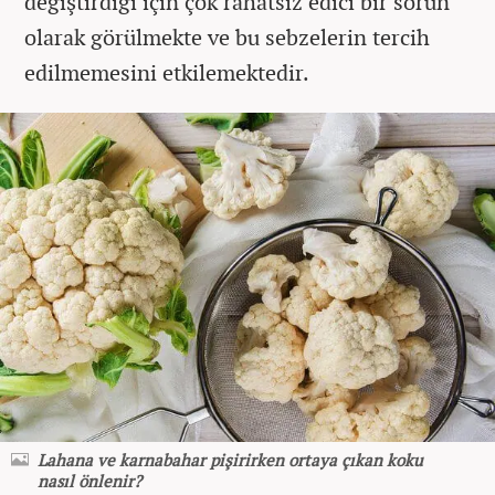
değiştirdiği için çok rahatsız edici bir sorun
olarak görülmekte ve bu sebzelerin tercih
edilmemesini etkilemektedir.
Lahana ve karnabahar pişirirken ortaya çıkan koku
nasıl önlenir?