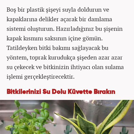
Boş bir plastik şişeyi suyla doldurun ve
kapaklarına delikler açarak bir damlama
sistemi oluşturun. Hazırladığınız bu şişenin
kapak kısmını saksının içine gömün.
Tatildeyken bitki bakımı sağlayacak bu
yöntem, toprak kurudukça şişeden azar azar
su çekecek ve bitkinizin ihtiyacı olan sulama
işlemi gerçekleştirecektir.
Bitkilerinizi Su Dolu Küvette Bırakın