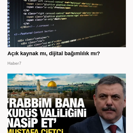
Açık kaynak mı, dijital bağımlılık mı?
Haber7