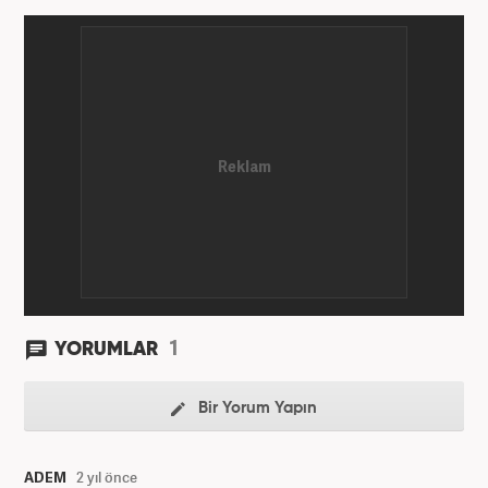
1
YORUMLAR
Bir Yorum Yapın
ADEM
2 yıl önce