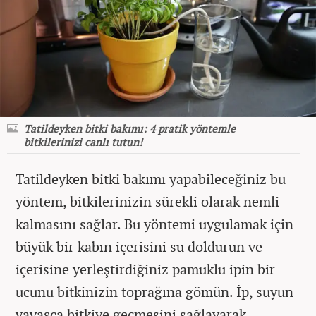
Tatildeyken bitki bakımı: 4 pratik yöntemle
bitkilerinizi canlı tutun!
Tatildeyken bitki bakımı yapabileceğiniz bu
yöntem, bitkilerinizin sürekli olarak nemli
kalmasını sağlar. Bu yöntemi uygulamak için
büyük bir kabın içerisini su doldurun ve
içerisine yerleştirdiğiniz pamuklu ipin bir
ucunu bitkinizin toprağına gömün. İp, suyun
yavaşça bitkiye geçmesini sağlayarak