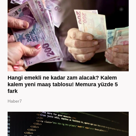
Hangi emekli ne kadar zam alacak? Kalem
kalem yeni maaş tablosu! Memura yüzde 5
fark
Haber7