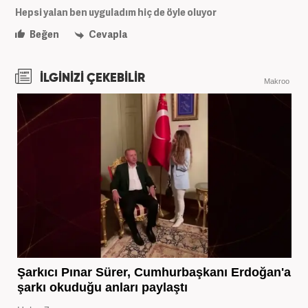
Hepsi yalan ben uyguladım hiç de öyle oluyor
Beğen
Cevapla
İLGİNİZİ ÇEKEBİLİR
Makroo
Şarkıcı Pınar Sürer, Cumhurbaşkanı Erdoğan'a
şarkı okuduğu anları paylaştı