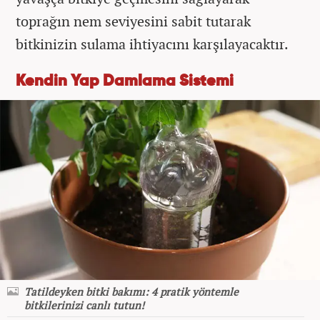
toprağın nem seviyesini sabit tutarak
bitkinizin sulama ihtiyacını karşılayacaktır.
Kendin Yap Damlama Sistemi
Tatildeyken bitki bakımı: 4 pratik yöntemle
bitkilerinizi canlı tutun!