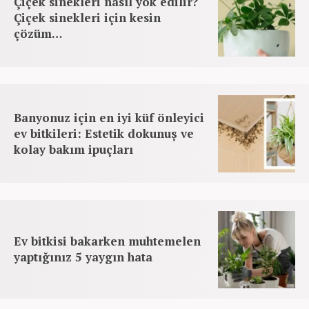
Çiçek sinekleri nasıl yok edilir?
Çiçek sinekleri için kesin
çözüm…
Banyonuz için en iyi küf önleyici
ev bitkileri: Estetik dokunuş ve
kolay bakım ipuçları
Ev bitkisi bakarken muhtemelen
yaptığınız 5 yaygın hata