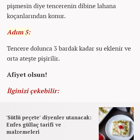
pişmesin diye tencerenin dibine lahana
koçanlarından konur.
Adım 5:
Tencere dolunca 3 bardak kadar su eklenir ve
orta ateşte pişirilir.
Afiyet olsun!
İlginizi çekebilir:
'Sütlü peçete' diyenler utanacak:
Enfes güllaç tarifi ve
malzemeleri