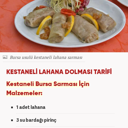
Bursa usulü kestaneli lahana sarması
KESTANELİ LAHANA DOLMASI TARİFİ
Kestaneli Bursa Sarması İçin
Malzemeler:
1 adet lahana
3 su bardağı pirinç