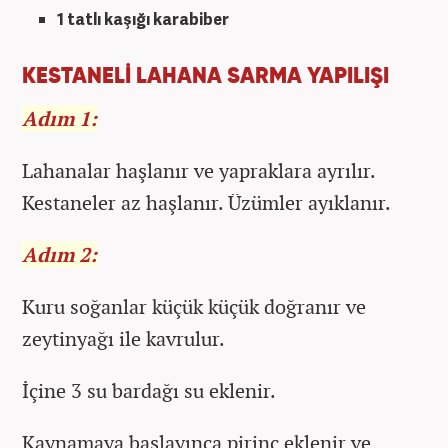
1 tatlı kaşığı karabiber
KESTANELİ LAHANA SARMA YAPILIŞI
Adım 1:
Lahanalar haşlanır ve yapraklara ayrılır.
Kestaneler az haşlanır. Üzümler ayıklanır.
Adım 2:
Kuru soğanlar küçük küçük doğranır ve
zeytinyağı ile kavrulur.
İçine 3 su bardağı su eklenir.
Kaynamaya başlayınca pirinç eklenir ve