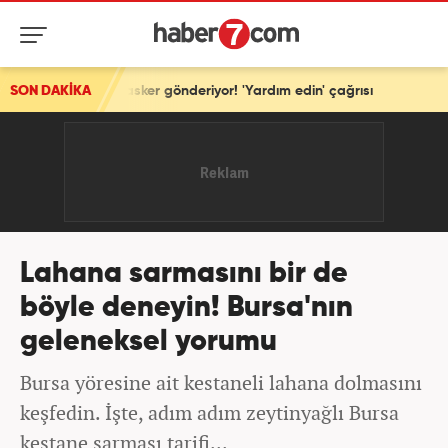
sker gönderiyor! 'Yardım edin' çağrısı
SON DAKİKA
Lahana sarmasını bir de
böyle deneyin! Bursa'nın
geleneksel yorumu
Bursa yöresine ait kestaneli lahana dolmasını
keşfedin. İşte, adım adım zeytinyağlı Bursa
kestane sarması tarifi...