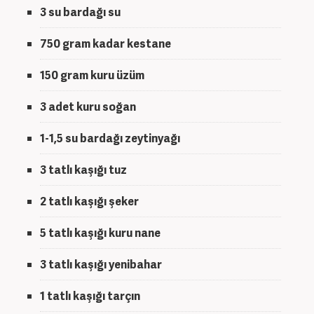
3 su bardağı su
750 gram kadar kestane
150 gram kuru üzüm
3 adet kuru soğan
1-1,5 su bardağı zeytinyağı
3 tatlı kaşığı tuz
2 tatlı kaşığı şeker
5 tatlı kaşığı kuru nane
3 tatlı kaşığı yenibahar
1 tatlı kaşığı tarçın