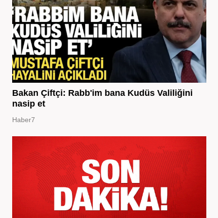
Bakan Çiftçi: Rabb'im bana Kudüs Valiliğini
nasip et
Haber7