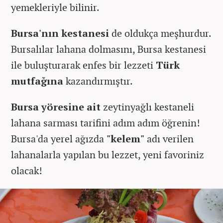
yemekleriyle bilinir.
Bursa'nın kestanesi
de oldukça meşhurdur.
Bursalılar lahana dolmasını, Bursa kestanesi
ile buluşturarak enfes bir lezzeti
Türk
mutfağına
kazandırmıştır.
Bursa yöresine ait
zeytinyağlı kestaneli
lahana sarması tarifini adım adım öğrenin!
Bursa'da yerel ağızda
"kelem"
adı verilen
lahanalarla yapılan bu lezzet, yeni favoriniz
olacak!