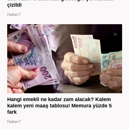
çizildi
Haber7
Hangi emekli ne kadar zam alacak? Kalem
kalem yeni maaş tablosu! Memura yüzde 5
fark
Haber7