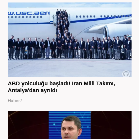
ABD yolculuğu başladı! İran Milli Takımı,
Antalya'dan ayrıldı
Haber7