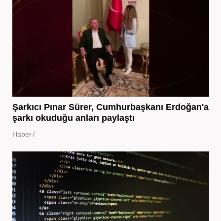
Şarkıcı Pınar Sürer, Cumhurbaşkanı Erdoğan'a
şarkı okuduğu anları paylaştı
Haber7