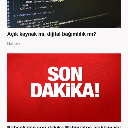
Açık kaynak mı, dijital bağımlılık mı?
Haber7
Bahçeli'den son dakika Rahmi Koç açıklaması: