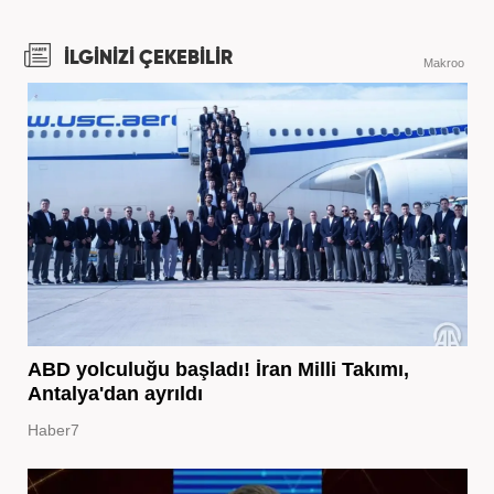
İLGİNİZİ ÇEKEBİLİR
Makroo
ABD yolculuğu başladı! İran Milli Takımı,
Antalya'dan ayrıldı
Haber7