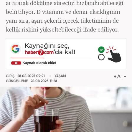
artırarak dökülme sürecini hızlandırabileceği
belirtiliyor. D vitamini ve demir eksikliğinin
yanı sıra, aşırı şekerli içecek tüketiminin de
kellik riskini yükseltebileceği ifade ediliyor.
GİRİŞ
28.08.2025 09:21
YAŞAM
GÜNCELLEME
28.08.2025 11:26