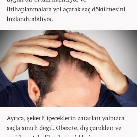
iltihaplanmalara yol açarak saç dökülmesini
hızlandırabiliyor.
Ayrıca, şekerli içeceklerin zararları yalnızca
saçla sınırlı değil. Obezite, diş çürükleri ve