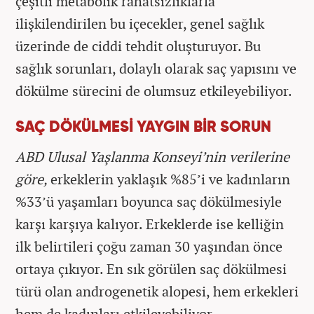
çeşitli metabolik rahatsızlıklarla
ilişkilendirilen bu içecekler, genel sağlık
üzerinde de ciddi tehdit oluşturuyor. Bu
sağlık sorunları, dolaylı olarak saç yapısını ve
dökülme sürecini de olumsuz etkileyebiliyor.
SAÇ DÖKÜLMESİ YAYGIN BİR SORUN
ABD Ulusal Yaşlanma Konseyi’nin verilerine
göre,
erkeklerin yaklaşık %85’i ve kadınların
%33’ü yaşamları boyunca saç dökülmesiyle
karşı karşıya kalıyor. Erkeklerde ise kelliğin
ilk belirtileri çoğu zaman 30 yaşından önce
ortaya çıkıyor. En sık görülen saç dökülmesi
türü olan androgenetik alopesi, hem erkekleri
hem de kadınları etkileyebiliyor.