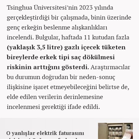
Tsinghua Üniversitesi’nin 2023 yılında
gerçekleştirdiği bir çalışmada, binin üzerinde
genç erkeğin beslenme alışkanlıkları
incelendi. Bulgular, haftada 11 kutudan fazla
(yaklaşık 3,5 litre) gazlı içecek tüketen
bireylerde erkek tipi saç dökülmesi
riskinin arttığını gösterdi.
Araştırmacılar
bu durumun doğrudan bir neden-sonuç
ilişkisine işaret etmeyebileceğini belirtse de,
elde edilen verilerin derinlemesine
incelenmesi gerektiği ifade edildi.
O yanlışlar elektrik faturasını