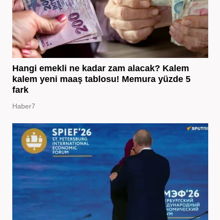
Hangi emekli ne kadar zam alacak? Kalem
kalem yeni maaş tablosu! Memura yüzde 5
fark
Haber7