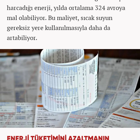
harcadığı enerji, yılda ortalama 324 avroya
mal olabiliyor. Bu maliyet, sıcak suyun
gereksiz yere kullanılmasıyla daha da
artabiliyor.
ENERJİ TÜKETİMİNİ AZALTMANIN