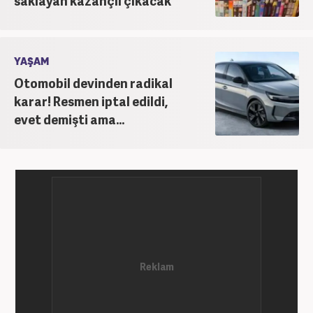
saklayan kazançlı çıkacak
YAŞAM
Otomobil devinden radikal
karar! Resmen iptal edildi,
evet demişti ama...