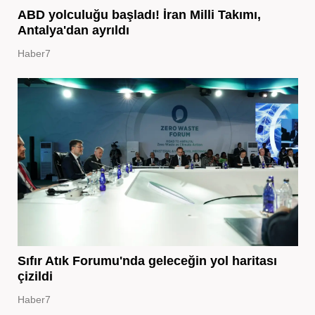
ABD yolculuğu başladı! İran Milli Takımı,
Antalya'dan ayrıldı
Haber7
Sıfır Atık Forumu'nda geleceğin yol haritası
çizildi
Haber7