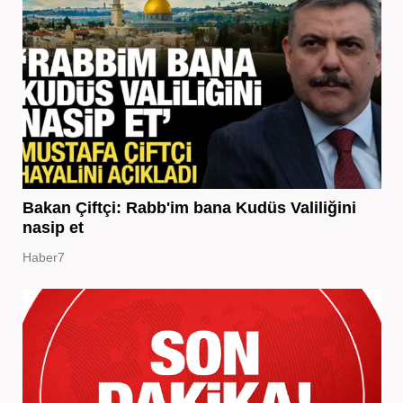
Bakan Çiftçi: Rabb'im bana Kudüs Valiliğini
nasip et
Haber7