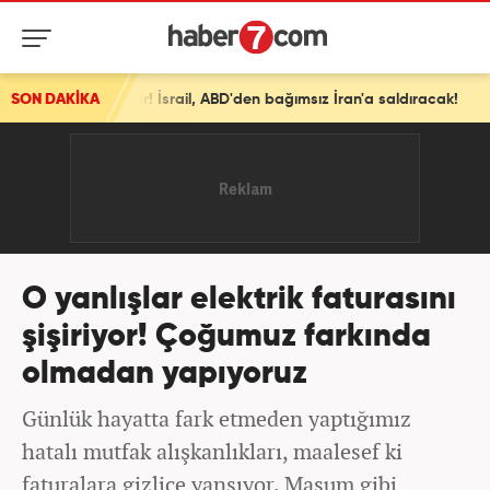
ar! İsrail, ABD'den bağımsız İran'a saldıracak!
SON DAKİKA
O yanlışlar elektrik faturasını
şişiriyor! Çoğumuz farkında
olmadan yapıyoruz
Günlük hayatta fark etmeden yaptığımız
hatalı mutfak alışkanlıkları, maalesef ki
faturalara gizlice yansıyor. Masum gibi