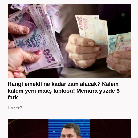
Hangi emekli ne kadar zam alacak? Kalem
kalem yeni maaş tablosu! Memura yüzde 5
fark
Haber7