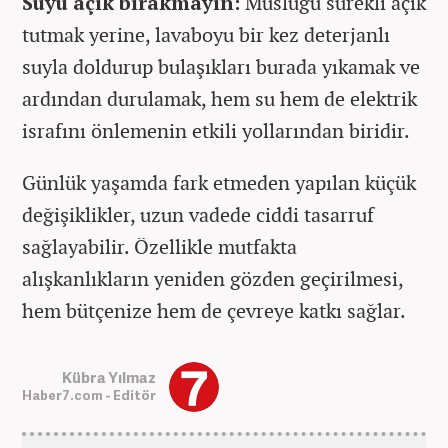
Suyu açık bırakmayın:
Musluğu sürekli açık
tutmak yerine, lavaboyu bir kez deterjanlı
suyla doldurup bulaşıkları burada yıkamak ve
ardından durulamak, hem su hem de elektrik
israfını önlemenin etkili yollarından biridir.
Günlük yaşamda fark etmeden yapılan küçük
değişiklikler, uzun vadede ciddi tasarruf
sağlayabilir. Özellikle mutfakta
alışkanlıkların yeniden gözden geçirilmesi,
hem bütçenize hem de çevreye katkı sağlar.
Kübra Yılmaz
Haber7.com - Editör