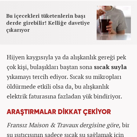
Bu içecekleri tüketenlerin başı
derde girebilir! Kelliğe davetiye
çıkarıyor
Hijyen kaygısıyla ya da alışkanlık gereği pek
çok kişi, bulaşıkları baştan sona
sıcak suyla
yıkamayı tercih ediyor. Sıcak su mikropları
öldürmede etkili olsa da, bu alışkanlık
elektrik faturasına fazladan yük bindiriyor.
ARAŞTIRMALAR DİKKAT ÇEKİYOR
Fransız Maison & Travaux dergisine göre,
bir
su ısıtıcısının sadece sıcak su sağlamak için