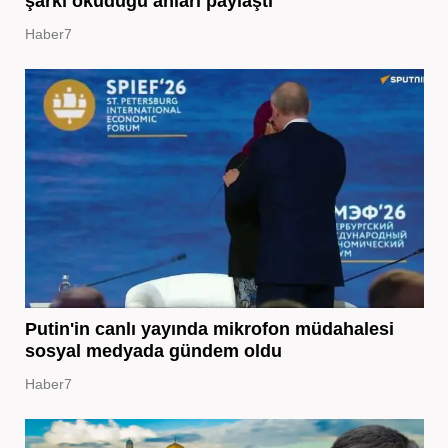
şarkı okuduğu anları paylaştı
Haber7
Putin'in canlı yayında mikrofon müdahalesi
sosyal medyada gündem oldu
Haber7