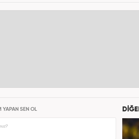
DİĞE
M YAPAN SEN OL