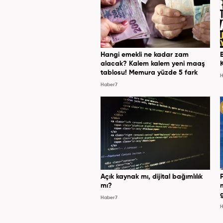
Hangi emekli ne kadar zam
alacak? Kalem kalem yeni maaş
tablosu! Memura yüzde 5 fark
H
Haber7
Açık kaynak mı, dijital bağımlılık
mı?
Haber7
H