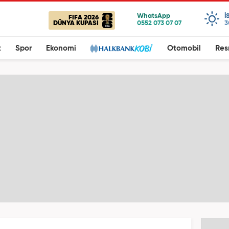
I
FIFA 2026
DÜNYA KUPASI
3
t
Spor
Ekonomi
Otomobil
Res