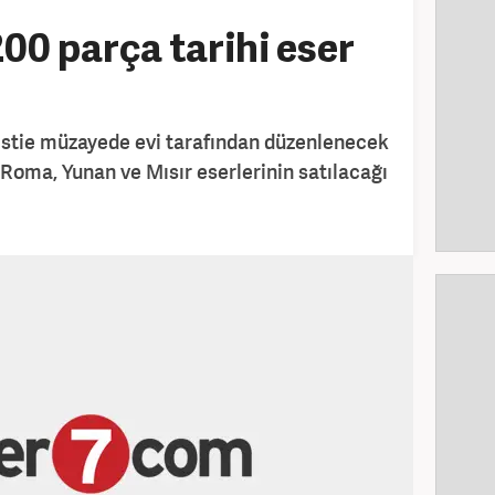
00 parça tarihi eser
istie müzayede evi tarafından düzenlenecek
 Roma, Yunan ve Mısır eserlerinin satılacağı