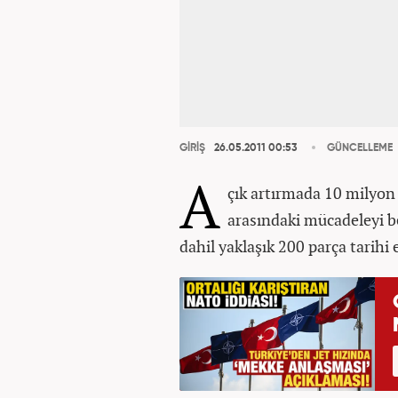
GİRİŞ
26.05.2011 00:53
GÜNCELLEME
A
çık artırmada 10 milyon 
arasındaki mücadeleyi b
dahil yaklaşık 200 parça tarihi e