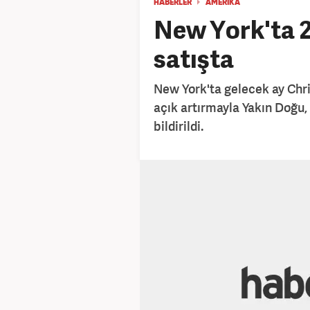
HABERLER
AMERIKA
New York'ta 2
satışta
New York'ta gelecek ay Chr
açık artırmayla Yakın Doğu,
bildirildi.