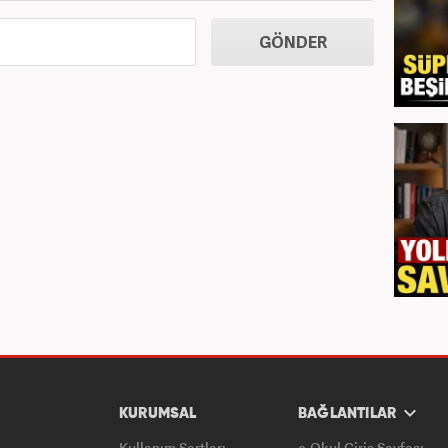
GÖNDER
KURUMSAL
BAĞLANTILAR
Kullanım Şartları
e-Okul Giriş Sayfası