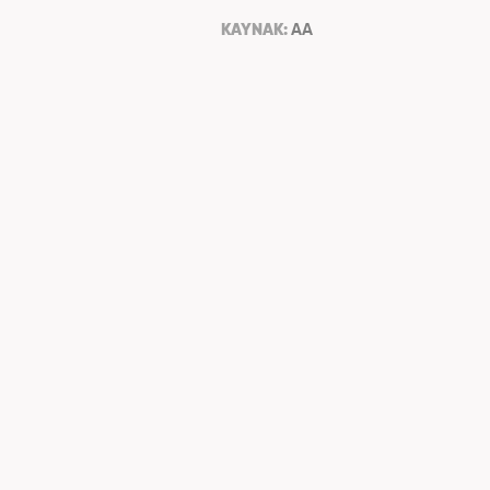
KAYNAK:
AA