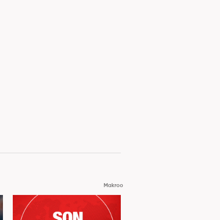
Makroo