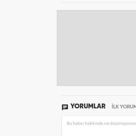
YORUMLAR
İLK YORU