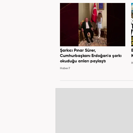
Şarkıcı Pınar Sürer,
Cumhurbaşkanı Erdoğan'a şarkı
okuduğu anları paylaştı
H
Haber7