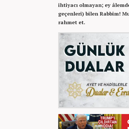
ihtiyacı olmayan; ey âlemd
geçenleri) bilen Rabbim! M
rahmet et.