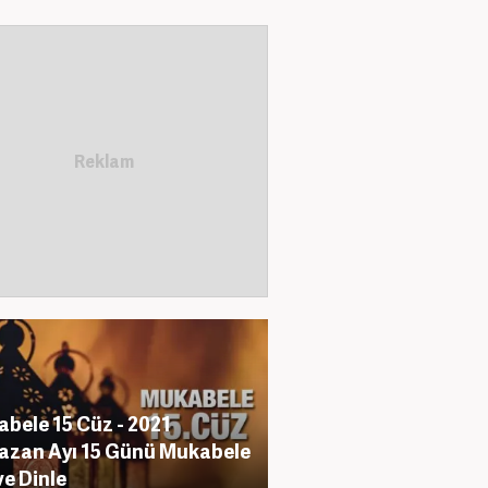
bele 15 Cüz - 2021
zan Ayı 15 Günü Mukabele
ve Dinle