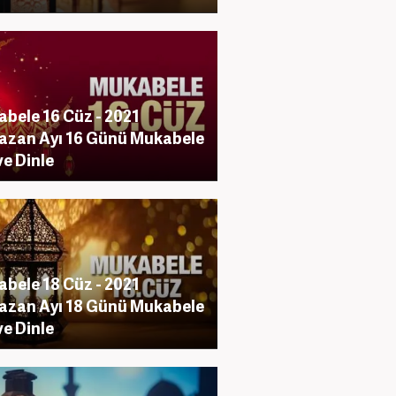
bele 16 Cüz - 2021
zan Ayı 16 Günü Mukabele
ve Dinle
bele 18 Cüz - 2021
zan Ayı 18 Günü Mukabele
ve Dinle