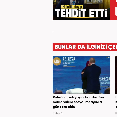
BUNLAR DA İLGİNİZİ ÇE
Putin'in canlı yayında mikrofon
müdahalesi sosyal medyada
gündem oldu
Haber7
H