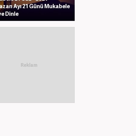
zan Ayı 21 Günü Mukabele
ve Dinle