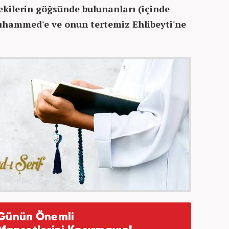
ekilerin göğsünde bulunanları (içinde
uhammed'e ve onun tertemiz Ehlibeyti'ne