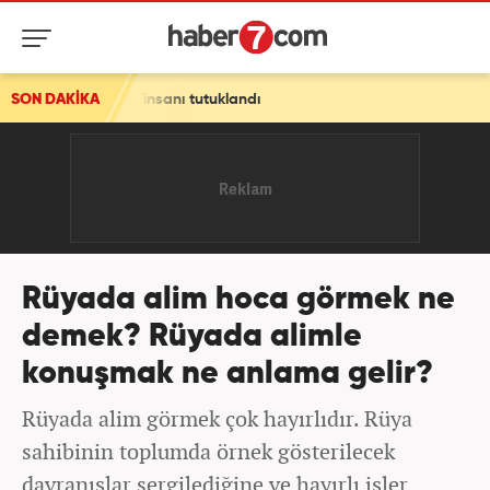
iş insanı tutuklandı
SON DAKİKA
Rüyada alim hoca görmek ne
demek? Rüyada alimle
konuşmak ne anlama gelir?
Rüyada alim görmek çok hayırlıdır. Rüya
sahibinin toplumda örnek gösterilecek
davranışlar sergilediğine ve hayırlı işler