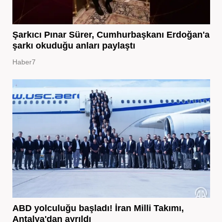
Şarkıcı Pınar Sürer, Cumhurbaşkanı Erdoğan'a
şarkı okuduğu anları paylaştı
Haber7
ABD yolculuğu başladı! İran Milli Takımı,
Antalya'dan ayrıldı