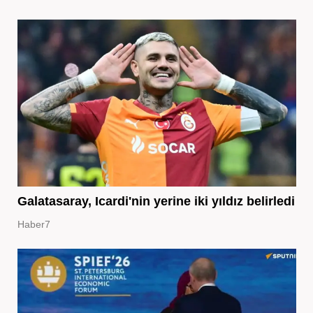
Galatasaray, Icardi'nin yerine iki yıldız belirledi
Haber7