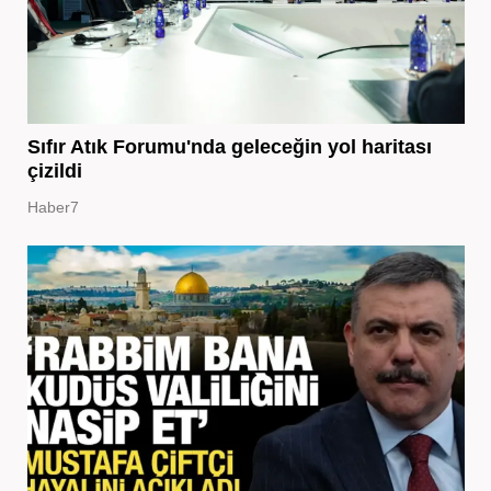
Sıfır Atık Forumu'nda geleceğin yol haritası
çizildi
Haber7