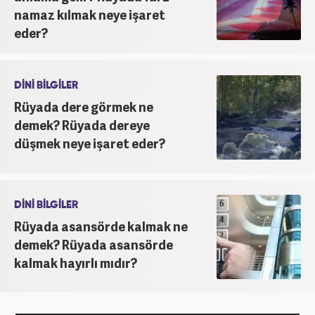
namaz kılmak neye işaret
eder?
DİNİ BİLGİLER
Rüyada dere görmek ne
demek? Rüyada dereye
düşmek neye işaret eder?
DİNİ BİLGİLER
Rüyada asansörde kalmak ne
demek? Rüyada asansörde
kalmak hayırlı mıdır?