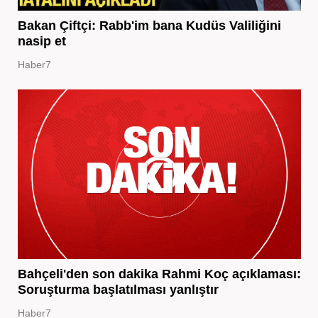
Bakan Çiftçi: Rabb'im bana Kudüs Valiliğini
nasip et
Haber7
Bahçeli'den son dakika Rahmi Koç açıklaması:
Soruşturma başlatılması yanlıştır
Haber7