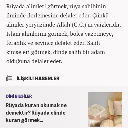
Rüyada alimleri görmek, rüya sahibinin
ilminde ilerlemesine delalet eder. Çünkü
alimler yeryüzünde Allah (C.C.)'ın vaizleridir.
İslam alimlerini görmek, bolca vazetmeye,
ferahlık ve sevince delalet eder. Salih
kimseleri görmek, dinde salih bir adam
olduğuna delalet eder.
İLİŞKİLİ HABERLER
DİNİ BİLGİLER
Rüyada kuran okumak ne
demektir? Rüyada elinde
kuran görmek...