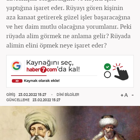
yaptığına işaret eder. Rüyayı gören kişinin
aza kanaat getirerek güzel işler başaracağına
ve her daim mutlu olacağına yorumlanır. Peki
rüyada alim görmek ne anlama gelir? Rüyada
alimin elini öpmek neye işaret eder?
GİRİŞ
23.02.2022 15:27
DİNİ BİLGİLER
GÜNCELLEME
23.02.2022 15:27