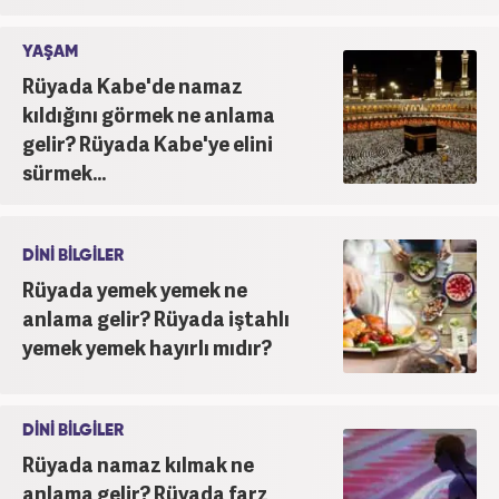
YAŞAM
Rüyada Kabe'de namaz
kıldığını görmek ne anlama
gelir? Rüyada Kabe'ye elini
sürmek...
DİNİ BİLGİLER
Rüyada yemek yemek ne
anlama gelir? Rüyada iştahlı
yemek yemek hayırlı mıdır?
DİNİ BİLGİLER
Rüyada namaz kılmak ne
anlama gelir? Rüyada farz