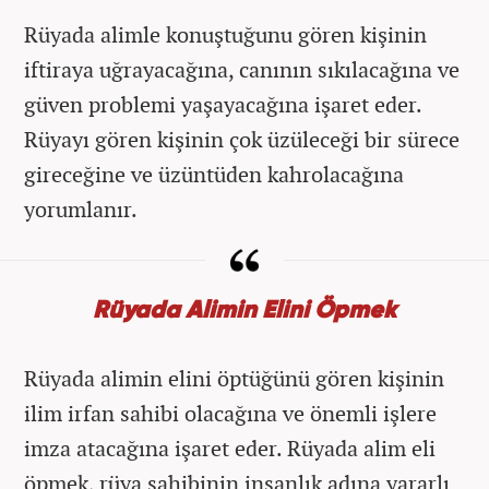
Rüyada alimle konuştuğunu gören kişinin
iftiraya uğrayacağına, canının sıkılacağına ve
güven problemi yaşayacağına işaret eder.
Rüyayı gören kişinin çok üzüleceği bir sürece
gireceğine ve üzüntüden kahrolacağına
yorumlanır.
Rüyada Alimin Elini Öpmek
Rüyada alimin elini öptüğünü gören kişinin
ilim irfan sahibi olacağına ve önemli işlere
imza atacağına işaret eder. Rüyada alim eli
öpmek, rüya sahibinin insanlık adına yararlı