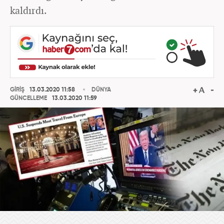
kaldırdı.
GİRİŞ
13.03.2020 11:58
DÜNYA
GÜNCELLEME
13.03.2020 11:59