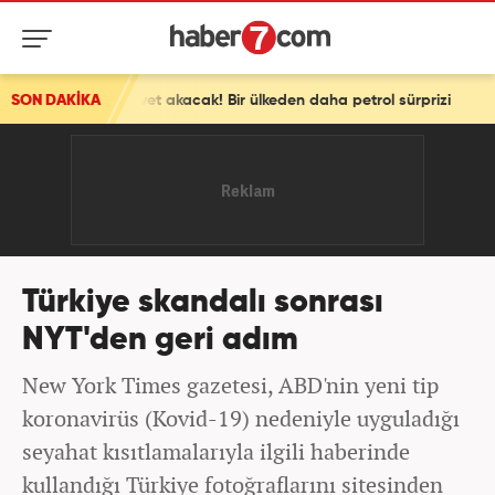
ervet akacak! Bir ülkeden daha petrol sürprizi
SON DAKİKA
Türkiye skandalı sonrası
NYT'den geri adım
New York Times gazetesi, ABD'nin yeni tip
koronavirüs (Kovid-19) nedeniyle uyguladığı
seyahat kısıtlamalarıyla ilgili haberinde
kullandığı Türkiye fotoğraflarını sitesinden