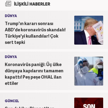
İLİŞKİLİ HABERLER
DÜNYA
Trump'ın kararı sonrası
ABD'de koronavirüs skandalı!
Türkiye'yi kullandılar! Çok
sert tepki
DÜNYA
Koronavirüs paniği: Üç ülke
dünyaya kapılarını tamamen
kapattı! Peş peşe OHAL ilan
ettiler
GÜNCEL