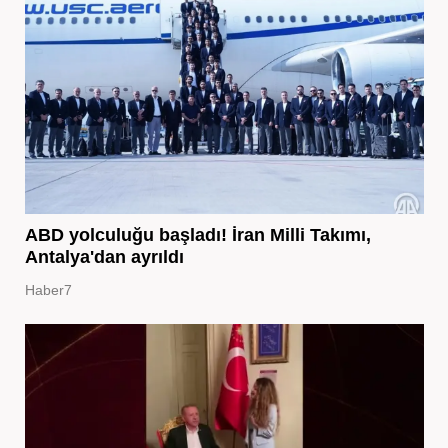
ABD yolculuğu başladı! İran Milli Takımı,
Antalya'dan ayrıldı
Haber7