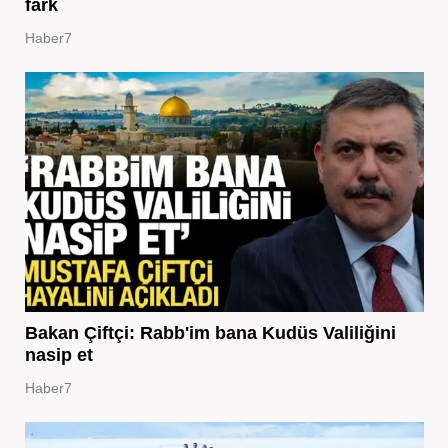
fark
Haber7
Bakan Çiftçi: Rabb'im bana Kudüs Valiliğini
nasip et
Haber7