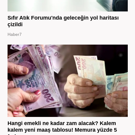
Sıfır Atık Forumu'nda geleceğin yol haritası
çizildi
Haber7
Hangi emekli ne kadar zam alacak? Kalem
kalem yeni maaş tablosu! Memura yüzde 5