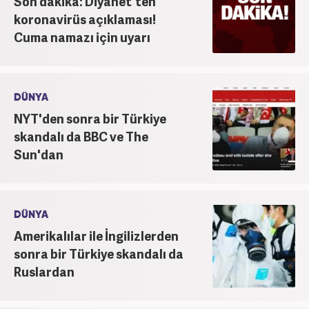
Son dakika: Diyanet'ten
koronavirüs açıklaması!
Cuma namazı için uyarı
DÜNYA
NYT'den sonra bir Türkiye
skandalı da BBC ve The
Sun'dan
DÜNYA
Amerikalılar ile İngilizlerden
sonra bir Türkiye skandalı da
Ruslardan