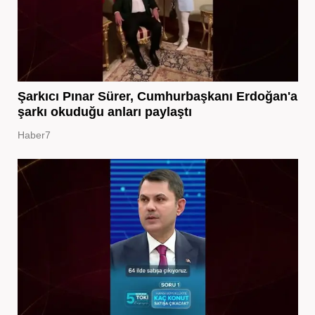
Şarkıcı Pınar Sürer, Cumhurbaşkanı Erdoğan'a
şarkı okuduğu anları paylaştı
Haber7