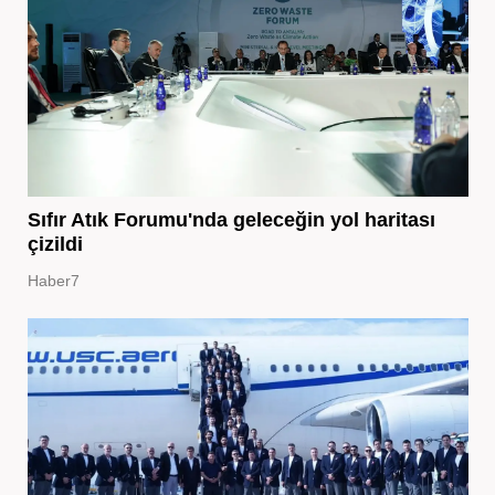
Sıfır Atık Forumu'nda geleceğin yol haritası
çizildi
Haber7