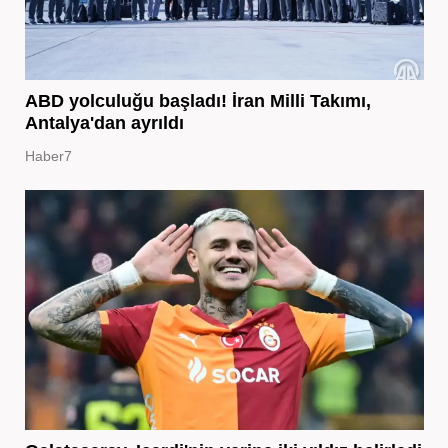
ABD yolculuğu başladı! İran Milli Takımı,
Antalya'dan ayrıldı
Haber7