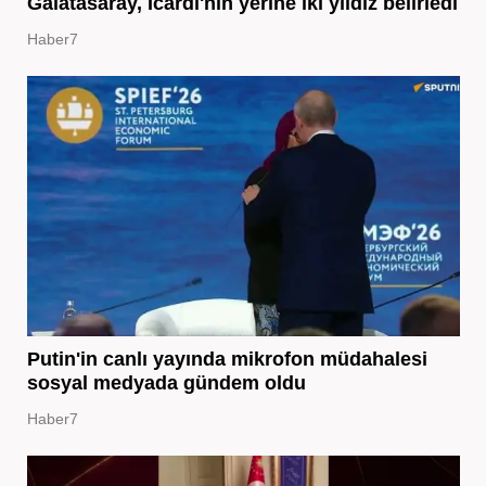
Galatasaray, Icardi'nin yerine iki yıldız belirledi
Haber7
Putin'in canlı yayında mikrofon müdahalesi
sosyal medyada gündem oldu
Haber7