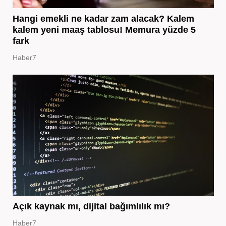
Hangi emekli ne kadar zam alacak? Kalem
kalem yeni maaş tablosu! Memura yüzde 5
fark
Haber7
Açık kaynak mı, dijital bağımlılık mı?
Haber7