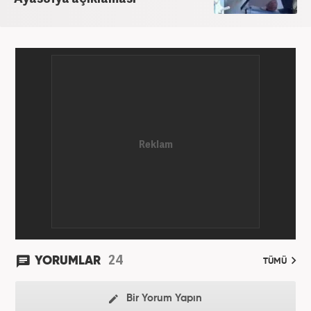
24
YORUMLAR
TÜMÜ
Bir Yorum Yapın