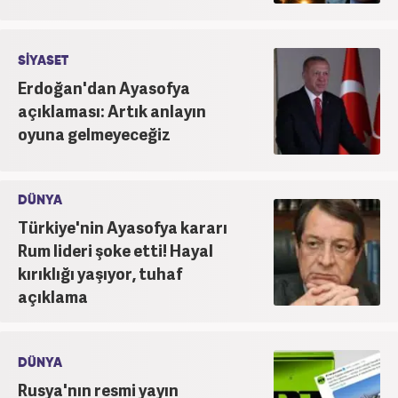
SİYASET
Erdoğan'dan Ayasofya
açıklaması: Artık anlayın
oyuna gelmeyeceğiz
DÜNYA
Türkiye'nin Ayasofya kararı
Rum lideri şoke etti! Hayal
kırıklığı yaşıyor, tuhaf
açıklama
DÜNYA
Rusya'nın resmi yayın