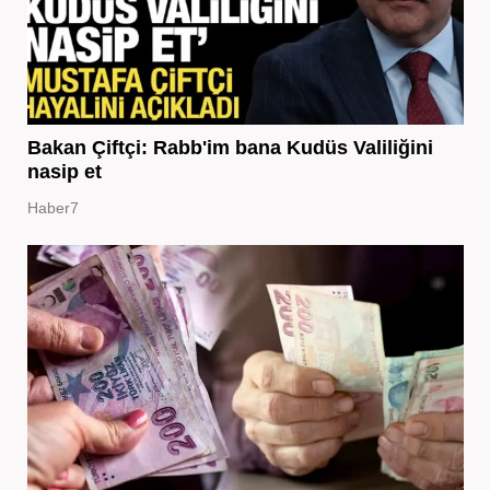
Bakan Çiftçi: Rabb'im bana Kudüs Valiliğini
nasip et
Haber7