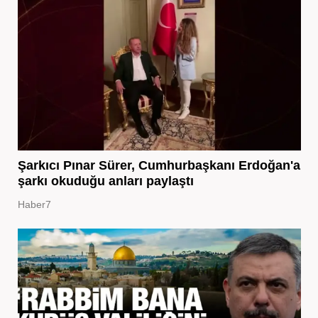
Şarkıcı Pınar Sürer, Cumhurbaşkanı Erdoğan'a
şarkı okuduğu anları paylaştı
Haber7