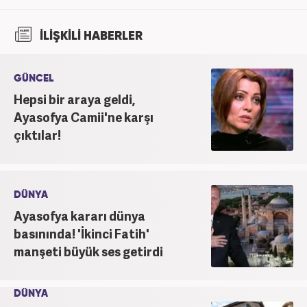
İLİŞKİLİ HABERLER
GÜNCEL
Hepsi bir araya geldi,
Ayasofya Camii'ne karşı
çıktılar!
DÜNYA
Ayasofya kararı dünya
basınında! 'İkinci Fatih'
manşeti büyük ses getirdi
DÜNYA