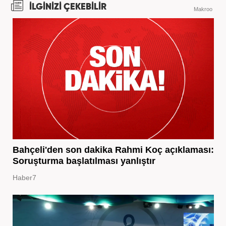
İLGİNİZİ ÇEKEBİLİR
Makroo
Bahçeli'den son dakika Rahmi Koç açıklaması:
Soruşturma başlatılması yanlıştır
Haber7