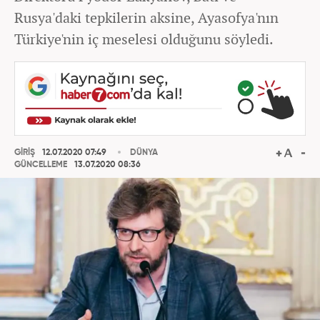
Rusya'daki tepkilerin aksine, Ayasofya'nın
Türkiye'nin iç meselesi olduğunu söyledi.
GİRİŞ
12.07.2020 07:49
DÜNYA
GÜNCELLEME
13.07.2020 08:36