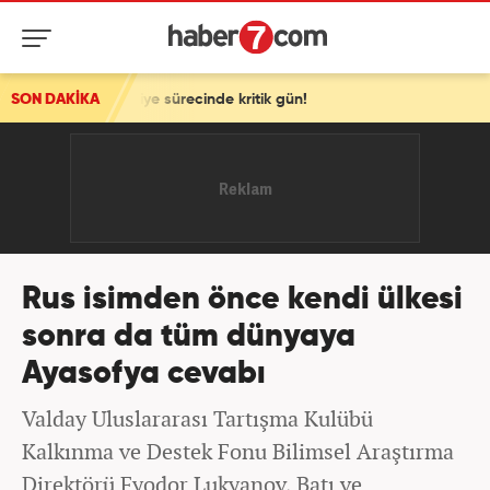
e sürecinde kritik gün!
SON DAKİKA
Rus isimden önce kendi ülkesi
sonra da tüm dünyaya
Ayasofya cevabı
Valday Uluslararası Tartışma Kulübü
Kalkınma ve Destek Fonu Bilimsel Araştırma
Direktörü Fyodor Lukyanov, Batı ve