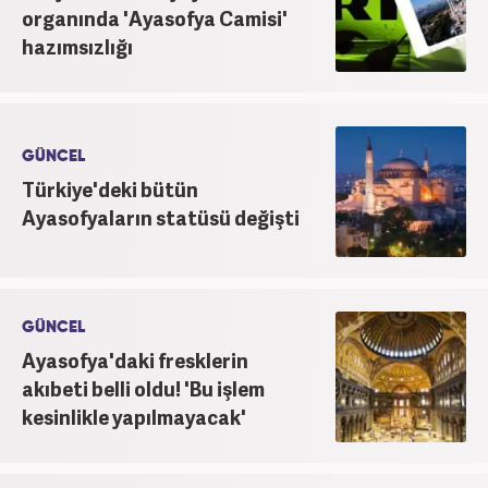
organında 'Ayasofya Camisi'
hazımsızlığı
GÜNCEL
Türkiye'deki bütün
Ayasofyaların statüsü değişti
GÜNCEL
Ayasofya'daki fresklerin
akıbeti belli oldu! 'Bu işlem
kesinlikle yapılmayacak'