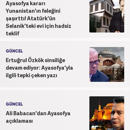
Ayasofya kararı
Yunanistan'ın feleğini
şaşırttı! Atatürk'ün
Selanik'teki evi için hadsiz
teklif
GÜNCEL
Ertuğrul Özkök sinsiliğe
devam ediyor: Ayasofya'yla
ilgili tepki çeken yazı
GÜNCEL
Ali Babacan'dan Ayasofya
açıklaması