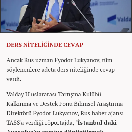
DERS NİTELİĞİNDE CEVAP
Ancak Rus uzman Fyodor Lukyanov, tüm
söylenenlere adeta ders niteliğinde cevap
verdi.
Valday Uluslararası Tartışma Kulübü
Kalkınma ve Destek Fonu Bilimsel Araştırma
Direktörü Fyodor Lukyanov, Rus haber ajansı
TASS'a verdiği röportajda,
"İstanbul'daki
Ayasofya'yı camiye dönüştürmek,