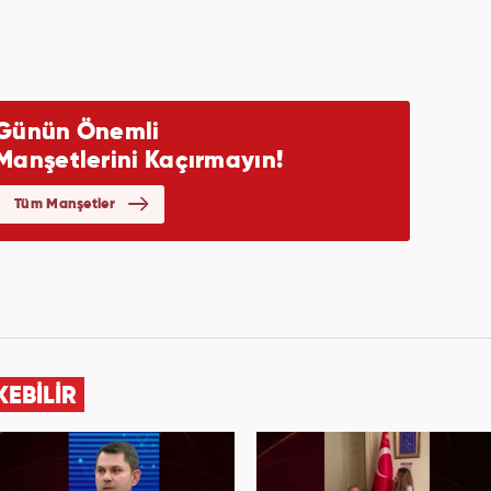
KEBİLİR