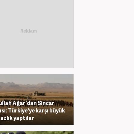
llah Ağar'dan Sincar
ısı: Türkiye'ye karşı büyük
azlık yaptılar