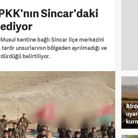
PKK'nın Sincar'daki
 ediyor
 Musul kentine bağlı Sincar ilçe merkezini
n, terör unsurlarının bölgeden ayrılmadığı ve
dürdüğü belirtiliyor.
Abdu
uyar
kurn