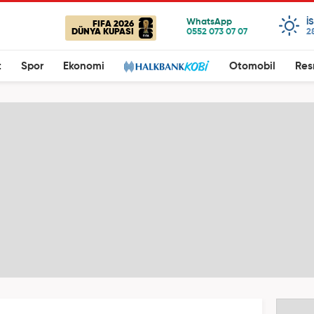
I
FIFA 2026
DÜNYA KUPASI
2
t
Spor
Ekonomi
Otomobil
Res