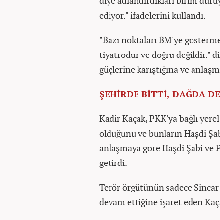
diye adlandırdıkları birim duru
ediyor." ifadelerini kullandı.
"Bazı noktaları BM'ye göstermek
tiyatrodur ve doğru değildir." d
güçlerine karıştığına ve anlaşm
ŞEHİRDE BİTTİ, DAĞDA 
Kadir Kaçak, PKK'ya bağlı yerel
olduğunu ve bunların Haşdi Şab
anlaşmaya göre Haşdi Şabi ve P
getirdi.
Terör örgütünün sadece Sincar 
devam ettiğine işaret eden Kaça