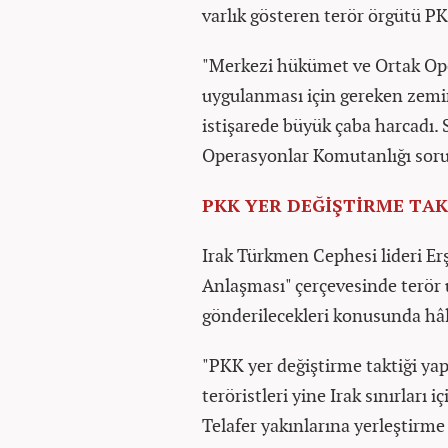
varlık gösteren terör örgütü PKK
"Merkezi hükümet ve Ortak Op
uygulanması için gereken zemi
istişarede büyük çaba harcadı.
Operasyonlar Komutanlığı sor
PKK YER DEĞİŞTİRME TAK
Irak Türkmen Cephesi lideri Erş
Anlaşması" çerçevesinde terör u
gönderilecekleri konusunda hâl
"PKK yer değiştirme taktiği yapı
teröristleri yine Irak sınırları
Telafer yakınlarına yerleştirme