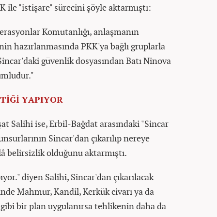
 ile "istişare" sürecini şöyle aktarmıştı:
erasyonlar Komutanlığı, anlaşmanın
nin hazırlanmasında PKK'ya bağlı gruplarla
 Sincar'daki güvenlik dosyasından Batı Ninova
umludur."
TİĞİ YAPIYOR
at Salihi ise, Erbil-Bağdat arasındaki "Sincar
nsurlarının Sincar'dan çıkarılıp nereye
â belirsizlik olduğunu aktarmıştı.
yor." diyen Salihi, Sincar'dan çıkarılacak
 içinde Mahmur, Kandil, Kerkük civarı ya da
 gibi bir plan uygulanırsa tehlikenin daha da