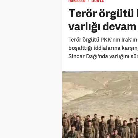
HABERLER
DÜNYA
Terör örgütü 
varlığı devam
Terör örgütü PKK'nın Irak'ın
boşalttığı iddialarına karşı
Sincar Dağı'nda varlığını sür