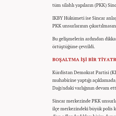
tüm silahlı yapıların (PKK) Sinc
IKBY Hükümeti ise Sincar anlaşm
PKK unsurlarının çıkartılmasını
Bu gelişmelerin ardından dikka
örtüştüğüne çevrildi.
BOŞALTMA İŞİ BİR TİYA
Kürdistan Demokrat Partisi (KD
muhabirine yaptığı açıklamada,
Dağı'ndaki varlığının devam etti
Sincar merkezinde PKK unsurla
ilçe merkezindeki büyük polis 