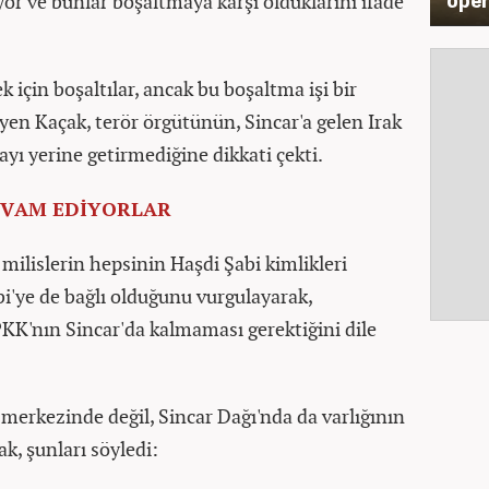
yor ve bunlar boşaltmaya karşı olduklarını ifade
 için boşaltılar, ancak bu boşaltma işi bir
iyen Kaçak, terör örgütünün, Sincar'a gelen Irak
ayı yerine getirmediğine dikkati çekti.
DEVAM EDİYORLAR
 milislerin hepsinin Haşdi Şabi kimlikleri
i'ye de bağlı olduğunu vurgulayarak,
KK'nın Sincar'da kalmaması gerektiğini dile
merkezinde değil, Sincar Dağı'nda da varlığının
k, şunları söyledi: