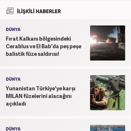
İLİŞKİLİ HABERLER
DÜNYA
Fırat Kalkanı bölgesindeki
Cerablus ve El Bab'da peş peşe
balistik füze saldırısı!
DÜNYA
Yunanistan Türkiye'ye karşı
MILAN füzelerini alacağını
açıkladı
DÜNYA