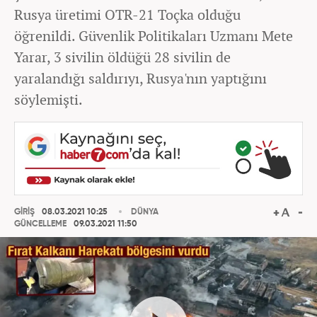
Rusya üretimi OTR-21 Toçka olduğu
öğrenildi. Güvenlik Politikaları Uzmanı Mete
Yarar, 3 sivilin öldüğü 28 sivilin de
yaralandığı saldırıyı, Rusya'nın yaptığını
söylemişti.
GİRİŞ
08.03.2021 10:25
DÜNYA
GÜNCELLEME
09.03.2021 11:50