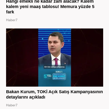
Hangi emekli ne kadar zam alacak? Kalem
kalem yeni maaş tablosu! Memura yüzde 5
fark
Haber7
Bakan Kurum, TOKİ Açık Satış Kampanyasının
detaylarını açıkladı
Haber7