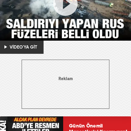
VİDEO'YA GİT