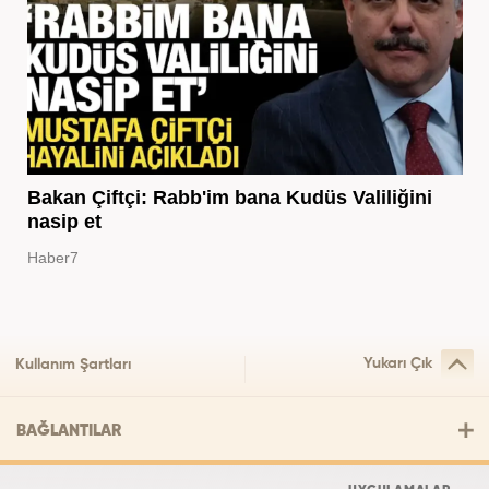
Bakan Çiftçi: Rabb'im bana Kudüs Valiliğini
nasip et
Haber7
Yukarı Çık
Kullanım Şartları
BAĞLANTILAR