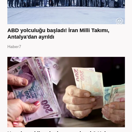
ABD yolculuğu başladı! İran Milli Takımı,
Antalya'dan ayrıldı
Haber7