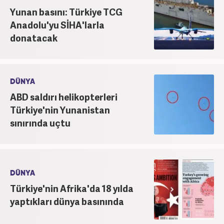
Yunan basını: Türkiye TCG
Anadolu'yu SİHA'larla
donatacak
DÜNYA
ABD saldırı helikopterleri
Türkiye'nin Yunanistan
sınırında uçtu
DÜNYA
Türkiye'nin Afrika'da 18 yılda
yaptıkları dünya basınında