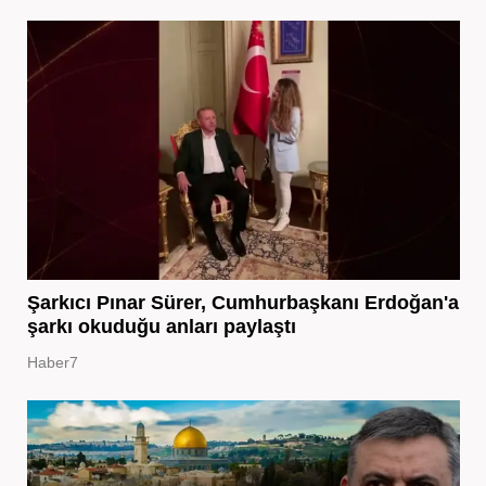
Şarkıcı Pınar Sürer, Cumhurbaşkanı Erdoğan'a
şarkı okuduğu anları paylaştı
Haber7