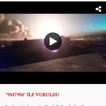
"9M79M" İLE VURULDU