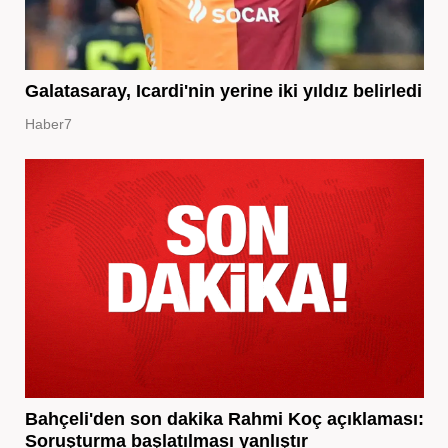
Galatasaray, Icardi'nin yerine iki yıldız belirledi
Haber7
Bahçeli'den son dakika Rahmi Koç açıklaması:
Soruşturma başlatılması yanlıştır