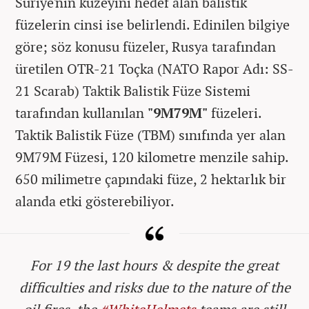
Suriye'nin kuzeyini hedef alan balistik
füzelerin cinsi ise belirlendi. Edinilen bilgiye
göre; söz konusu füzeler, Rusya tarafından
üretilen OTR-21 Toçka (NATO Rapor Adı: SS-
21 Scarab) Taktik Balistik Füze Sistemi
tarafından kullanılan
"9M79M"
füzeleri.
Taktik Balistik Füze (TBM) sınıfında yer alan
9M79M Füzesi, 120 kilometre menzile sahip.
650 milimetre çapındaki füze, 2 hektarlık bir
alanda etki gösterebiliyor.
For 19 the last hours & despite the great
difficulties and risks due to the nature of the