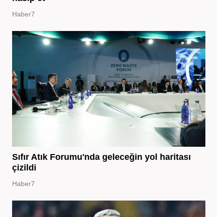
Haber7
Sıfır Atık Forumu'nda geleceğin yol haritası
çizildi
Haber7