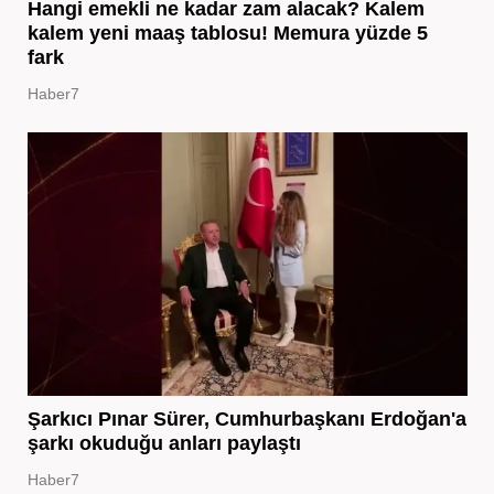
Hangi emekli ne kadar zam alacak? Kalem
kalem yeni maaş tablosu! Memura yüzde 5
fark
Haber7
Şarkıcı Pınar Sürer, Cumhurbaşkanı Erdoğan'a
şarkı okuduğu anları paylaştı
Haber7