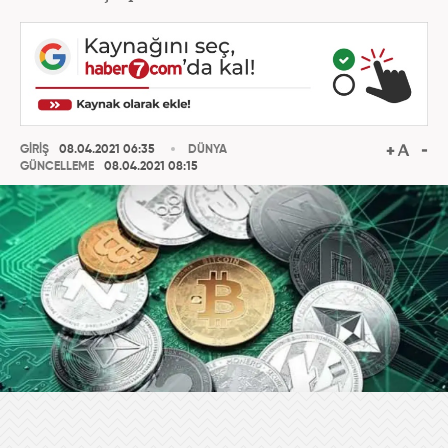
GİRİŞ
08.04.2021 06:35
DÜNYA
GÜNCELLEME
08.04.2021 08:15