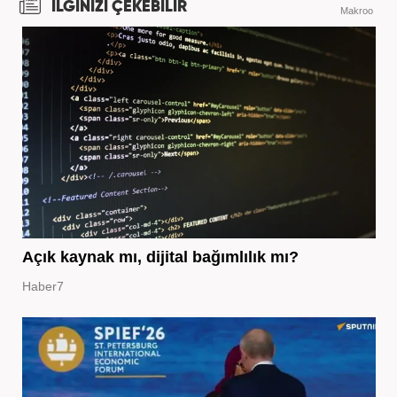
İLGİNİZİ ÇEKEBİLİR
Makroo
Açık kaynak mı, dijital bağımlılık mı?
Haber7