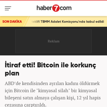
yasa teklifi TBMM Adalet Komisyonu'nda kabul edildi
SON DAKİKA
İtiraf etti! Bitcoin ile korkunç
plan
ABD’de kendisinden ayrılan kadını öldürmek
için Bitcoin ile "kimyasal silah" bir kimyasal
bileşeni satın almaya çalışan kişi, 12 yıl hapis
cezasına çarptırıldı.