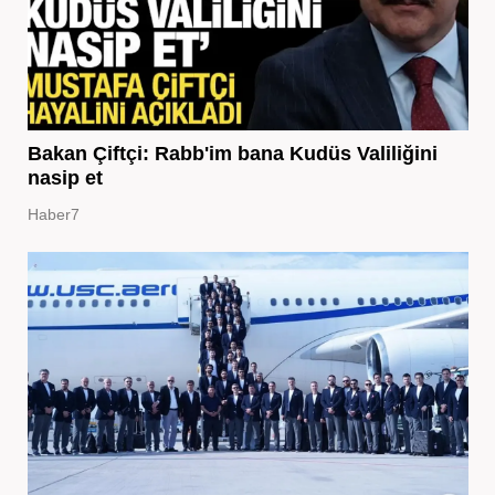
Bakan Çiftçi: Rabb'im bana Kudüs Valiliğini
nasip et
Haber7