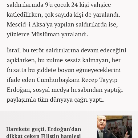
saldırılarında 9'u çocuk 24 kişi vahşice
katledilirken, çok sayıda kişi de yaralandı.
Mescid-i Aksa'ya yapılan saldırılarda ise,
yüzlerce Müslüman yaralandı.
İsrail bu terör saldırılarına devam edeceğini
açıklarken, bu zulme sessiz kalmayan, her
fırsatta bu şiddete boyun eğmeyeceklerini
ifade eden Cumhurbaşkanı Recep Tayyip
Erdoğan, sosyal medya hesabından yaptığı
paylaşımla tüm dünyaya çağrı yaptı.
Harekete geçti, Erdoğan'dan
dikkat çeken Filistin hamlesi