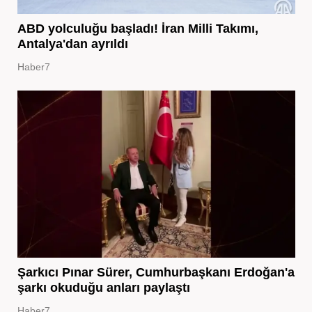
ABD yolculuğu başladı! İran Milli Takımı,
Antalya'dan ayrıldı
Haber7
Şarkıcı Pınar Sürer, Cumhurbaşkanı Erdoğan'a
şarkı okuduğu anları paylaştı
Haber7