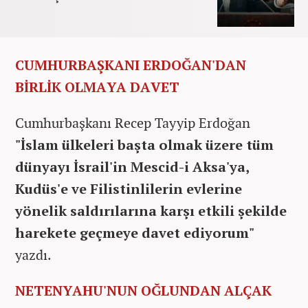
CUMHURBAŞKANI ERDOĞAN'DAN
BİRLİK OLMAYA DAVET
Cumhurbaşkanı Recep Tayyip Erdoğan
"İslam ülkeleri başta olmak üzere tüm
dünyayı İsrail'in Mescid-i Aksa'ya,
Kudüs'e ve Filistinlilerin evlerine
yönelik saldırılarına karşı etkili şekilde
harekete geçmeye davet ediyorum"
yazdı.
NETENYAHU'NUN OĞLUNDAN ALÇAK