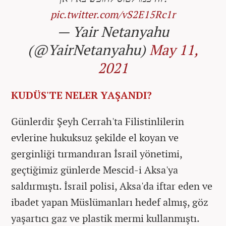
pic.twitter.com/vS2E15Rc1r
— Yair Netanyahu
(@YairNetanyahu)
May 11,
2021
KUDÜS'TE NELER YAŞANDI?
Günlerdir Şeyh Cerrah'ta Filistinlilerin
evlerine hukuksuz şekilde el koyan ve
gerginliği tırmandıran İsrail yönetimi,
geçtiğimiz günlerde Mescid-i Aksa'ya
saldırmıştı. İsrail polisi, Aksa'da iftar eden ve
ibadet yapan Müslümanları hedef almış, göz
yaşartıcı gaz ve plastik mermi kullanmıştı.