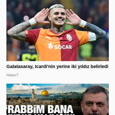
Galatasaray, Icardi'nin yerine iki yıldız belirledi
Haber7