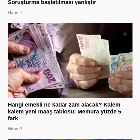
Soruşturma başlatılması yanlıştır
Haber7
Hangi emekli ne kadar zam alacak? Kalem
kalem yeni maaş tablosu! Memura yüzde 5
fark
Haber7