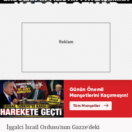
İşgalci İsrail Ordusu'nun Gazze'deki