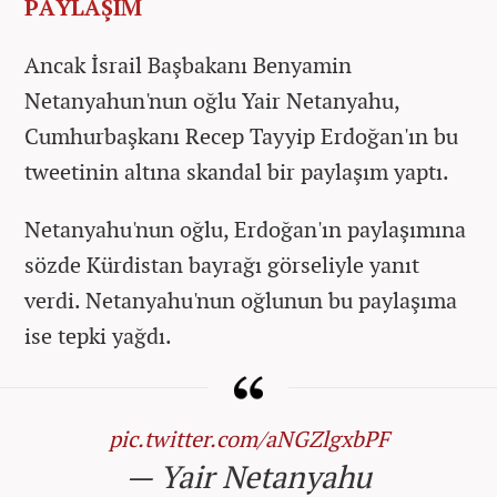
PAYLAŞIM
Ancak İsrail Başbakanı Benyamin
Netanyahun'nun oğlu Yair Netanyahu,
Cumhurbaşkanı Recep Tayyip Erdoğan'ın bu
tweetinin altına skandal bir paylaşım yaptı.
Netanyahu'nun oğlu, Erdoğan'ın paylaşımına
sözde Kürdistan bayrağı görseliyle yanıt
verdi. Netanyahu'nun oğlunun bu paylaşıma
ise tepki yağdı.
pic.twitter.com/aNGZlgxbPF
— Yair Netanyahu