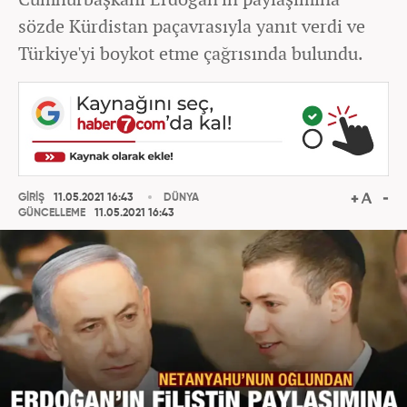
sözde Kürdistan paçavrasıyla yanıt verdi ve
Türkiye'yi boykot etme çağrısında bulundu.
GİRİŞ
11.05.2021 16:43
DÜNYA
GÜNCELLEME
11.05.2021 16:43