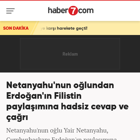
'ye karşı harekete geçti!
SON DAKİKA
Netanyahu'nun oğlundan
Erdoğan'ın Filistin
paylaşımına hadsiz cevap ve
çağrı
Netanyahu'nun oğlu Yair Netanyahu,
Cumhurbaşkanı Erdoğan'ın paylaşımına