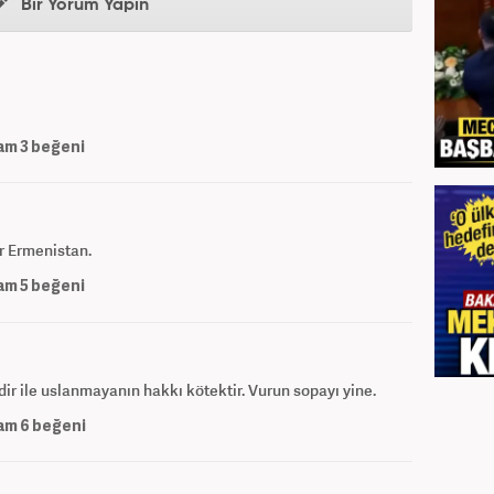
Bir Yorum Yapın
am
3
beğeni
r Ermenistan.
am
5
beğeni
dir ile uslanmayanın hakkı kötektir. Vurun sopayı yine.
am
6
beğeni