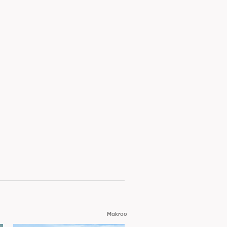
Makroo