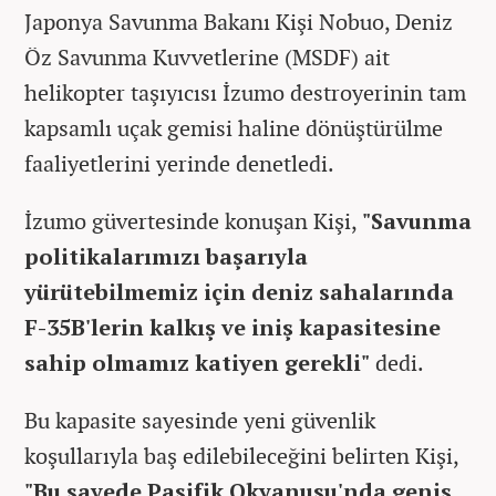
Japonya Savunma Bakanı Kişi Nobuo, Deniz
Öz Savunma Kuvvetlerine (MSDF) ait
helikopter taşıyıcısı İzumo destroyerinin tam
kapsamlı uçak gemisi haline dönüştürülme
faaliyetlerini yerinde denetledi.
İzumo güvertesinde konuşan Kişi,
"Savunma
politikalarımızı başarıyla
yürütebilmemiz için deniz sahalarında
F-35B'lerin kalkış ve iniş kapasitesine
sahip olmamız katiyen gerekli"
dedi.
Bu kapasite sayesinde yeni güvenlik
koşullarıyla baş edilebileceğini belirten Kişi,
"Bu sayede Pasifik Okyanusu'nda geniş