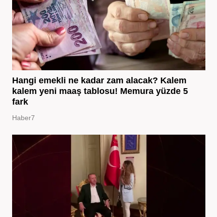
Hangi emekli ne kadar zam alacak? Kalem
kalem yeni maaş tablosu! Memura yüzde 5
fark
Haber7