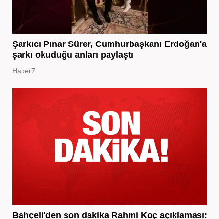
Şarkıcı Pınar Sürer, Cumhurbaşkanı Erdoğan'a
şarkı okuduğu anları paylaştı
Haber7
Bahçeli'den son dakika Rahmi Koç açıklaması: