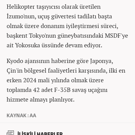
Helikopter taşıyıcısı olarak üretilen
İzumo'nun, uçuş güvertesi tadilatı başta
olmak üzere donanım iyileştirmesi süreci,
başkent Tokyo'nun güneybatısındaki MSDF'ye
ait Yokosuka üssünde devam ediyor.
Kyodo ajansının haberine göre Japonya,
Çin'in bölgesel faaliyetleri karşısında, ilki en
erken 2024 mali yılında olmak üzere
toplamda 42 adet F-35B savaş uçağını
hizmete almayı planlıyor.
KAYNAK : AA
İLİŞKİLİ HABERLER