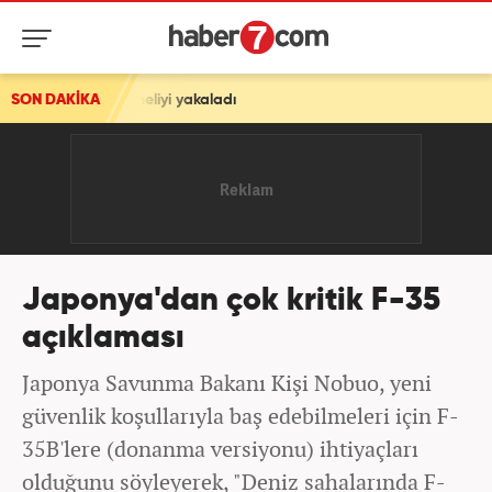
heliyi yakaladı
SON DAKİKA
Japonya'dan çok kritik F-35
açıklaması
Japonya Savunma Bakanı Kişi Nobuo, yeni
güvenlik koşullarıyla baş edebilmeleri için F-
35B'lere (donanma versiyonu) ihtiyaçları
olduğunu söyleyerek, "Deniz sahalarında F-