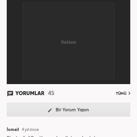
45
YORUMLAR
TÜMÜ
Bir Yorum Yapın
İsmail
4 yıl önce