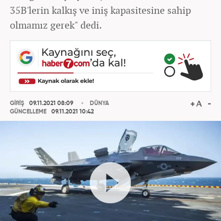
35B'lerin kalkış ve iniş kapasitesine sahip
olmamız gerek" dedi.
GİRİŞ
09.11.2021 08:09
DÜNYA
GÜNCELLEME
09.11.2021 10:42