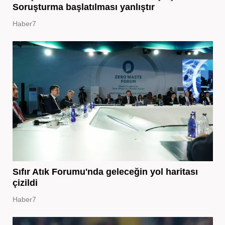
Soruşturma başlatılması yanlıştır
Haber7
Sıfır Atık Forumu'nda geleceğin yol haritası
çizildi
Haber7