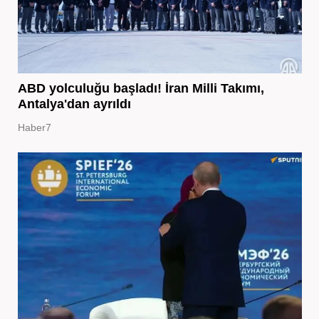
ABD yolculuğu başladı! İran Milli Takımı,
Antalya'dan ayrıldı
Haber7