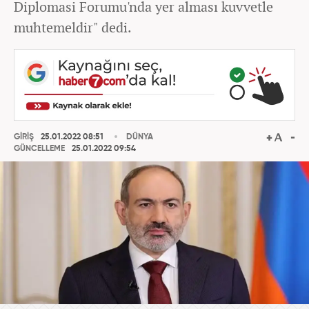
Diplomasi Forumu'nda yer alması kuvvetle
muhtemeldir" dedi.
GİRİŞ
25.01.2022 08:51
DÜNYA
GÜNCELLEME
25.01.2022 09:54