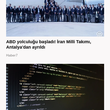
ABD yolculuğu başladı! İran Milli Takımı,
Antalya'dan ayrıldı
Haber7