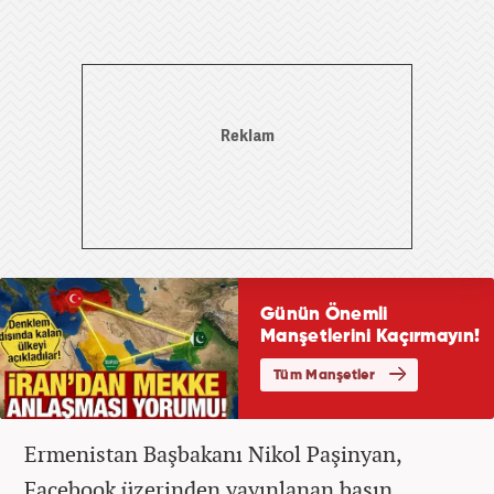
Ermenistan Başbakanı Nikol Paşinyan,
Facebook üzerinden yayınlanan basın