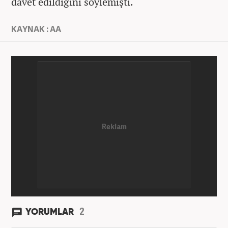
davet edildiğini söylemişti.
KAYNAK : AA
2
YORUMLAR