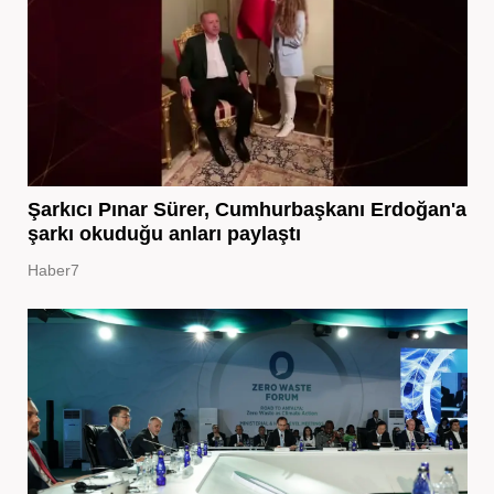
Şarkıcı Pınar Sürer, Cumhurbaşkanı Erdoğan'a
şarkı okuduğu anları paylaştı
Haber7