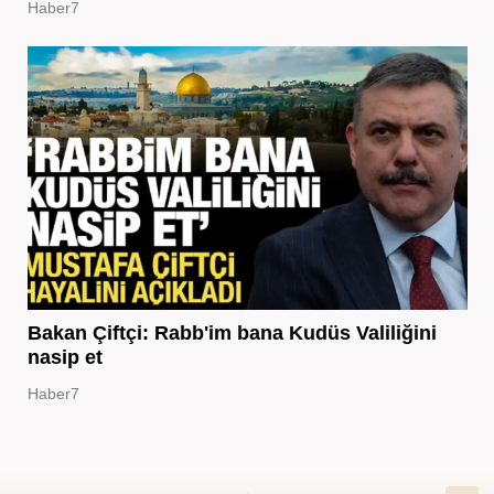
Haber7
Bakan Çiftçi: Rabb'im bana Kudüs Valiliğini
nasip et
Haber7