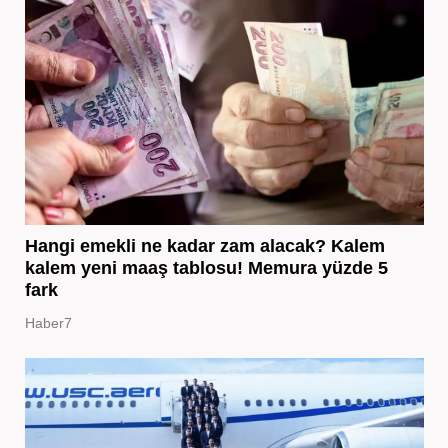
Hangi emekli ne kadar zam alacak? Kalem
kalem yeni maaş tablosu! Memura yüzde 5
fark
Haber7