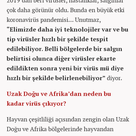
2019’dan beri virüsler, hastalıklar, salgınlar
çok daha görünür oldu. Bunda en büyük etki
koronavirüs pandemisi… Unutmaz,
“Elimizde daha iyi teknolojiler var ve bu
tip virüsler hızlı bir şekilde tespit
edilebiliyor. Belli bölgelerde bir salgın
belirtisi olunca diğer virüsler ekarte
edildikten sonra yeni bir virüs mü diye
hızlı bir şekilde belirlenebiliyor”
diyor.
Uzak Doğu ve Afrika’dan neden bu
kadar virüs çıkıyor?
Hayvan çeşitliliği açısından zengin olan Uzak
Doğu ve Afrika bölgelerinde hayvandan