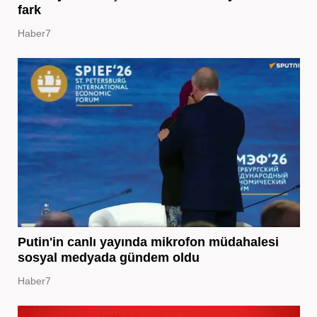
fark
Haber7
Putin'in canlı yayında mikrofon müdahalesi
sosyal medyada gündem oldu
Haber7