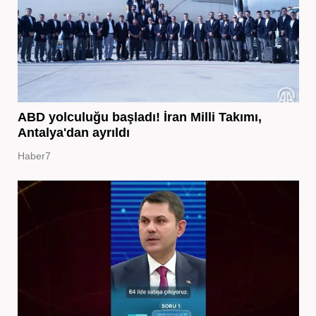
ABD yolculuğu başladı! İran Milli Takımı,
Antalya'dan ayrıldı
Haber7