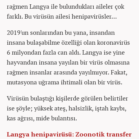
rağmen Langya ile bulundukları aileler çok
farklı. Bu virüsün ailesi henipavirüsler…
2019'un sonlarından bu yana, insandan
insana bulaşabilme özelliği olan koronavirüs
6 milyondan fazla can aldı. Langya ise yine
hayvandan insana yayılan bir virüs olmasına
rağmen insanlar arasında yayılmıyor. Fakat,
mutasyona uğrama ihtimali olan bir virüs.
Virüsün bulaştığı kişilerde görülen belirtiler
ise şöyle; yüksek ateş, halsizlik, iştah kaybı,
kas ağrısı, mide bulantısı.
Langya henipavirüsü: Zoonotik transfer