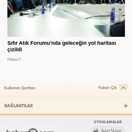
Sıfır Atık Forumu'nda geleceğin yol haritası
çizildi
Haber7
Yukarı Çık
Kullanım Şartları
BAĞLANTILAR
UYGULAMALAR