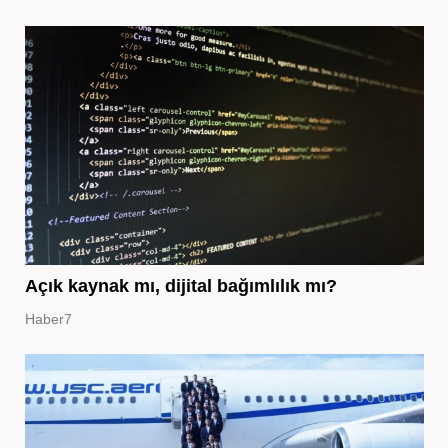
Açık kaynak mı, dijital bağımlılık mı?
Haber7