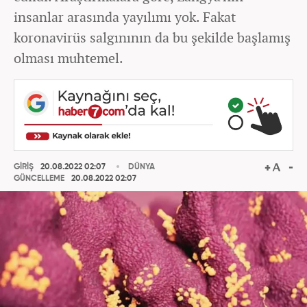
insanlar arasında yayılımı yok. Fakat
koronavirüs salgınının da bu şekilde başlamış
olması muhtemel.
GİRİŞ
20.08.2022 02:07
DÜNYA
GÜNCELLEME
20.08.2022 02:07