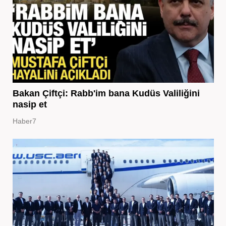
Bakan Çiftçi: Rabb'im bana Kudüs Valiliğini
nasip et
Haber7