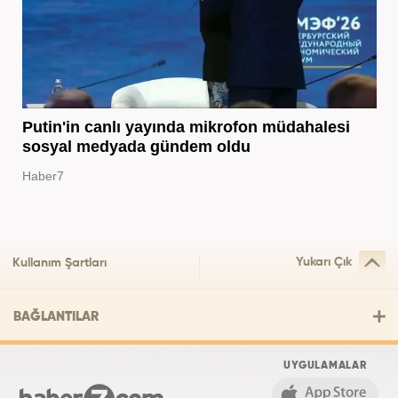
Putin'in canlı yayında mikrofon müdahalesi
sosyal medyada gündem oldu
Haber7
Yukarı Çık
Kullanım Şartları
BAĞLANTILAR
UYGULAMALAR