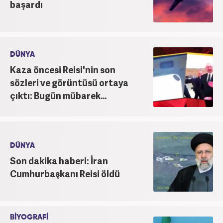
başardı
DÜNYA
Kaza öncesi Reisi'nin son
sözleri ve görüntüsü ortaya
çıktı: Bugün mübarek...
DÜNYA
Son dakika haberi: İran
Cumhurbaşkanı Reisi öldü
BİYOGRAFİ