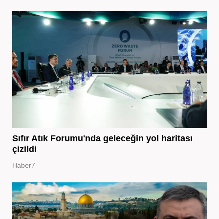
Sıfır Atık Forumu'nda geleceğin yol haritası
çizildi
Haber7