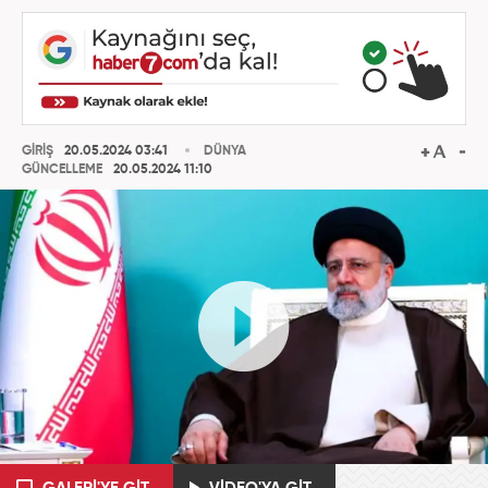
GİRİŞ
20.05.2024 03:41
DÜNYA
GÜNCELLEME
20.05.2024 11:10