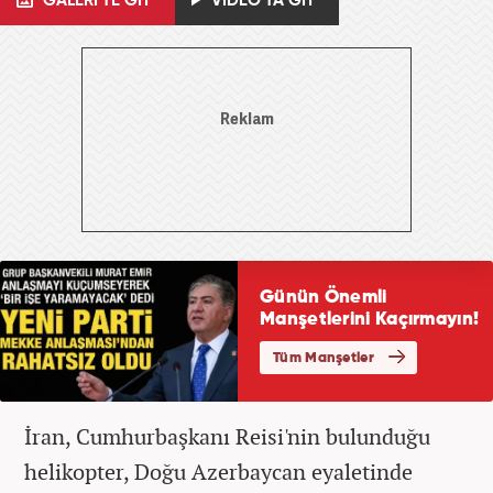
GALERİ'YE GİT
VİDEO'YA GİT
İran, Cumhurbaşkanı Reisi'nin bulunduğu
helikopter, Doğu Azerbaycan eyaletinde