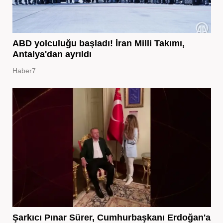
ABD yolculuğu başladı! İran Milli Takımı,
Antalya'dan ayrıldı
Haber7
Şarkıcı Pınar Sürer, Cumhurbaşkanı Erdoğan'a