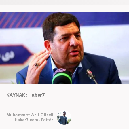
KAYNAK : Haber7
Muhammet Arif Güreli
Haber7.com - Editör