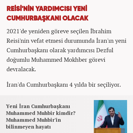
REİSİ'NİN YARDIMCISI YENİ
CUMHURBAŞKANI OLACAK
2021'de yeniden göreve seçilen İbrahim
Reisi'nin vefat etmesi durumunda İran'ın yeni
Cumhurbaşkanı olarak yardımcısı Dezful
doğumlu Muhammed Mokhber görevi
devralacak.
İran'da Cumhurbaşkanı 4 yılda bir seçiliyor.
Yeni İran Cumhurbaşkanı
Muhammed Muhbir kimdir?
Muhammed Muhbir'in
bilinmeyen hayatı