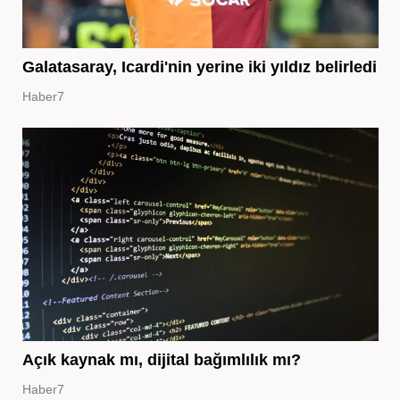
Galatasaray, Icardi'nin yerine iki yıldız belirledi
Haber7
Açık kaynak mı, dijital bağımlılık mı?
Haber7