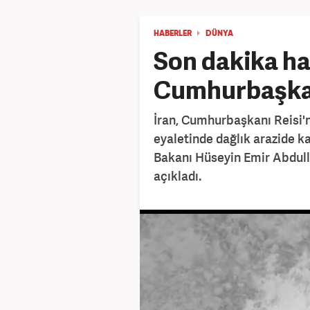
HABERLER
DÜNYA
Son dakika ha
Cumhurbaşkan
İran, Cumhurbaşkanı Reisi'
eyaletinde dağlık arazide kaza
Bakanı Hüseyin Emir Abdull
açıkladı.