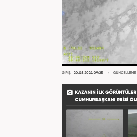
GİRİŞ
20.05.2024 09:25
GÜNCELLEME
KAZANIN ILK GÖRÜNTÜLER 
CUMHURBAŞKANI REISI ÖL