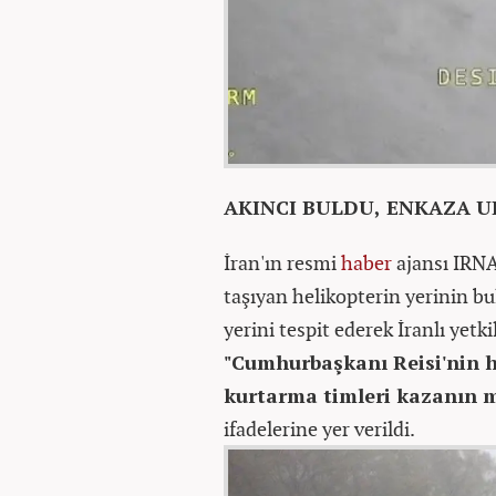
AKINCI BULDU, ENKAZA U
İran'ın resmi
haber
ajansı IRNA
taşıyan helikopterin yerinin 
yerini tespit ederek İranlı yetki
"Cumhurbaşkanı Reisi'nin h
kurtarma timleri kazanın m
ifadelerine yer verildi.