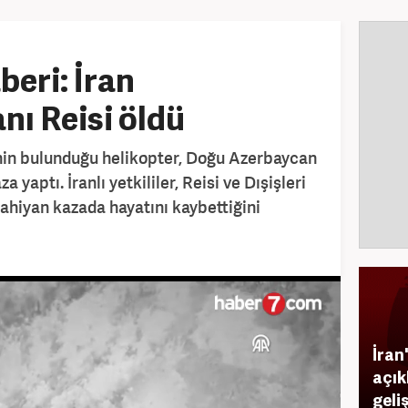
beri: İran
ı Reisi öldü
nin bulunduğu helikopter, Doğu Azerbaycan
 yaptı. İranlı yetkililer, Reisi ve Dışişleri
ahiyan kazada hayatını kaybettiğini
İran
açık
geli