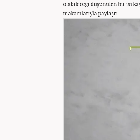
olabileceği düşünülen bir ısı k
makamlarıyla paylaştı.