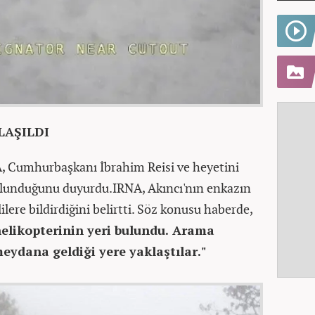
LAŞILDI
, Cumhurbaşkanı İbrahim Reisi ve heyetini
bulunduğunu duyurdu.IRNA, Akıncı'nın enkazın
lilere bildirdiğini belirtti. Söz konusu haberde,
elikopterinin yeri bulundu. Arama
eydana geldiği yere yaklaştılar."