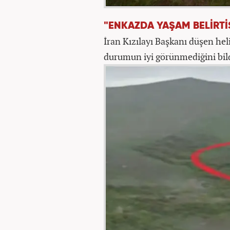
"ENKAZDA YAŞAM BELİRTİ
İran Kızılayı Başkanı düşen hel
durumun iyi görünmediğini bild