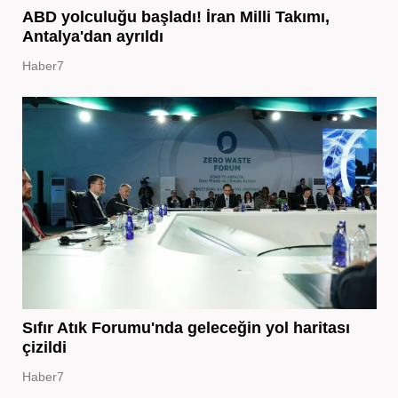
ABD yolculuğu başladı! İran Milli Takımı,
Antalya'dan ayrıldı
Haber7
Sıfır Atık Forumu'nda geleceğin yol haritası
çizildi
Haber7