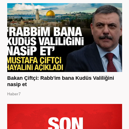
Bakan Çiftçi: Rabb'im bana Kudüs Valiliğini
nasip et
Haber7