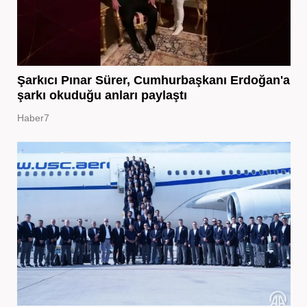
Şarkıcı Pınar Sürer, Cumhurbaşkanı Erdoğan'a
şarkı okuduğu anları paylaştı
Haber7