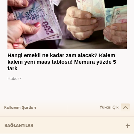
Hangi emekli ne kadar zam alacak? Kalem
kalem yeni maaş tablosu! Memura yüzde 5
fark
Haber7
Yukarı Çık
Kullanım Şartları
BAĞLANTILAR