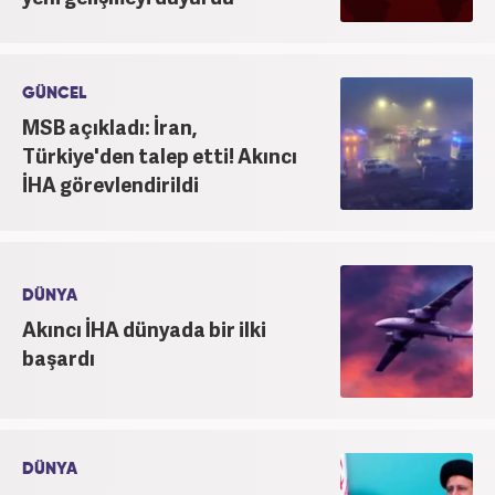
gündem editörü olarak devam etmekteyim.
GÜNCEL
MSB açıkladı: İran,
Türkiye'den talep etti! Akıncı
İHA görevlendirildi
DÜNYA
Akıncı İHA dünyada bir ilki
başardı
DÜNYA