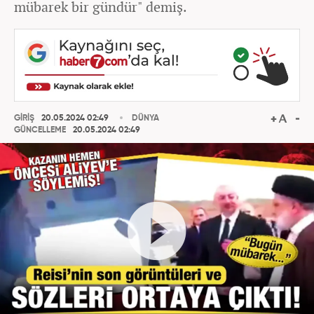
mübarek bir gündür" demiş.
GİRİŞ
20.05.2024 02:49
DÜNYA
GÜNCELLEME
20.05.2024 02:49