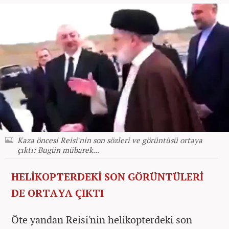
Kaza öncesi Reisi'nin son sözleri ve görüntüsü ortaya
çıktı: Bugün mübarek...
HELİKOPTERDEKİ SON GÖRÜNTÜLERİ
DE ORTAYA ÇIKTI
Öte yandan Reisi'nin helikopterdeki son