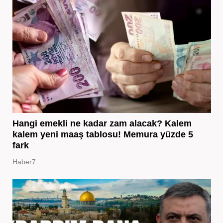
Hangi emekli ne kadar zam alacak? Kalem
kalem yeni maaş tablosu! Memura yüzde 5
fark
Haber7