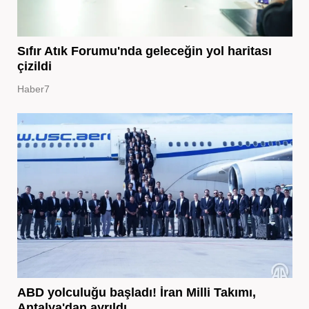
Sıfır Atık Forumu'nda geleceğin yol haritası
çizildi
Haber7
ABD yolculuğu başladı! İran Milli Takımı,
Antalya'dan ayrıldı