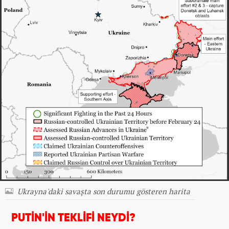
Ukrayna'daki savaşta son durumu gösteren harita
PUTİN'İN TEKLİFİ NEYDİ?