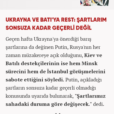
UKRAYNA VE BATI'YA REST: ŞARTLARIM
SONSUZA KADAR GEÇERLİ DEĞİL
Geçen hafta Ukrayna'ya önerdiği barış
şartlarına da değinen Putin, Rusya'nın her
zaman müzakereye açık olduğunu,
Kiev ve
Batılı destekçilerinin ise hem Minsk
sürecini hem de İstanbul görüşmelerini
sabote ettiğini söyledi.
Putin, açıkladığı
şartların sonsuza kadar geçerli olmadığı
konusunda uyarıda bulunarak,
"Şartlarımız
sahadaki duruma göre değişecek."
dedi.