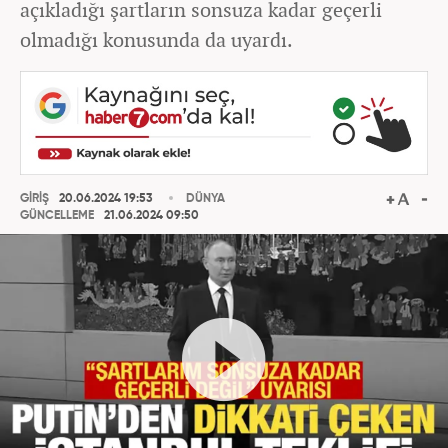
açıkladığı şartların sonsuza kadar geçerli
olmadığı konusunda da uyardı.
GİRİŞ
20.06.2024 19:53
DÜNYA
GÜNCELLEME
21.06.2024 09:50