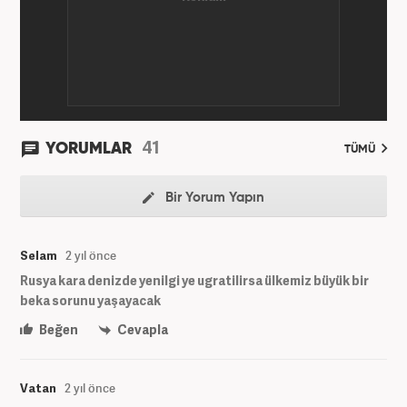
41
YORUMLAR
TÜMÜ
Bir Yorum Yapın
Selam
2 yıl önce
Rusya kara denizde yenilgi ye ugratilirsa ülkemiz büyük bir
beka sorunu yaşayacak
Beğen
Cevapla
Vatan
2 yıl önce