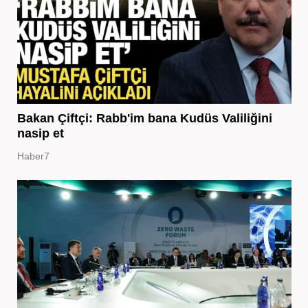
Bakan Çiftçi: Rabb'im bana Kudüs Valiliğini
nasip et
Haber7