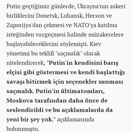
Putin geçtiğimiz günlerde, Ukrayna'nın askeri
birliklerini Donetsk, Luhansk, Herson ve
Zaporijya'dan çekmesi ve NATO'ya katılma
isteğinden vazgeçmesi halinde müzakerelere
başlayabileceklerini söylemişti. Kiev
yönetimi bu teklifi "saçmalık" olarak
nitelendirerek,
"Putin'in kendisini barış
elçisi gibi göstermesi ve kendi başlattığı
savaşı bitirmek için seçenekler sunması
saçmalık. Putin'in ültimatomları,
Moskova tarafından daha önce de
seslendirildi ve bu açıklamalarda da
yeni bir şey yok."
açıklamasında
bulunmuştu.