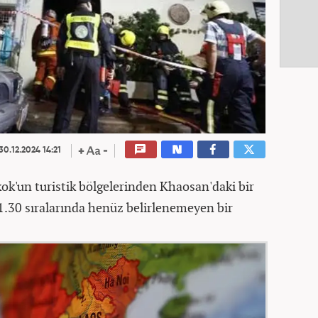
30.12.2024 14:21
ok'un turistik bölgelerinden Khaosan'daki bir
21.30 sıralarında henüz belirlenemeyen bir