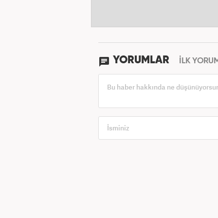
YORUMLAR
İLK YORU