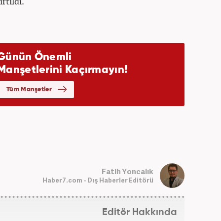
rtildi.
Fatih Yoncalık
Haber7.com - Dış Haberler Editörü
Editör Hakkında