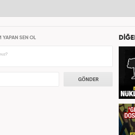
DİĞE
M YAPAN SEN OL
GÖNDER