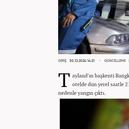
GİRİŞ
30.12.2024 14:21
GÜNCELLEME
T
ayland’ın başkenti Bangk
otelde dün yerel saatle 
nedenle yangın çıktı.