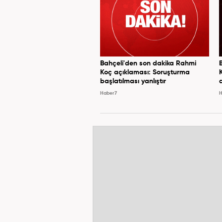
Bahçeli'den son dakika Rahmi
Koç açıklaması: Soruşturma
başlatılması yanlıştır
Haber7
H