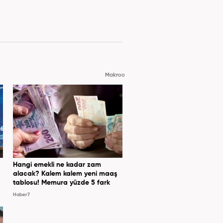
Makroo
Hangi emekli ne kadar zam
alacak? Kalem kalem yeni maaş
tablosu! Memura yüzde 5 fark
Haber7