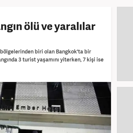
gın ölü ve yaralılar
 bölgelerinden biri olan Bangkok'ta bir
ngında 3 turist yaşamını yiterken, 7 kişi ise