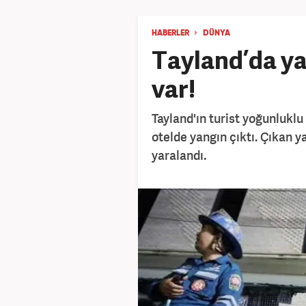
HABERLER
DÜNYA
Tayland’da yan
var!
Tayland'ın turist yoğunluklu
otelde yangın çıktı. Çıkan ya
yaralandı.