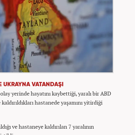
VE UKRAYNA VATANDAŞI
 olay yerinde hayatını kaybettiği, yaralı bir ABD
 kaldırıldıkları hastanede yaşamını yitirdiği
ldığı ve hastaneye kaldırılan 7 yaralının