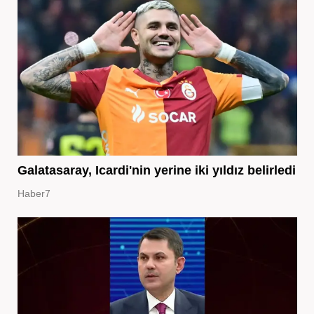
Galatasaray, Icardi'nin yerine iki yıldız belirledi
Haber7