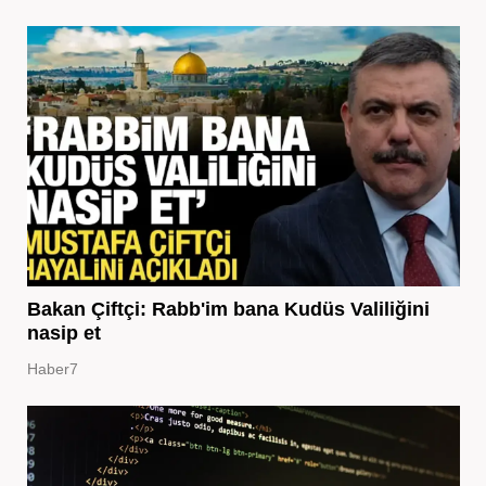
Bakan Çiftçi: Rabb'im bana Kudüs Valiliğini
nasip et
Haber7