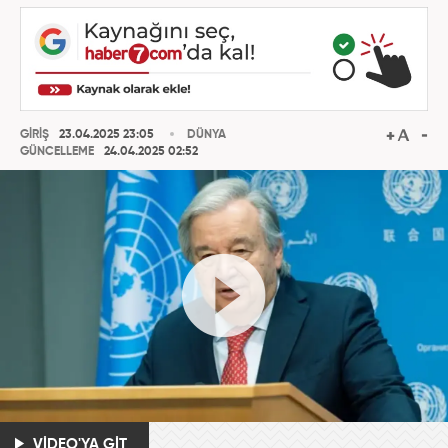
GİRİŞ
23.04.2025 23:05
DÜNYA
GÜNCELLEME
24.04.2025 02:52
VİDEO'YA GİT