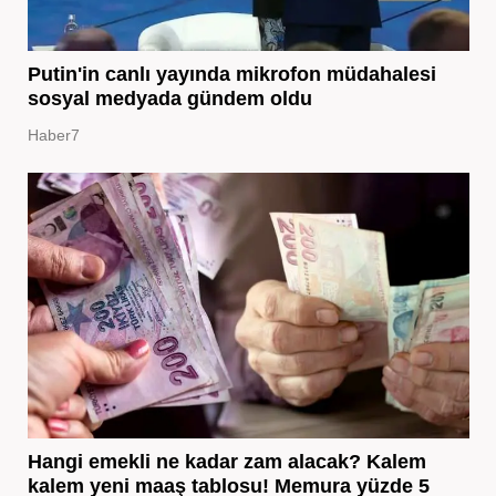
Putin'in canlı yayında mikrofon müdahalesi
sosyal medyada gündem oldu
Haber7
Hangi emekli ne kadar zam alacak? Kalem
kalem yeni maaş tablosu! Memura yüzde 5