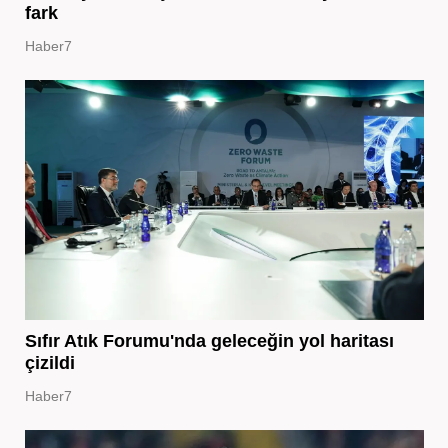
fark
Haber7
Sıfır Atık Forumu'nda geleceğin yol haritası
çizildi
Haber7