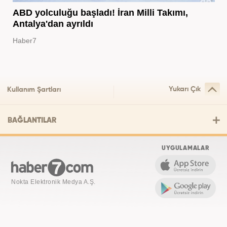
ABD yolculuğu başladı! İran Milli Takımı,
Antalya'dan ayrıldı
Haber7
Yukarı Çık
Kullanım Şartları
BAĞLANTILAR
UYGULAMALAR
Nokta Elektronik Medya A.Ş.