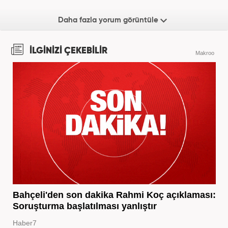
Daha fazla yorum görüntüle
İLGİNİZİ ÇEKEBİLİR
Makroo
Bahçeli'den son dakika Rahmi Koç açıklaması:
Soruşturma başlatılması yanlıştır
Haber7