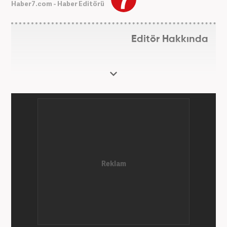
Haber7.com - Haber Editörü
Editör Hakkında