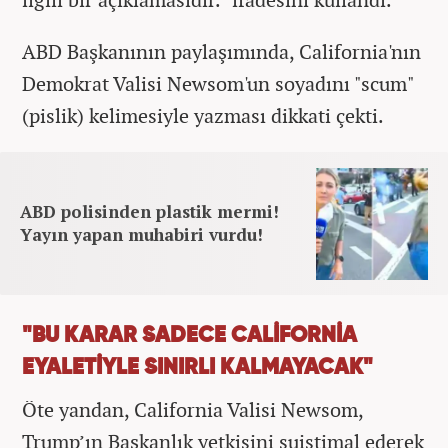
ABD Başkanının paylaşımında, California'nın
Demokrat Valisi Newsom'un soyadını "scum"
(pislik) kelimesiyle yazması dikkati çekti.
ABD polisinden plastik mermi!
Yayın yapan muhabiri vurdu!
"BU KARAR SADECE CALİFORNİA
EYALETİYLE SINIRLI KALMAYACAK"
Öte yandan, California Valisi Newsom,
Trump’ın Başkanlık yetkisini suistimal ederek