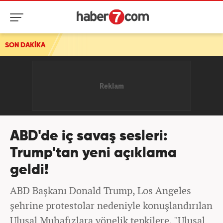
SON DAKİKA
ABD'de iç savaş sesleri:
Trump'tan yeni açıklama
geldi!
ABD Başkanı Donald Trump, Los Angeles
şehrine protestolar nedeniyle konuşlandırılan
Ulusal Muhafızlara yönelik tepkilere, "Ulusal