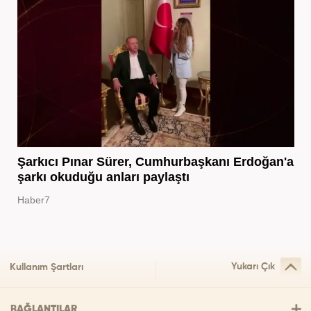
Şarkıcı Pınar Sürer, Cumhurbaşkanı Erdoğan'a
şarkı okuduğu anları paylaştı
Haber7
Yukarı Çık
Kullanım Şartları
BAĞLANTILAR