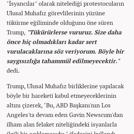
"İsyancılar" olarak nitelediği protestocuların
Ulusal Muhafız görevlilerinin yüzüne
tükürme eğiliminde olduğunu öne süren
Trump,
"Tükürürlerse vururuz. Size daha
önce hiç olmadıkları kadar sert
vurulacaklarına söz veriyorum. Böyle bir
saygısızlığa tahammül edilmeyecektir."
dedi.
Trump, Ulusal Muhafız birliklerine yapılacak
böyle bir hareketi kabul etmeyeceklerinin
altını çizerek, "Bu, ABD Başkanı'nın Los
Angeles'ta devam eden Gavin Newscum'dan
ilham alan felaket niteliğindeki isyanlarla
ilgili bir açıklamasıdır." ifadesini kullandı.