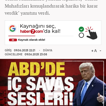
Muhafızları konuşlandırarak harika bir karar
verdik" yanıtını verdi.
GİRİŞ
09.06.2025 22:21
DÜNYA
GÜNCELLEME
09.06.2025 23:08