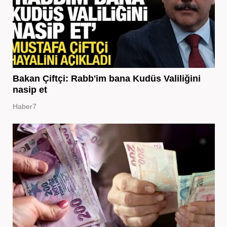
Bakan Çiftçi: Rabb'im bana Kudüs Valiliğini
nasip et
Haber7