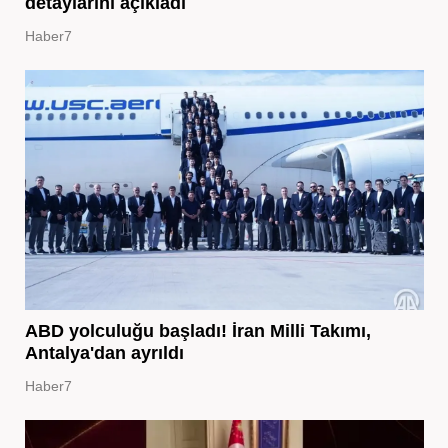
detaylarını açıkladı
Haber7
ABD yolculuğu başladı! İran Milli Takımı,
Antalya'dan ayrıldı
Haber7