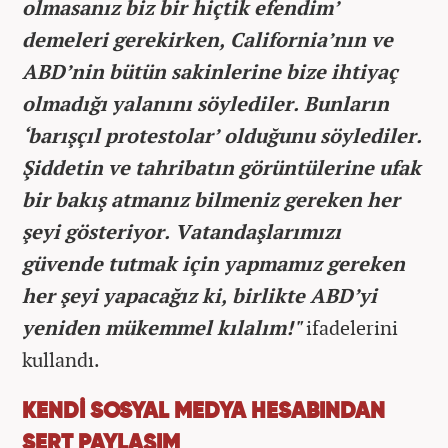
olmasanız biz bir hiçtik efendim’
demeleri gerekirken, California’nın ve
ABD’nin bütün sakinlerine bize ihtiyaç
olmadığı yalanını söylediler. Bunların
‘barışçıl protestolar’ olduğunu söylediler.
Şiddetin ve tahribatın görüntülerine ufak
bir bakış atmanız bilmeniz gereken her
şeyi gösteriyor. Vatandaşlarımızı
güvende tutmak için yapmamız gereken
her şeyi yapacağız ki, birlikte ABD’yi
yeniden mükemmel kılalım!"
ifadelerini
kullandı.
KENDİ SOSYAL MEDYA HESABINDAN
SERT PAYLAŞIM