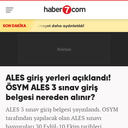
l cinayet daha aydınlatıldı!
SON DAKİKA
ALES giriş yerleri açıklandı!
ÖSYM ALES 3 sınav giriş
belgesi nereden alınır?
ALES 3 sınav giriş belgesi yayınlandı. ÖSYM
tarafından yapılacak olan ALES sınavı
başvuruları 30 Eylül-10 Ekim tarihleri