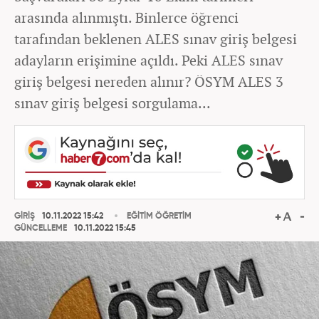
arasında alınmıştı. Binlerce öğrenci
tarafından beklenen ALES sınav giriş belgesi
adayların erişimine açıldı. Peki ALES sınav
giriş belgesi nereden alınır? ÖSYM ALES 3
sınav giriş belgesi sorgulama...
GİRİŞ
10.11.2022 15:42
EĞİTİM ÖĞRETİM
GÜNCELLEME
10.11.2022 15:45