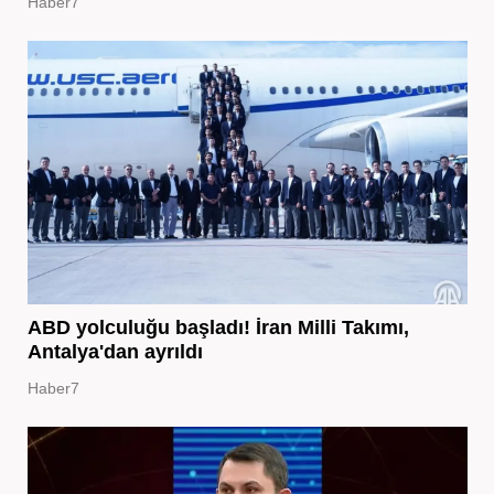
Haber7
ABD yolculuğu başladı! İran Milli Takımı,
Antalya'dan ayrıldı
Haber7