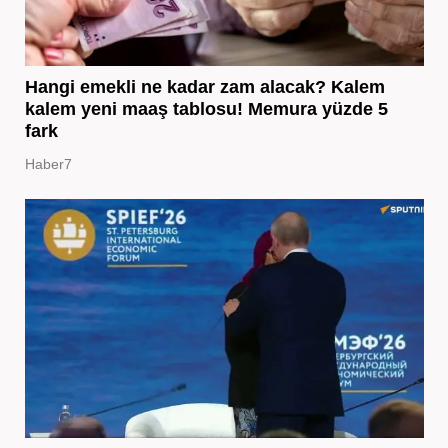
Hangi emekli ne kadar zam alacak? Kalem
kalem yeni maaş tablosu! Memura yüzde 5
fark
Haber7