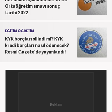
Ortaöğretim sınavı sonuç
tarihi 2022
EĞİTİM ÖĞRETİM
KYK borçları silindi mi? KYK
kredi borçları nasıl ödenecek?
Resmi Gazete'de yayımlandı!