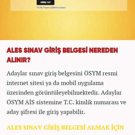
ALES SINAV GİRİŞ BELGESİ NEREDEN
ALINIR?
Adaylar sınav giriş belgesini ÖSYM resmi
internet sitesi ya da mobil uygulama
üzerinden görüntüleyebilmektedir. Adaylar
ÖSYM AİS sistemine T.C. kimlik numarası ve
aday şifresi ile giriş yapabilir.
ALES SINAV GİRİŞ BELGESİ ALMAK İÇİN