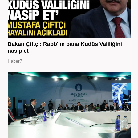
Bakan Çiftçi: Rabb'im bana Kudüs Valiliğini
nasip et
Haber7