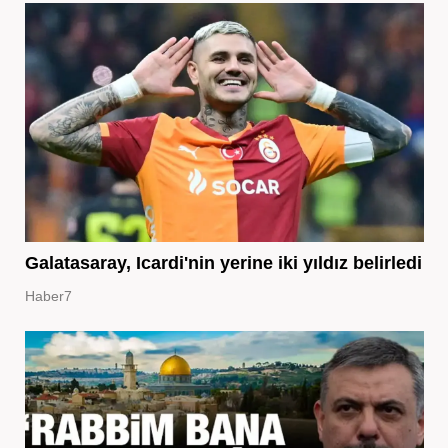
Galatasaray, Icardi'nin yerine iki yıldız belirledi
Haber7