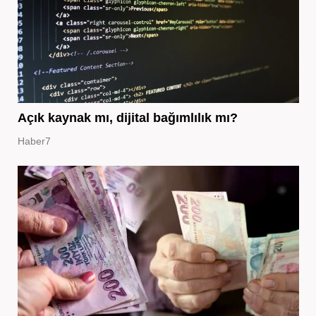
Açık kaynak mı, dijital bağımlılık mı?
Haber7