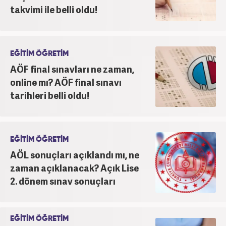
takvimi ile belli oldu!
EĞİTİM ÖĞRETİM
AÖF final sınavları ne zaman,
online mı? AÖF final sınavı
tarihleri belli oldu!
EĞİTİM ÖĞRETİM
AÖL sonuçları açıklandı mı, ne
zaman açıklanacak? Açık Lise
2. dönem sınav sonuçları
EĞİTİM ÖĞRETİM