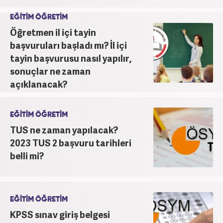
EĞİTİM ÖĞRETİM
Öğretmen il içi tayin
başvuruları başladı mı? İl içi
tayin başvurusu nasıl yapılır,
sonuçlar ne zaman
açıklanacak?
EĞİTİM ÖĞRETİM
TUS ne zaman yapılacak?
2023 TUS 2 başvuru tarihleri
belli mi?
EĞİTİM ÖĞRETİM
KPSS sınav giriş belgesi