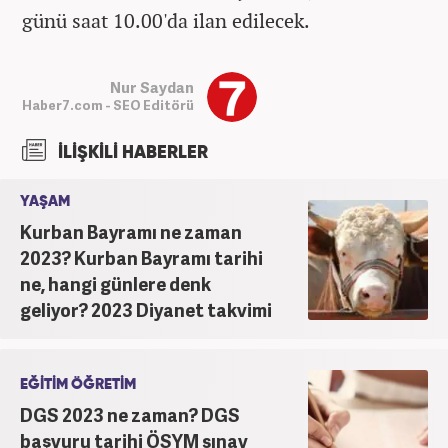
günü saat 10.00'da ilan edilecek.
Nur Saydan
Haber7.com - SEO Editörü
İLİŞKİLİ HABERLER
YAŞAM
Kurban Bayramı ne zaman
2023? Kurban Bayramı tarihi
ne, hangi günlere denk
geliyor? 2023 Diyanet takvimi
EĞİTİM ÖĞRETİM
DGS 2023 ne zaman? DGS
başvuru tarihi ÖSYM sınav