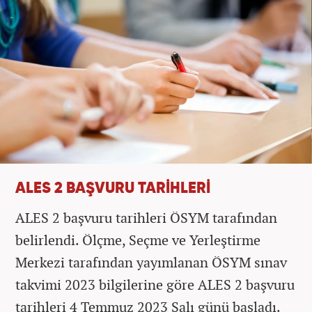
ALES 2 BAŞVURU TARİHLERİ
ALES 2 başvuru tarihleri ÖSYM tarafından
belirlendi. Ölçme, Seçme ve Yerleştirme
Merkezi tarafından yayımlanan ÖSYM sınav
takvimi 2023 bilgilerine göre ALES 2 başvuru
tarihleri 4 Temmuz 2023 Salı günü başladı.