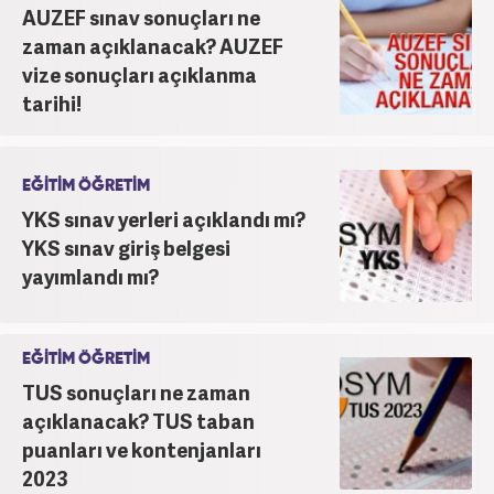
AUZEF sınav sonuçları ne
zaman açıklanacak? AUZEF
vize sonuçları açıklanma
tarihi!
EĞİTİM ÖĞRETİM
YKS sınav yerleri açıklandı mı?
YKS sınav giriş belgesi
yayımlandı mı?
EĞİTİM ÖĞRETİM
TUS sonuçları ne zaman
açıklanacak? TUS taban
puanları ve kontenjanları
2023