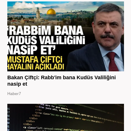
Bakan Çiftçi: Rabb'im bana Kudüs Valiliğini
nasip et
Haber7