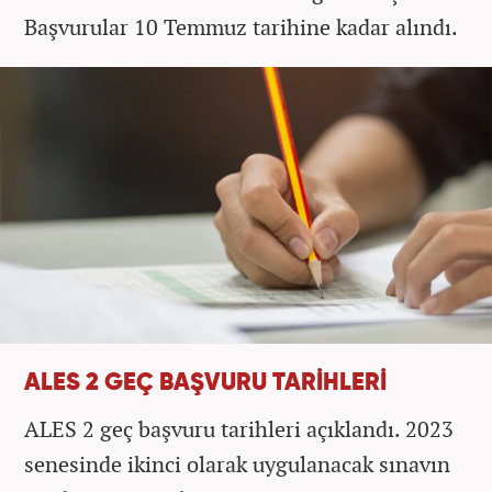
Başvurular 10 Temmuz tarihine kadar alındı.
ALES 2 GEÇ BAŞVURU TARİHLERİ
ALES 2 geç başvuru tarihleri açıklandı. 2023
senesinde ikinci olarak uygulanacak sınavın