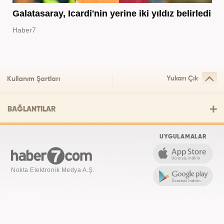
Galatasaray, Icardi'nin yerine iki yıldız belirledi
Haber7
Yukarı Çık
Kullanım Şartları
BAĞLANTILAR
UYGULAMALAR
Nokta Elektronik Medya A.Ş.