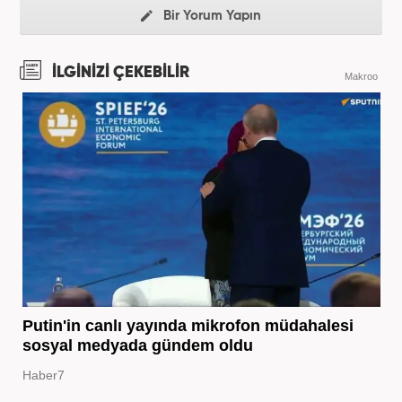
Bir Yorum Yapın
İLGİNİZİ ÇEKEBİLİR
Makroo
Putin'in canlı yayında mikrofon müdahalesi
sosyal medyada gündem oldu
Haber7