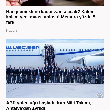
Hangi emekli ne kadar zam alacak? Kalem
kalem yeni maaş tablosu! Memura yüzde 5
fark
Haber7
ABD yolculuğu başladı! İran Milli Takımı,
Antalya'dan ayrıldı