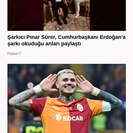
Şarkıcı Pınar Sürer, Cumhurbaşkanı Erdoğan'a
şarkı okuduğu anları paylaştı
Haber7