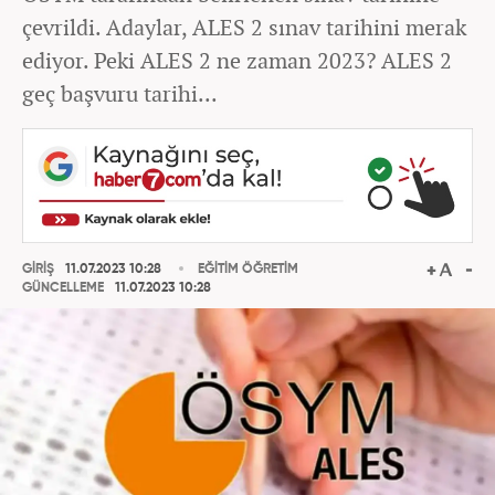
çevrildi. Adaylar, ALES 2 sınav tarihini merak
ediyor. Peki ALES 2 ne zaman 2023? ALES 2
geç başvuru tarihi...
GİRİŞ
11.07.2023 10:28
EĞİTİM ÖĞRETİM
GÜNCELLEME
11.07.2023 10:28