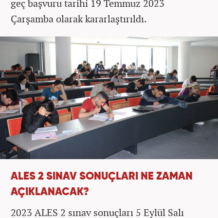
geç başvuru tarihi 19 Temmuz 2023
Çarşamba olarak kararlaştırıldı.
ALES 2 SINAV SONUÇLARI NE ZAMAN
AÇIKLANACAK?
2023 ALES 2 sınav sonuçları 5 Eylül Salı