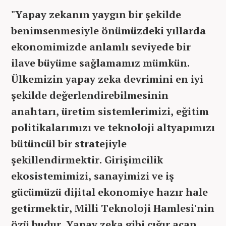
"Yapay zekanın yaygın bir şekilde
benimsenmesiyle önümüzdeki yıllarda
ekonomimizde anlamlı seviyede bir
ilave büyüme sağlamamız mümkün.
Ülkemizin yapay zeka devrimini en iyi
şekilde değerlendirebilmesinin
anahtarı, üretim sistemlerimizi, eğitim
politikalarımızı ve teknoloji altyapımızı
bütüncül bir stratejiyle
şekillendirmektir. Girişimcilik
ekosistemimizi, sanayimizi ve iş
gücümüzü dijital ekonomiye hazır hale
getirmektir, Milli Teknoloji Hamlesi'nin
özü budur. Yapay zeka gibi çığır açan