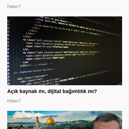
Haber7
Açık kaynak mı, dijital bağımlılık mı?
Haber7