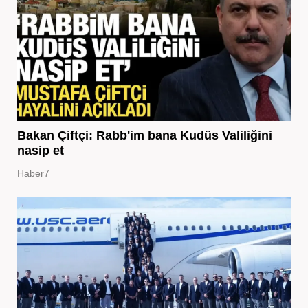
Bakan Çiftçi: Rabb'im bana Kudüs Valiliğini
nasip et
Haber7