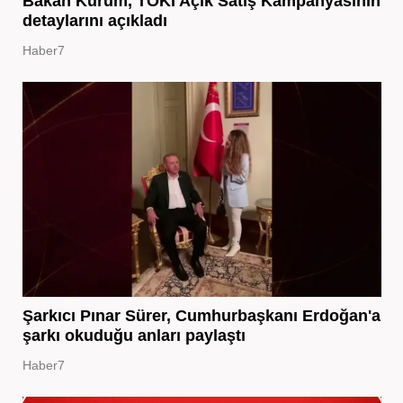
Bakan Kurum, TOKİ Açık Satış Kampanyasının
detaylarını açıkladı
Haber7
Şarkıcı Pınar Sürer, Cumhurbaşkanı Erdoğan'a
şarkı okuduğu anları paylaştı
Haber7