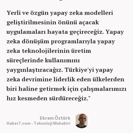
Yerli ve özgün yapay zeka modelleri
geliştirilmesinin önünü açacak
uygulamaları hayata geçireceğiz. Yapay
zeka dönüşüm programlarıyla yapay
zeka teknolojilerinin üretim
süreçlerinde kullanımını
yaygınlaştıracağız. Türkiye'yi yapay
zeka devrimine liderlik eden ülkelerden
biri haline getirmek için çalışmalarımızı
hız kesmeden sürdüreceğiz."
Ekrem Öztürk
Haber7.com - Teknoloji Muhabiri