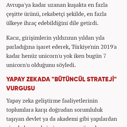
Avrupa'ya kadar uzanan kuşakta en fazla
çeşitte ürünü, rekabetçi şekilde, en fazla
ülkeye ihraç edebildiğini dile getirdi.
Kacır, girişimlerin yıldızının yıldan yıla
parladığına işaret ederek, Türkiye'nin 2019'a
kadar henüz unicorn'u yok iken bugün 7
unicorn'u olduğunu söyledi.
YAPAY ZEKADA "BÜTÜNCÜL STRATEJİ"
VURGUSU
Yapay zeka geliştirme faaliyetlerinin
toplumlara karşı doğrudan sorumluluk
taşıyan devlet ya da akademi gibi yapılardan