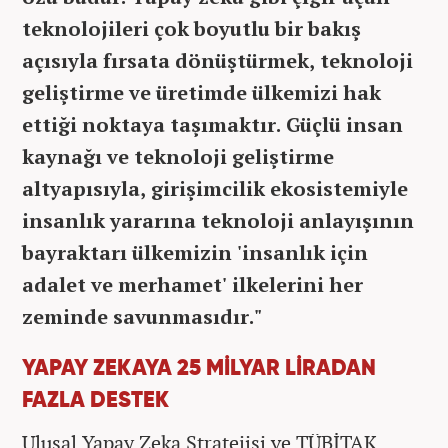
teknolojileri çok boyutlu bir bakış
açısıyla fırsata dönüştürmek, teknoloji
geliştirme ve üretimde ülkemizi hak
ettiği noktaya taşımaktır. Güçlü insan
kaynağı ve teknoloji geliştirme
altyapısıyla, girişimcilik ekosistemiyle
insanlık yararına teknoloji anlayışının
bayraktarı ülkemizin 'insanlık için
adalet ve merhamet' ilkelerini her
zeminde savunmasıdır."
YAPAY ZEKAYA 25 MİLYAR LİRADAN
FAZLA DESTEK
Ulusal Yapay Zeka Stratejisi ve TÜBİTAK