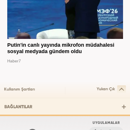
Putin'in canlı yayında mikrofon müdahalesi
sosyal medyada gündem oldu
Haber7
Yukarı Çık
Kullanım Şartları
BAĞLANTILAR
UYGULAMALAR