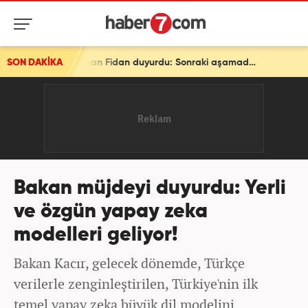
SON DAKİKA
Son dakika: Ve bir ülke daha ittifaka katılıyor! Bakan Fidan duyurdu: Sonraki aşamada...
Bakan müjdeyi duyurdu: Yerli
ve özgün yapay zeka
modelleri geliyor!
Bakan Kacır, gelecek dönemde, Türkçe
verilerle zenginleştirilen, Türkiye'nin ilk
temel yapay zeka büyük dil modelini