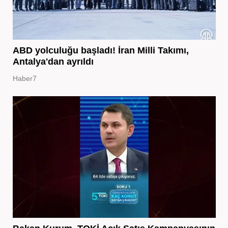
ABD yolculuğu başladı! İran Milli Takımı,
Antalya'dan ayrıldı
Haber7