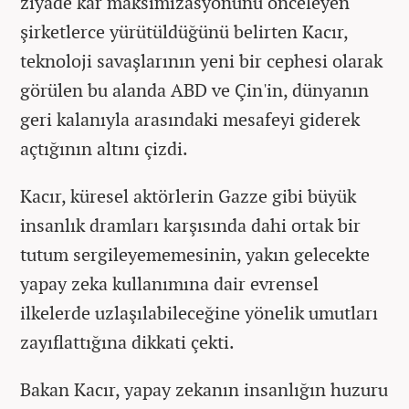
ziyade kar maksimizasyonunu önceleyen
şirketlerce yürütüldüğünü belirten Kacır,
teknoloji savaşlarının yeni bir cephesi olarak
görülen bu alanda ABD ve Çin'in, dünyanın
geri kalanıyla arasındaki mesafeyi giderek
açtığının altını çizdi.
Kacır, küresel aktörlerin Gazze gibi büyük
insanlık dramları karşısında dahi ortak bir
tutum sergileyememesinin, yakın gelecekte
yapay zeka kullanımına dair evrensel
ilkelerde uzlaşılabileceğine yönelik umutları
zayıflattığına dikkati çekti.
Bakan Kacır, yapay zekanın insanlığın huzuru