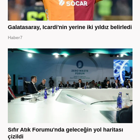
Galatasaray, Icardi'nin yerine iki yıldız belirledi
Haber7
Sıfır Atık Forumu'nda geleceğin yol haritası
çizildi