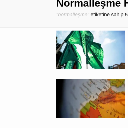
Normalleşme H
“normalleşme”
etiketine sahip
5