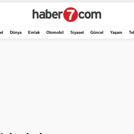
el
Dünya
Emlak
Otomobil
Siyaset
Güncel
Yaşam
Te