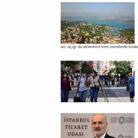
arz açığı da eklenince kimi semtlerde kirala