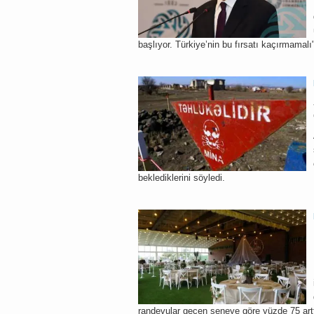
başlıyor. Türkiye’nin bu fırsatı kaçırmamalı
beklediklerini söyledi.
randevular geçen seneye göre yüzde 75 artt