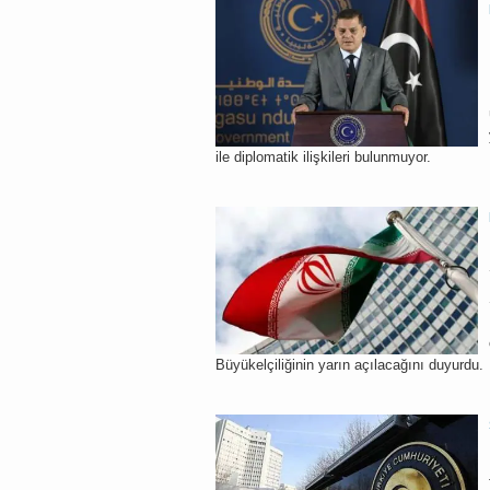
ile diplomatik ilişkileri bulunmuyor.
Büyükelçiliğinin yarın açılacağını duyurdu.