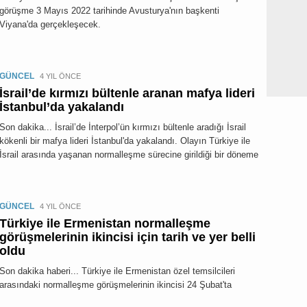
görüşme 3 Mayıs 2022 tarihinde Avusturya'nın başkenti
Viyana'da gerçekleşecek.
GÜNCEL
4 YIL ÖNCE
İsrail’de kırmızı bültenle aranan mafya lideri
İstanbul’da yakalandı
Son dakika... İsrail’de İnterpol’ün kırmızı bültenle aradığı İsrail
kökenli bir mafya lideri İstanbul'da yakalandı. Olayın Türkiye ile
İsrail arasında yaşanan normalleşme sürecine girildiği bir döneme
GÜNCEL
4 YIL ÖNCE
Türkiye ile Ermenistan normalleşme
görüşmelerinin ikincisi için tarih ve yer belli
oldu
Son dakika haberi... Türkiye ile Ermenistan özel temsilcileri
arasındaki normalleşme görüşmelerinin ikincisi 24 Şubat'ta