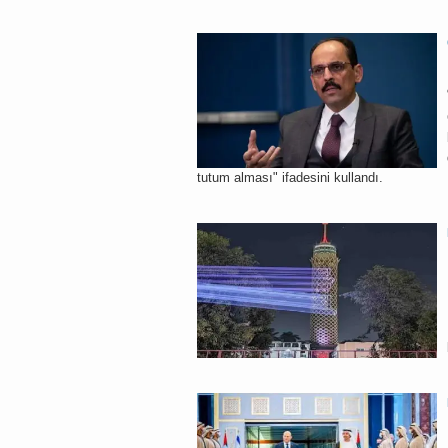
tutum alması" ifadesini kullandı.