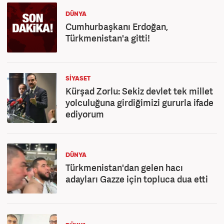
DÜNYA
Cumhurbaşkanı Erdoğan,
Türkmenistan'a gitti!
SİYASET
Kürşad Zorlu: Sekiz devlet tek millet
yolculuğuna girdiğimizi gururla ifade
ediyorum
DÜNYA
Türkmenistan'dan gelen hacı
adayları Gazze için topluca dua etti