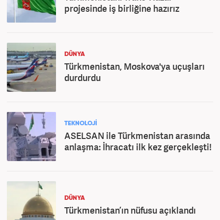
projesinde iş birliğine hazırız
DÜNYA
Türkmenistan, Moskova'ya uçuşları
durdurdu
TEKNOLOJİ
ASELSAN ile Türkmenistan arasında
anlaşma: İhracatı ilk kez gerçekleşti!
DÜNYA
Türkmenistan’ın nüfusu açıklandı