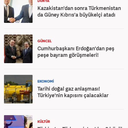
DÜNYA
Kazakistan'dan sonra Türkmenistan
da Güney Kıbrıs'a büyükelçi atadı
GÜNCEL
Cumhurbaşkanı Erdoğan'dan peş
peşe bayram görüşmeleri!
EKONOMİ
Tarihi doğal gaz anlaşması!
Türkiye'nin kapısını çalacaklar
KÜLTÜR