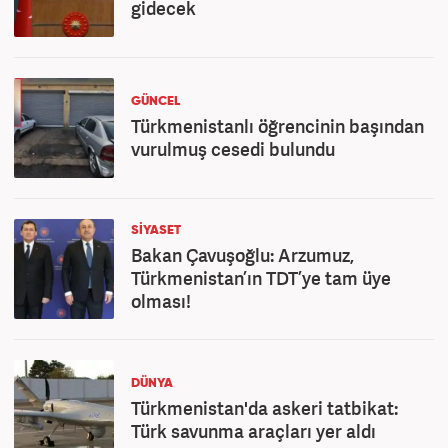
gidecek
GÜNCEL
Türkmenistanlı öğrencinin başından
vurulmuş cesedi bulundu
SİYASET
Bakan Çavuşoğlu: Arzumuz,
Türkmenistan’ın TDT’ye tam üye
olması!
DÜNYA
Türkmenistan'da askeri tatbikat:
Türk savunma araçları yer aldı