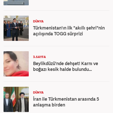
DÜNYA
Türkmenistan'ın ilk "akıllı şehri"nin
açılışında TOGG sürprizi
3.SAYFA
Beylikdüzü'nde dehşet! Karnı ve
boğazı kesik halde bulundu...
DÜNYA
İran ile Türkmenistan arasında 5
anlaşma birden