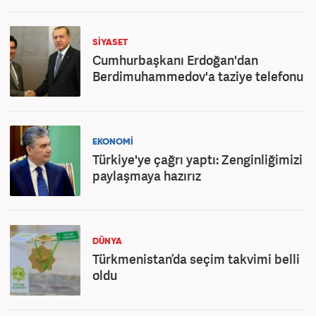
SİYASET
Cumhurbaşkanı Erdoğan'dan
Berdimuhammedov'a taziye telefonu
EKONOMİ
Türkiye'ye çağrı yaptı: Zenginliğimizi
paylaşmaya hazırız
DÜNYA
Türkmenistan’da seçim takvimi belli
oldu