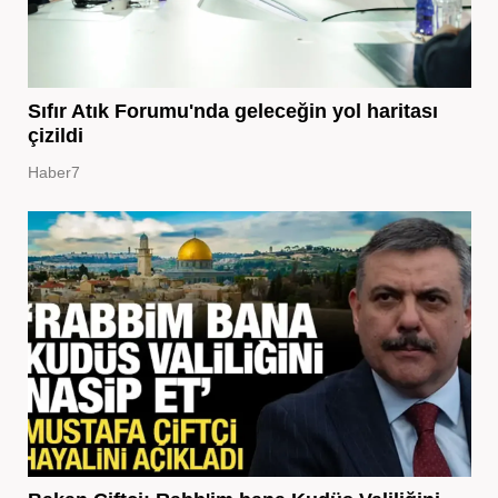
Sıfır Atık Forumu'nda geleceğin yol haritası
çizildi
Haber7