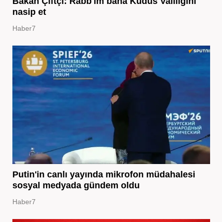
Bakan Çiftçi: Rabb'im bana Kudüs Valiliğini
nasip et
Haber7
Putin'in canlı yayında mikrofon müdahalesi
sosyal medyada gündem oldu
Haber7