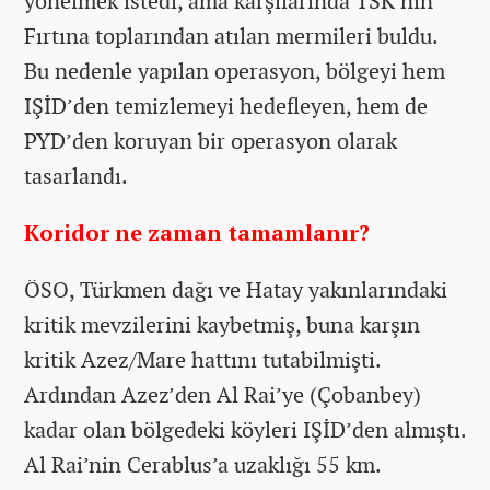
yönelmek istedi, ama karşılarında TSK’nın
Fırtına toplarından atılan mermileri buldu.
Bu nedenle yapılan operasyon, bölgeyi hem
IŞİD’den temizlemeyi hedefleyen, hem de
PYD’den koruyan bir operasyon olarak
tasarlandı.
Koridor ne zaman tamamlanır?
ÖSO, Türkmen dağı ve Hatay yakınlarındaki
kritik mevzilerini kaybetmiş, buna karşın
kritik Azez/Mare hattını tutabilmişti.
Ardından Azez’den Al Rai’ye (Çobanbey)
kadar olan bölgedeki köyleri IŞİD’den almıştı.
Al Rai’nin Cerablus’a uzaklığı 55 km.