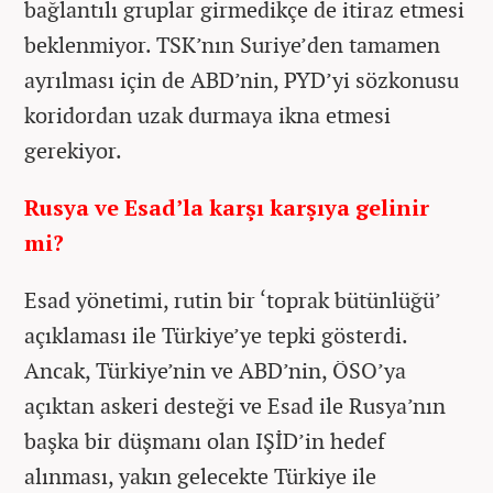
bağlantılı gruplar girmedikçe de itiraz etmesi
beklenmiyor. TSK’nın Suriye’den tamamen
ayrılması için de ABD’nin, PYD’yi sözkonusu
koridordan uzak durmaya ikna etmesi
gerekiyor.
Rusya ve Esad’la karşı karşıya gelinir
mi?
Esad yönetimi, rutin bir ‘toprak bütünlüğü’
açıklaması ile Türkiye’ye tepki gösterdi.
Ancak, Türkiye’nin ve ABD’nin, ÖSO’ya
açıktan askeri desteği ve Esad ile Rusya’nın
başka bir düşmanı olan IŞİD’in hedef
alınması, yakın gelecekte Türkiye ile