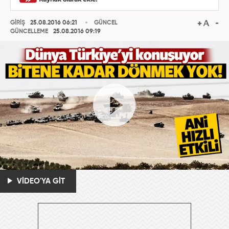
GİRİŞ
25.08.2016 06:21
GÜNCEL
GÜNCELLEME
25.08.2016 09:19
VİDEO'YA GİT