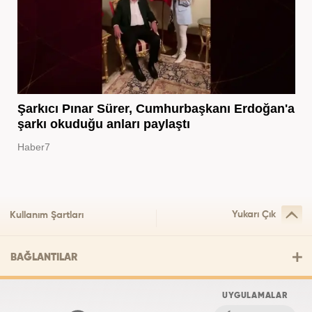
Şarkıcı Pınar Sürer, Cumhurbaşkanı Erdoğan'a
şarkı okuduğu anları paylaştı
Haber7
Yukarı Çık
Kullanım Şartları
BAĞLANTILAR
UYGULAMALAR