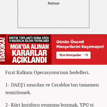
Fırat Kalkanı Operasyonu'nun hedefleri.
1- DAEŞ'i sınırdan ve Cerablus'tan tamamen
temizlemek.
2- Kürt koridoru oyununu bozmak, YPG'yi