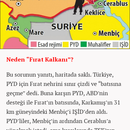
Neden “Fırat Kalkanı”?
Bu sorunun yanıtı, haritada saklı. Türkiye,
PYD için Fırat nehrini sınır çizdi ve “batısına
geçme” dedi. Buna karşın PYD, ABD’nin
desteği ile Fırat’ın batısında, Karkamış’ın 31
km güneyindeki Menbiç’i IŞİD’den aldı.
PYD’liler, Menbiç’in ardından Cerablus’a