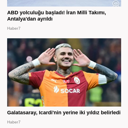
ABD yolculuğu başladı! İran Milli Takımı,
Antalya'dan ayrıldı
Haber7
Galatasaray, Icardi'nin yerine iki yıldız belirledi
Haber7