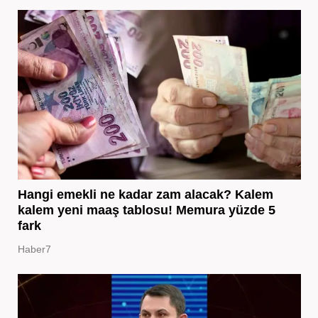
Hangi emekli ne kadar zam alacak? Kalem
kalem yeni maaş tablosu! Memura yüzde 5
fark
Haber7