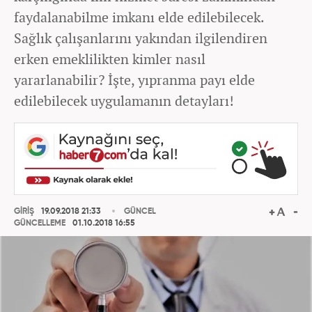
faydalanabilme imkanı elde edilebilecek.
Sağlık çalışanlarını yakından ilgilendiren
erken emeklilikten kimler nasıl
yararlanabilir? İşte, yıpranma payı elde
edilebilecek uygulamanın detayları!
GİRİŞ
19.09.2018 21:33
GÜNCEL
GÜNCELLEME
01.10.2018 16:55