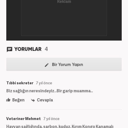
4
YORUMLAR
Bir Yorum Yapın
Tıbbi sekreter
7 yıl önce
Biz sağlığın neresindeyiz..Bir garip muamma..
Beğen
Cevapla
Veteriner Mehmet
7 yıl önce
Hayvan sağlığında, şarbon, kuduz, Kırım Kongo Kanamalı