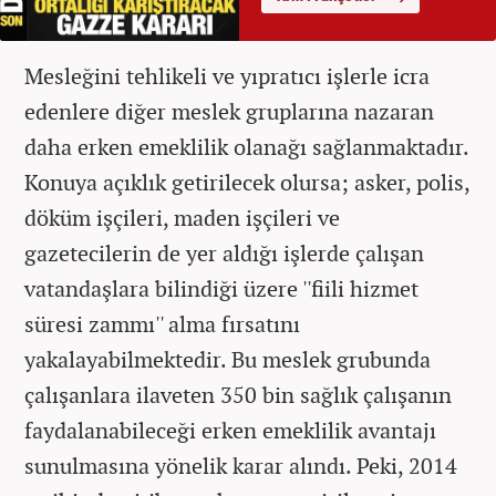
Mesleğini tehlikeli ve yıpratıcı işlerle icra
edenlere diğer meslek gruplarına nazaran
daha erken emeklilik olanağı sağlanmaktadır.
Konuya açıklık getirilecek olursa; asker, polis,
döküm işçileri, maden işçileri ve
gazetecilerin de yer aldığı işlerde çalışan
vatandaşlara bilindiği üzere ''fiili hizmet
süresi zammı'' alma fırsatını
yakalayabilmektedir. Bu meslek grubunda
çalışanlara ilaveten 350 bin sağlık çalışanın
faydalanabileceği erken emeklilik avantajı
sunulmasına yönelik karar alındı. Peki, 2014