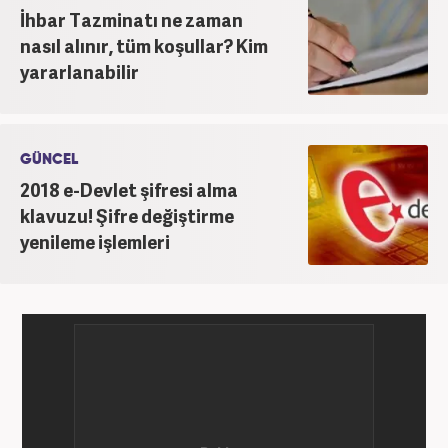
İhbar Tazminatı ne zaman
nasıl alınır, tüm koşullar? Kim
yararlanabilir
GÜNCEL
2018 e-Devlet şifresi alma
klavuzu! Şifre değiştirme
yenileme işlemleri