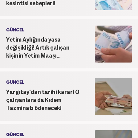
kesintisi sebepleri!
GÜNCEL
Yetim Aylığında yasa
değişikliği! Artık çalışan
kişinin Yetim Maaşı...
GÜNCEL
Yargıtay'dan tarihi karar! O
çalışanlara da Kıdem
Tazminatı ödenecek!
GÜNCEL