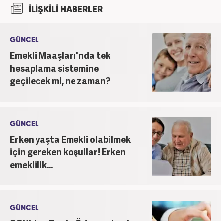
İLİŞKİLİ HABERLER
GÜNCEL
Emekli Maaşları'nda tek
hesaplama sistemine
geçilecek mi, ne zaman?
GÜNCEL
Erken yaşta Emekli olabilmek
için gereken koşullar! Erken
emeklilik...
GÜNCEL