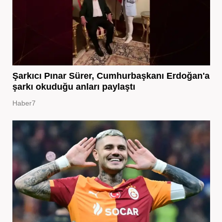
Şarkıcı Pınar Sürer, Cumhurbaşkanı Erdoğan'a
şarkı okuduğu anları paylaştı
Haber7