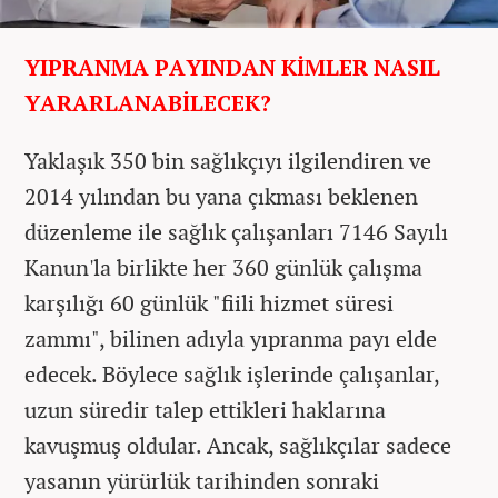
YIPRANMA PAYINDAN KİMLER NASIL
YARARLANABİLECEK?
Yaklaşık 350 bin sağlıkçıyı ilgilendiren ve
2014 yılından bu yana çıkması beklenen
düzenleme ile sağlık çalışanları 7146 Sayılı
Kanun'la birlikte her 360 günlük çalışma
karşılığı 60 günlük "fiili hizmet süresi
zammı", bilinen adıyla yıpranma payı elde
edecek. Böylece sağlık işlerinde çalışanlar,
uzun süredir talep ettikleri haklarına
kavuşmuş oldular. Ancak, sağlıkçılar sadece
yasanın yürürlük tarihinden sonraki