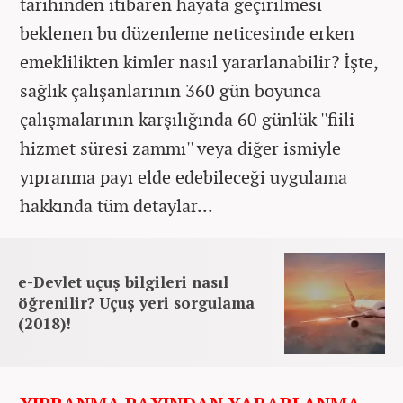
tarihinden itibaren hayata geçirilmesi
beklenen bu düzenleme neticesinde erken
emeklilikten kimler nasıl yararlanabilir? İşte,
sağlık çalışanlarının 360 gün boyunca
çalışmalarının karşılığında 60 günlük ''fiili
hizmet süresi zammı'' veya diğer ismiyle
yıpranma payı elde edebileceği uygulama
hakkında tüm detaylar...
e-Devlet uçuş bilgileri nasıl
öğrenilir? Uçuş yeri sorgulama
(2018)!