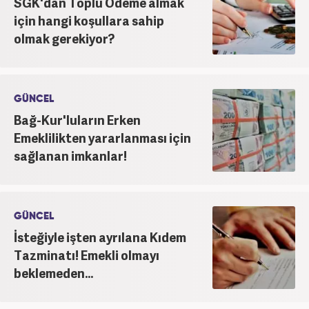
SGK'dan Toplu Ödeme almak
için hangi koşullara sahip
olmak gerekiyor?
GÜNCEL
Bağ-Kur'luların Erken
Emeklilikten yararlanması için
sağlanan imkanlar!
GÜNCEL
İsteğiyle işten ayrılana Kıdem
Tazminatı! Emekli olmayı
beklemeden...