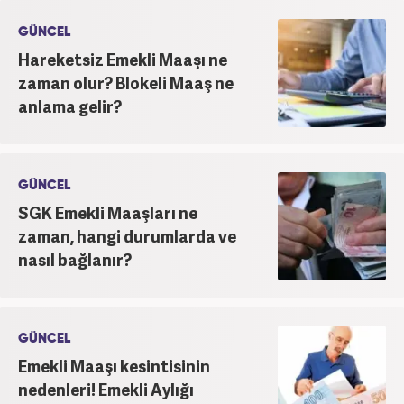
GÜNCEL
Hareketsiz Emekli Maaşı ne
zaman olur? Blokeli Maaş ne
anlama gelir?
GÜNCEL
SGK Emekli Maaşları ne
zaman, hangi durumlarda ve
nasıl bağlanır?
GÜNCEL
Emekli Maaşı kesintisinin
nedenleri! Emekli Aylığı