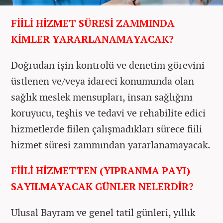
FİİLİ HİZMET SÜRESİ ZAMMINDA
KİMLER YARARLANAMAYACAK?
Doğrudan işin kontrolü ve denetim görevini
üstlenen ve/veya idareci konumunda olan
sağlık meslek mensupları, insan sağlığını
koruyucu, teşhis ve tedavi ve rehabilite edici
hizmetlerde fiilen çalışmadıkları sürece fiili
hizmet süresi zammından yararlanamayacak.
FİİLİ HİZMETTEN (YIPRANMA PAYI)
SAYILMAYACAK GÜNLER NELERDİR?
Ulusal Bayram ve genel tatil günleri, yıllık