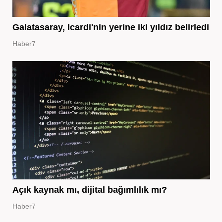
Galatasaray, Icardi'nin yerine iki yıldız belirledi
Haber7
Açık kaynak mı, dijital bağımlılık mı?
Haber7