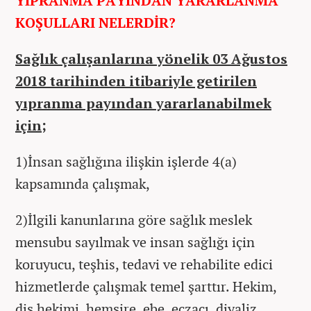
YIPRANMA PAYINDAN YARARLANMA
KOŞULLARI NELERDİR?
Sağlık çalışanlarına yönelik 03 Ağustos
2018 tarihinden itibariyle getirilen
yıpranma payından yararlanabilmek
için;
1)İnsan sağlığına ilişkin işlerde 4(a)
kapsamında çalışmak,
2)İlgili kanunlarına göre sağlık meslek
mensubu sayılmak ve insan sağlığı için
koruyucu, teşhis, tedavi ve rehabilite edici
hizmetlerde çalışmak temel şarttır. Hekim,
diş hekimi, hemşire, ebe, eczacı, diyaliz