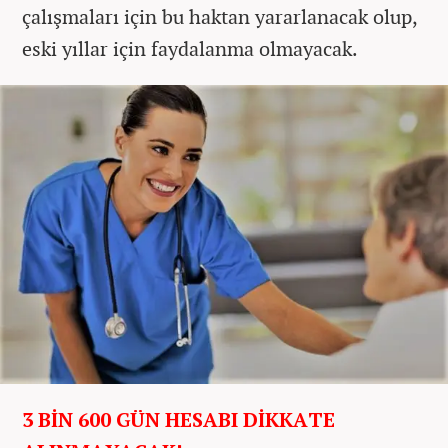
çalışmaları için bu haktan yararlanacak olup,
eski yıllar için faydalanma olmayacak.
3 BİN 600 GÜN HESABI DİKKATE