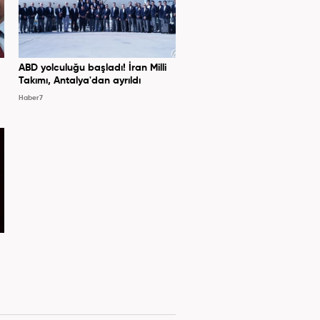
ABD yolculuğu başladı! İran Milli
Takımı, Antalya'dan ayrıldı
Haber7