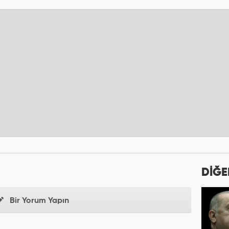
DİĞE
Bir Yorum Yapın