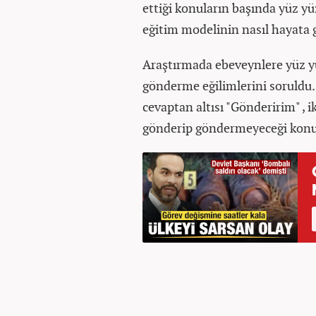
ettiği konuların başında yüz y
eğitim modelinin nasıl hayata ge
Araştırmada ebeveynlere yüz y
gönderme eğilimlerini soruldu.O
cevaptan altısı "Gönderirim" , i
gönderip göndermeyeceği konus