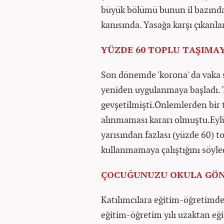
büyük bölümü bunun il bazında
kanısında. Yasağa karşı çıkanlar 
YÜZDE 60 TOPLU TAŞIMA
Son dönemde 'korona' da vaka sa
yeniden uygulanmaya başladı. T
gevşetilmişti.Önlemlerden bir 
alınmaması kararı olmuştu.Eylü
yarısından fazlası (yüzde 60) t
kullanmamaya çalıştığını söyle
ÇOCUĞUNUZU OKULA GÖND
Katılımcılara eğitim-öğretimde 
eğitim-öğretim yılı uzaktan eği