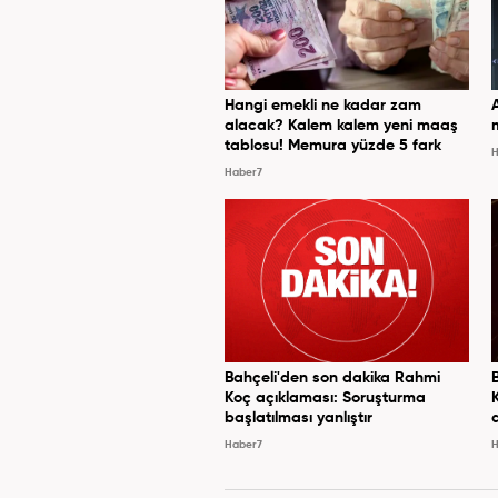
Hangi emekli ne kadar zam
alacak? Kalem kalem yeni maaş
tablosu! Memura yüzde 5 fark
H
Haber7
Bahçeli'den son dakika Rahmi
Koç açıklaması: Soruşturma
başlatılması yanlıştır
Haber7
H