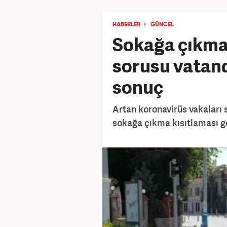
HABERLER
GÜNCEL
Sokağa çıkma 
sorusu vatand
sonuç
Artan koronavirüs vakaları 
sokağa çıkma kısıtlaması ge