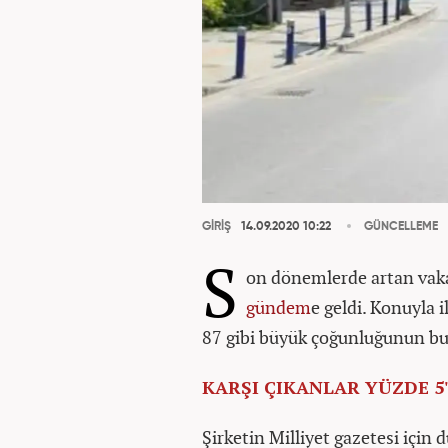
GİRİŞ
14.09.2020 10:22
GÜNCELLEME
S
on dönemlerde artan vaka
gündem
e geldi. Konuyla 
87 gibi büyük çoğunluğunun bu 
KARŞI ÇIKANLAR YÜZDE 5
Şirketin Milliyet gazetesi için