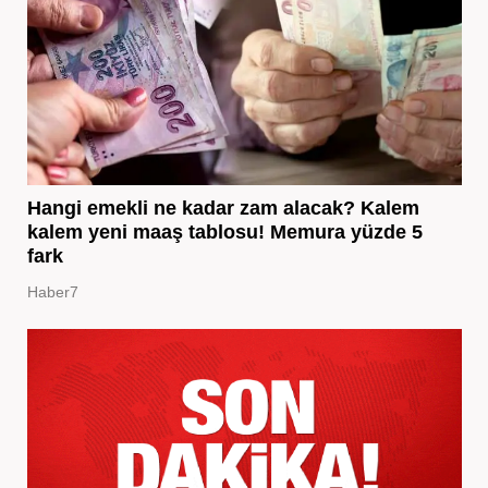
Hangi emekli ne kadar zam alacak? Kalem
kalem yeni maaş tablosu! Memura yüzde 5
fark
Haber7