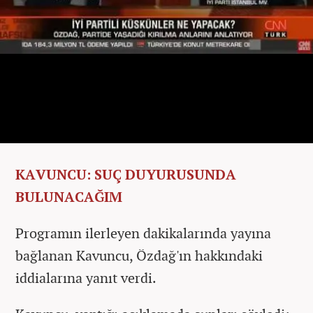
KAVUNCU: SUÇ DUYURUSUNDA
BULUNACAĞIM
Programın ilerleyen dakikalarında yayına
bağlanan Kavuncu, Özdağ'ın hakkındaki
iddialarına yanıt verdi.