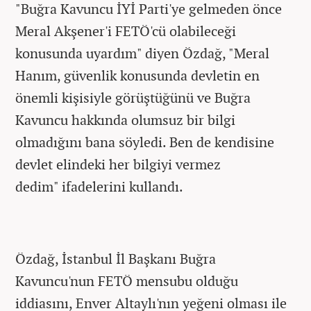
"Buğra Kavuncu İYİ Parti'ye gelmeden önce
Meral Akşener'i FETÖ'cü olabileceği
konusunda uyardım" diyen Özdağ, "Meral
Hanım, güvenlik konusunda devletin en
önemli kişisiyle görüştüğünü ve Buğra
Kavuncu hakkında olumsuz bir bilgi
olmadığını bana söyledi. Ben de kendisine
devlet elindeki her bilgiyi vermez
dedim" ifadelerini kullandı.
Özdağ, İstanbul İl Başkanı Buğra
Kavuncu'nun FETÖ mensubu olduğu
iddiasını, Enver Altaylı'nın yeğeni olması ile