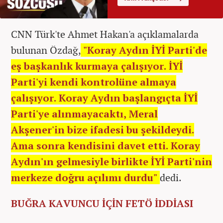
CNN Türk'te Ahmet Hakan'a açıklamalarda
bulunan Özdağ,
"Koray Aydın İYİ Parti'de
eş başkanlık kurmaya çalışıyor. İYİ
Parti'yi kendi kontrolüne almaya
çalışıyor. Koray Aydın başlangıçta İYİ
Parti'ye alınmayacaktı, Meral
Akşener'in bize ifadesi bu şekildeydi.
Ama sonra kendisini davet etti. Koray
Aydın'ın gelmesiyle birlikte İYİ Parti'nin
merkeze doğru açılımı durdu"
dedi.
BUĞRA KAVUNCU İÇİN FETÖ İDDİASI