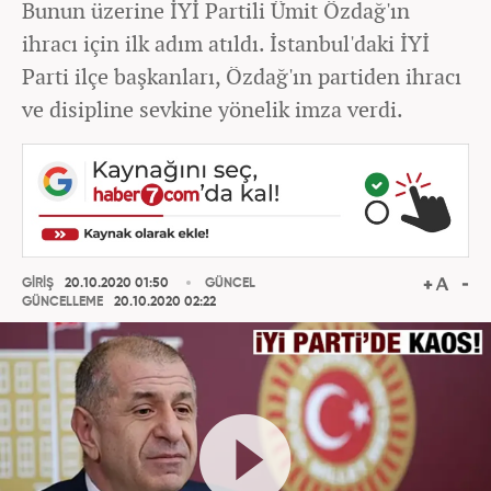
Bunun üzerine İYİ Partili Ümit Özdağ'ın
ihracı için ilk adım atıldı. İstanbul'daki İYİ
Parti ilçe başkanları, Özdağ'ın partiden ihracı
ve disipline sevkine yönelik imza verdi.
GİRİŞ
20.10.2020 01:50
GÜNCEL
GÜNCELLEME
20.10.2020 02:22