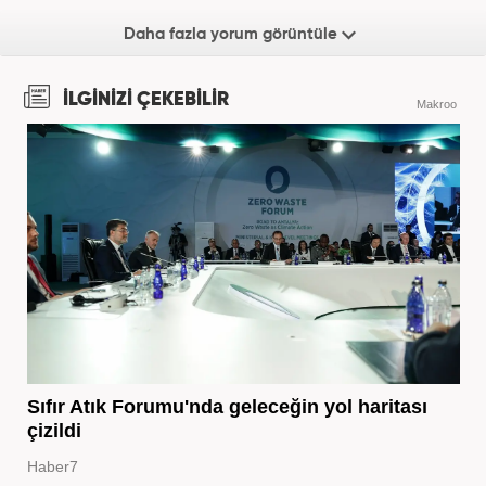
Daha fazla yorum görüntüle
İLGİNİZİ ÇEKEBİLİR
Makroo
Sıfır Atık Forumu'nda geleceğin yol haritası
çizildi
Haber7