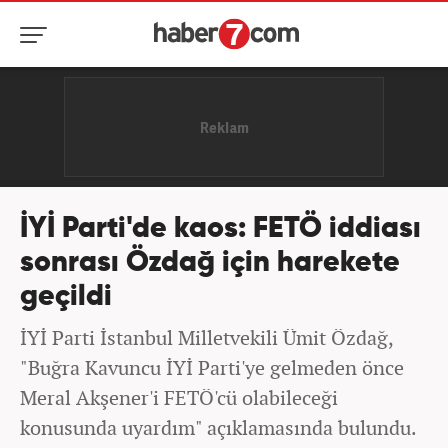
İYİ Parti'de kaos: FETÖ iddiası
sonrası Özdağ için harekete
geçildi
İYİ Parti İstanbul Milletvekili Ümit Özdağ,
"Buğra Kavuncu İYİ Parti'ye gelmeden önce
Meral Akşener'i FETÖ'cü olabileceği
konusunda uyardım" açıklamasında bulundu.