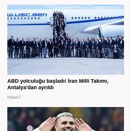
ABD yolculuğu başladı! İran Milli Takımı,
Antalya'dan ayrıldı
Haber7