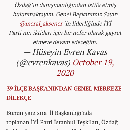
Özdağ’ın danışmanlığından istifa etmiş
bulunmaktayım. Genel Başkanımız Sayın
@meral_aksener
‘in liderliğinde İYİ
Parti’nin iktidarı için bir nefer olarak gayret
etmeye devam edeceğim.
— Hüseyin Evren Kavas
(@evrenkavas)
October 19,
2020
39 İLÇE BAŞKANINDAN GENEL MERKEZE
DİLEKÇE
Bunun yanı sıra İl Başkanlığı'nda
toplanan İYİ Parti İstanbul Teşkilatı, Özdağ