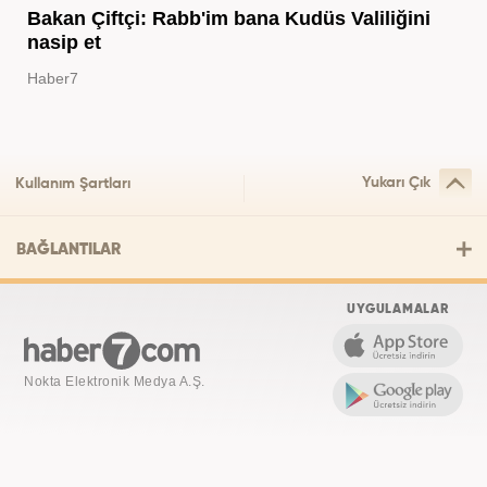
Bakan Çiftçi: Rabb'im bana Kudüs Valiliğini
nasip et
Haber7
Yukarı Çık
Kullanım Şartları
BAĞLANTILAR
UYGULAMALAR
Nokta Elektronik Medya A.Ş.