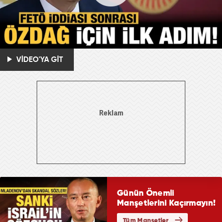
VİDEO'YA GİT