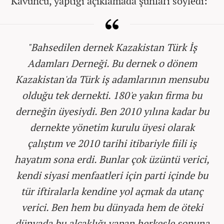
Kavuncu, yaptığı açıklamada şunları söyledi:
"Bahsedilen dernek Kazakistan Türk İş
Adamları Derneği. Bu dernek o dönem
Kazakistan'da Türk iş adamlarının mensubu
olduğu tek dernekti. 180'e yakın firma bu
derneğin üyesiydi. Ben 2010 yılına kadar bu
dernekte yönetim kurulu üyesi olarak
çalıştım ve 2010 tarihi itibariyle fiili iş
hayatım sona erdi. Bunlar çok üzüntü verici,
kendi siyasi menfaatleri için parti içinde bu
tür iftiralarla kendine yol açmak da utanç
verici. Ben hem bu dünyada hem de öteki
dünyada bu alçaklığı yapan herkesle sonuna