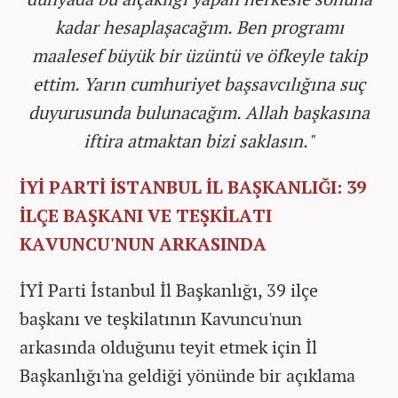
kadar hesaplaşacağım. Ben programı
maalesef büyük bir üzüntü ve öfkeyle takip
ettim. Yarın cumhuriyet başsavcılığına suç
duyurusunda bulunacağım. Allah başkasına
iftira atmaktan bizi saklasın."
İYİ PARTİ İSTANBUL İL BAŞKANLIĞI: 39
İLÇE BAŞKANI VE TEŞKİLATI
KAVUNCU'NUN ARKASINDA
İYİ Parti İstanbul İl Başkanlığı, 39 ilçe
başkanı ve teşkilatının Kavuncu'nun
arkasında olduğunu teyit etmek için İl
Başkanlığı'na geldiği yönünde bir açıklama