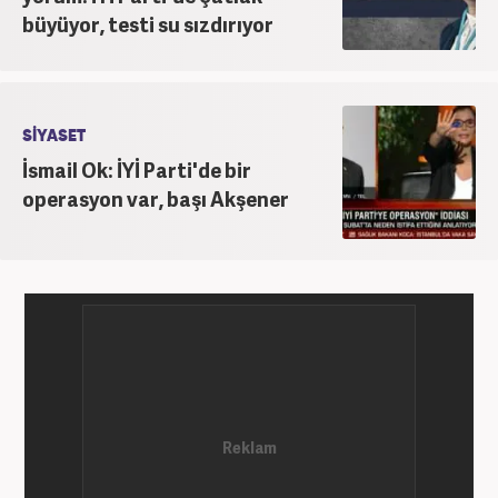
büyüyor, testi su sızdırıyor
SİYASET
İsmail Ok: İYİ Parti'de bir
operasyon var, başı Akşener